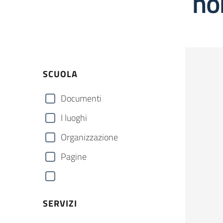
no
SCUOLA
Documenti
I luoghi
Organizzazione
Pagine
SERVIZI