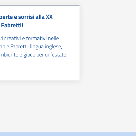
perte e sorrisi alla XX
 Fabretti!
vi creativi e formativi nelle
o e Fabretti: lingua inglese,
ambiente e gioco per un’estate