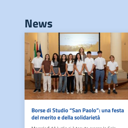
News
Borse di Studio “San Paolo”: una festa
del merito e della solidarietà