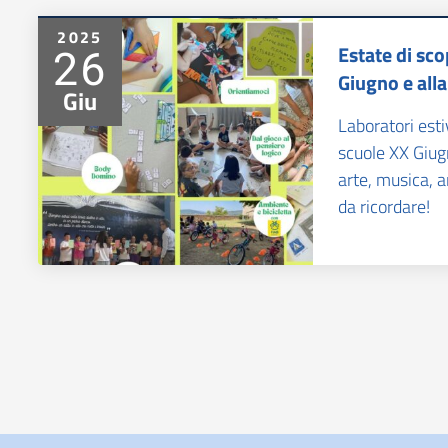
2025
26
Estate di sco
Giugno e alla
Giu
Laboratori esti
scuole XX Giugn
arte, musica, 
da ricordare!