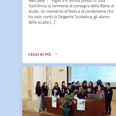
Mercoledì 1° luglio si è tenuta presso la Sala
Sant’Anna la cerimonia di consegna delle Borse di
studio. Un momento di festa e di condivisione che
ha visto riuniti la Dirigente Scolastica, gli alunni
della scuola […]
LEGGI DI PIÙ