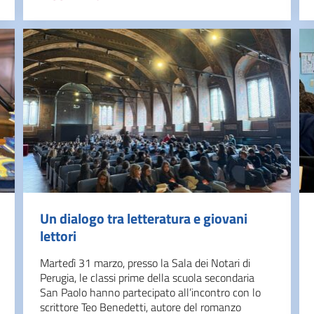
Un dialogo tra letteratura e giovani
lettori
Martedì 31 marzo, presso la Sala dei Notari di
Perugia, le classi prime della scuola secondaria
San Paolo hanno partecipato all’incontro con lo
scrittore Teo Benedetti, autore del romanzo