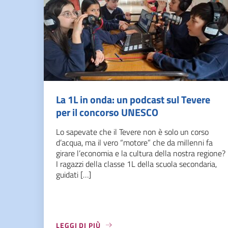
La 1L in onda: un podcast sul Tevere
per il concorso UNESCO
Lo sapevate che il Tevere non è solo un corso
d’acqua, ma il vero “motore” che da millenni fa
girare l’economia e la cultura della nostra regione?
I ragazzi della classe 1L della scuola secondaria,
guidati […]
LEGGI DI PIÙ