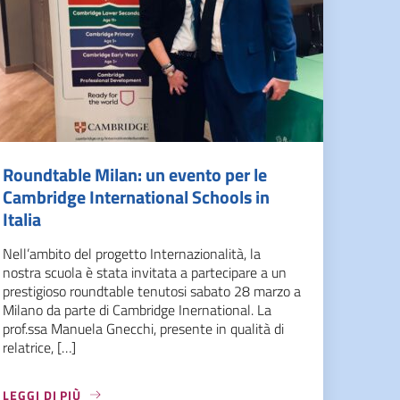
Roundtable Milan: un evento per le
Cambridge International Schools in
Italia
Nell’ambito del progetto Internazionalità, la
nostra scuola è stata invitata a partecipare a un
prestigioso roundtable tenutosi sabato 28 marzo a
Milano da parte di Cambridge Inernational. La
prof.ssa Manuela Gnecchi, presente in qualità di
relatrice, […]
LEGGI DI PIÙ