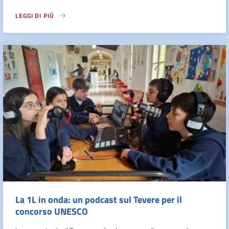
LEGGI DI PIÙ
La 1L in onda: un podcast sul Tevere per il
concorso UNESCO