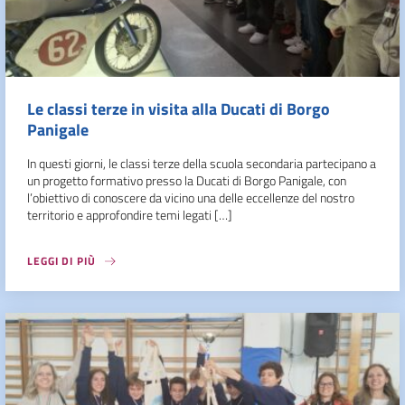
Le classi terze in visita alla Ducati di Borgo
Panigale
In questi giorni, le classi terze della scuola secondaria partecipano a
un progetto formativo presso la Ducati di Borgo Panigale, con
l’obiettivo di conoscere da vicino una delle eccellenze del nostro
territorio e approfondire temi legati […]
LEGGI DI PIÙ