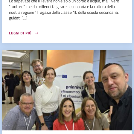
Lo sapevate che il Tevere non è solo un corso d’acqua, ma il vero
“motore” che da millenni fa girare l’economia e la cultura della
nostra regione? I ragazzi della classe 1L della scuola secondaria,
guidati […]
LEGGI DI PIÙ