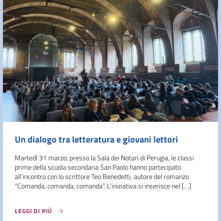
Un dialogo tra letteratura e giovani lettori
Martedì 31 marzo, presso la Sala dei Notari di Perugia, le classi
prime della scuola secondaria San Paolo hanno partecipato
all’incontro con lo scrittore Teo Benedetti, autore del romanzo
“Comanda, comanda, comanda”. L’iniziativa si inserisce nel […]
LEGGI DI PIÙ