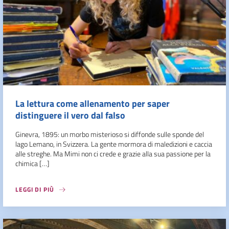
La lettura come allenamento per saper
distinguere il vero dal falso
Ginevra, 1895: un morbo misterioso si diffonde sulle sponde del
lago Lemano, in Svizzera. La gente mormora di maledizioni e caccia
alle streghe. Ma Mimi non ci crede e grazie alla sua passione per la
chimica […]
LEGGI DI PIÙ