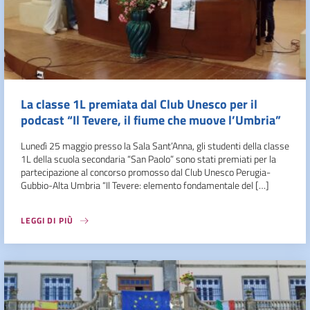
La classe 1L premiata dal Club Unesco per il
podcast “Il Tevere, il fiume che muove l’Umbria”
Lunedì 25 maggio presso la Sala Sant’Anna, gli studenti della classe
1L della scuola secondaria “San Paolo” sono stati premiati per la
partecipazione al concorso promosso dal Club Unesco Perugia-
Gubbio-Alta Umbria “Il Tevere: elemento fondamentale del […]
LEGGI DI PIÙ