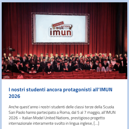
I nostri studenti ancora protagonisti all’IMUN
2026
Anche quest’anno i nostri studenti delle classi terze della Scuola
San Paolo hanno partecipato a Roma, dal 5 al 7 maggio, all’IMUN
2026 – Italian Model United Nations, prestigioso progetto
internazionale interamente svolto in lingua inglese, […]