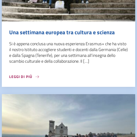
Una settimana europea tra cultura e scienza
Si è appena conclusa una nuova esperienza Erasmus+ che ha visto
il nostro Istituto accogliere studenti e docenti dalla Germania (Celle)
e dalla Spagna (Tenerife), per una settimana all’insegna dello
scambio culturale e della collaborazione. Il […]
LEGGI DI PIÙ