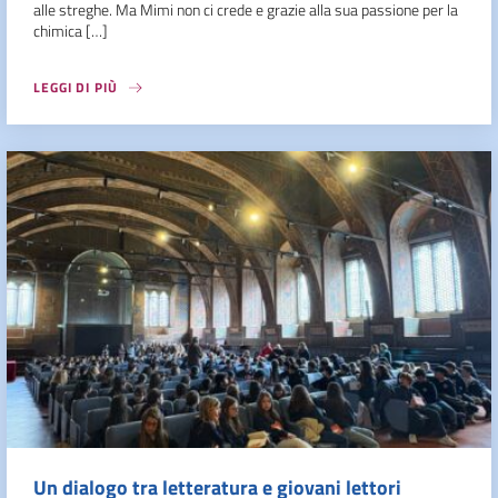
alle streghe. Ma Mimi non ci crede e grazie alla sua passione per la
chimica […]
LEGGI DI PIÙ
Un dialogo tra letteratura e giovani lettori