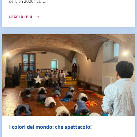
dei Libri 2026”. La […]
LEGGI DI PIÙ
I colori del mondo: che spettacolo!