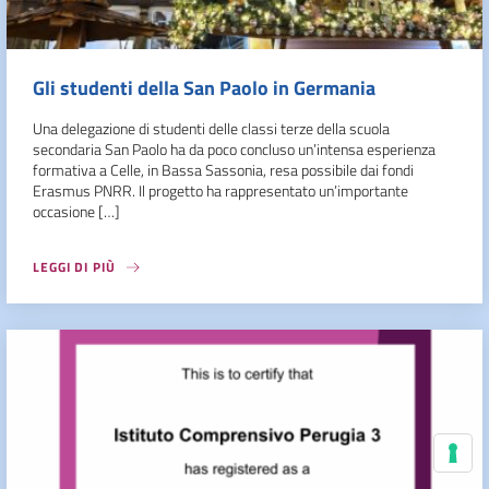
Gli studenti della San Paolo in Germania
Una delegazione di studenti delle classi terze della scuola
secondaria San Paolo ha da poco concluso un’intensa esperienza
formativa a Celle, in Bassa Sassonia, resa possibile dai fondi
Erasmus PNRR. Il progetto ha rappresentato un’importante
occasione […]
LEGGI DI PIÙ
Le