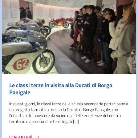
Le classi terze in visita alla Ducati di Borgo
Panigale
In questi giorni, le classi terze della scuola secondaria partecipano a
un progetto formativo presso la Ducati di Borgo Panigale, con
l’obiettivo di conoscere da vicino una delle eccellenze del nostro
territorio e approfondire temi legati […]
LEGGI DI PIÙ