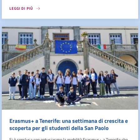
LEGGI DI PIÙ
Erasmus+ a Tenerife: una settimana di crescita e
scoperta per gli studenti della San Paolo
Si è conclusa con entusiasmo la mobilità Erasmus+ a Tenerife che