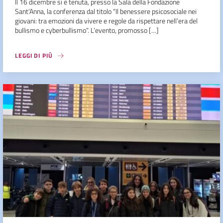
Il 16 dicembre si è tenuta, presso la Sala della Fondazione
Sant’Anna, la conferenza dal titolo “Il benessere psicosociale nei
giovani: tra emozioni da vivere e regole da rispettare nell’era del
bullismo e cyberbullismo”. L’evento, promosso […]
LEGGI DI PIÙ