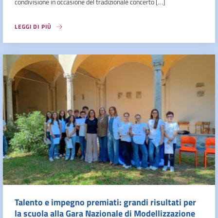
condivisione in occasione del tradizionale concerto […]
LEGGI DI PIÙ
Talento e impegno premiati: grandi risultati per
la scuola alla Gara Nazionale di Modellizzazione