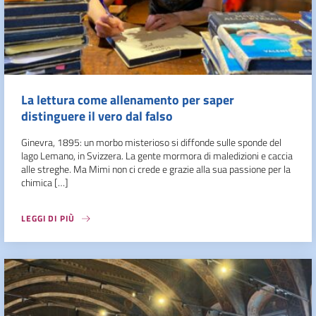
La lettura come allenamento per saper
distinguere il vero dal falso
Ginevra, 1895: un morbo misterioso si diffonde sulle sponde del
lago Lemano, in Svizzera. La gente mormora di maledizioni e caccia
alle streghe. Ma Mimi non ci crede e grazie alla sua passione per la
chimica […]
LEGGI DI PIÙ