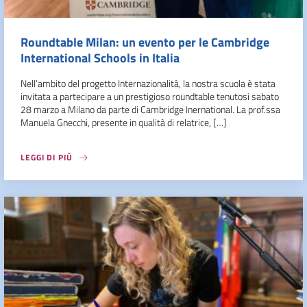
Roundtable Milan: un evento per le Cambridge
International Schools in Italia
Nell’ambito del progetto Internazionalità, la nostra scuola è stata
invitata a partecipare a un prestigioso roundtable tenutosi sabato
28 marzo a Milano da parte di Cambridge Inernational. La prof.ssa
Manuela Gnecchi, presente in qualità di relatrice, […]
LEGGI DI PIÙ