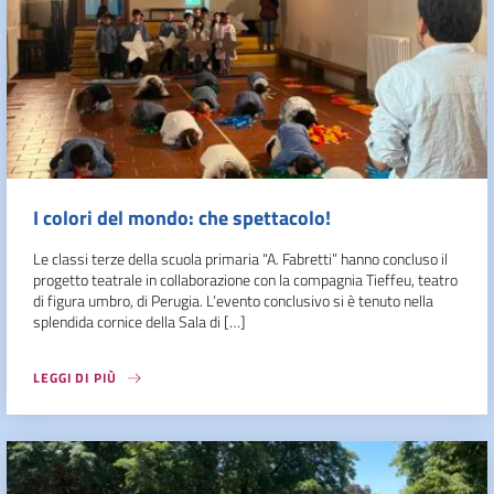
I colori del mondo: che spettacolo!
Le classi terze della scuola primaria “A. Fabretti” hanno concluso il
progetto teatrale in collaborazione con la compagnia Tieffeu, teatro
di figura umbro, di Perugia. L’evento conclusivo si è tenuto nella
splendida cornice della Sala di […]
LEGGI DI PIÙ