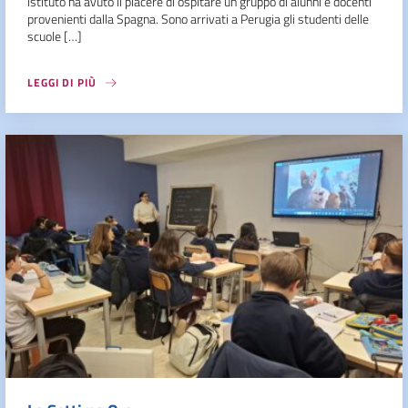
istituto ha avuto il piacere di ospitare un gruppo di alunni e docenti
provenienti dalla Spagna. Sono arrivati a Perugia gli studenti delle
scuole […]
LEGGI DI PIÙ