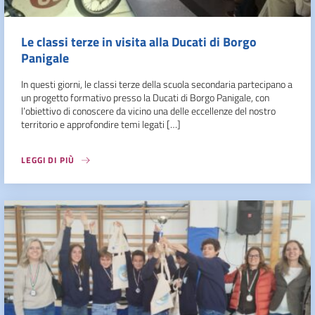
Le classi terze in visita alla Ducati di Borgo
Panigale
In questi giorni, le classi terze della scuola secondaria partecipano a
un progetto formativo presso la Ducati di Borgo Panigale, con
l’obiettivo di conoscere da vicino una delle eccellenze del nostro
territorio e approfondire temi legati […]
LEGGI DI PIÙ