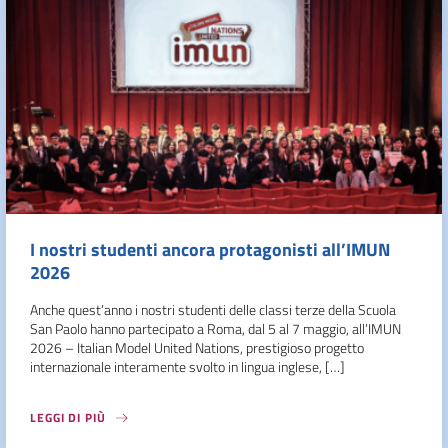
I nostri studenti ancora protagonisti all’IMUN
2026
Anche quest’anno i nostri studenti delle classi terze della Scuola
San Paolo hanno partecipato a Roma, dal 5 al 7 maggio, all’IMUN
2026 – Italian Model United Nations, prestigioso progetto
internazionale interamente svolto in lingua inglese, […]
LEGGI DI PIÙ