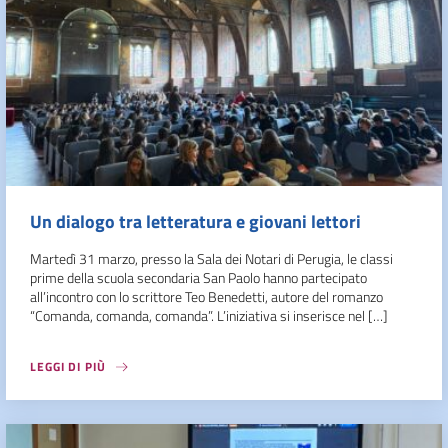
Un dialogo tra letteratura e giovani lettori
Martedì 31 marzo, presso la Sala dei Notari di Perugia, le classi
prime della scuola secondaria San Paolo hanno partecipato
all’incontro con lo scrittore Teo Benedetti, autore del romanzo
“Comanda, comanda, comanda”. L’iniziativa si inserisce nel […]
LEGGI DI PIÙ