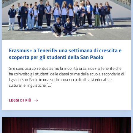
Erasmus+ a Tenerife: una settimana di crescita e
scoperta per gli studenti della San Paolo
Si è conclusa con entusiasmo la mobilità Erasmus+ a Tenerife che
ha coinvolto gli studenti delle classi prime della scuola secondaria di
I grado San Paolo in una settimana ricca di attività educative,
culturali e linguistiche […]
LEGGI DI PIÙ