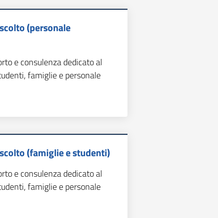
Ascolto (personale
orto e consulenza dedicato al
tudenti, famiglie e personale
scolto (famiglie e studenti)
orto e consulenza dedicato al
tudenti, famiglie e personale