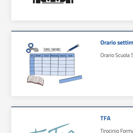
Orario setti
Orario Scuola 
TFA
Tirocinio Form