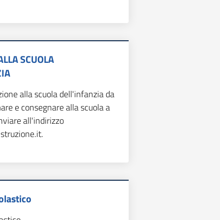
ALLA SCUOLA
ZIA
zione alla scuola dell'infanzia da
mare e consegnare alla scuola a
iare all'indirizzo
truzione.it.
olastico
astico