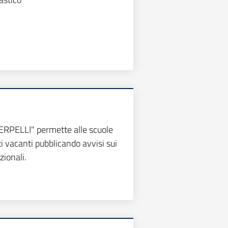
TERPELLI" permette alle scuole
sti vacanti pubblicando avvisi sui
uzionali.