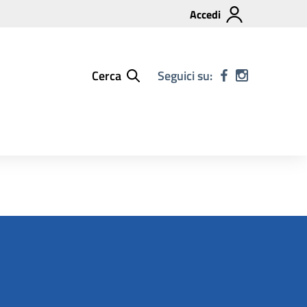
Accedi
Cerca
Seguici su: