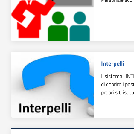
Interpelli
Il sistema "IN
di coprire i po
propri siti istit