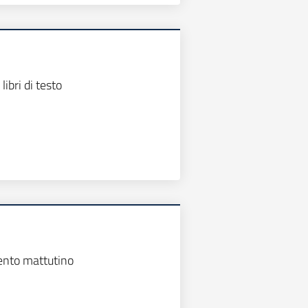
 libri di testo
ento mattutino