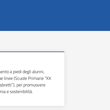
to a piedi degli alunni,
ue linee (Scuole Primarie “XX
Fabretti”), per promuovere
ia e sostenibilità.