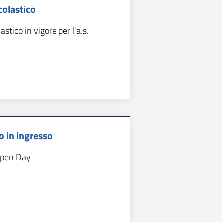
colastico
astico in vigore per l'a.s.
 in ingresso
Open Day