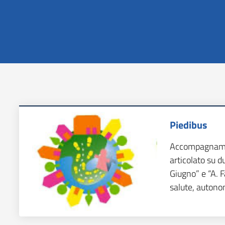
Piedibus
Accompagnamen
articolato su d
Giugno” e “A. 
salute, autonom