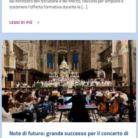
dal Ministero dell’Istruzione e del Merito, nascono per ampliare e
sostenere l’offerta formativa durante la […]
LEGGI DI PIÙ
Note di futuro: grande successo per il concerto di