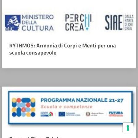
RYTHMOS: Armonia di Corpi e Menti per una
scuola consapevole
Le