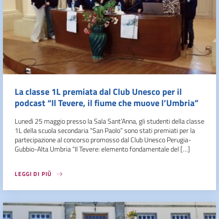
La classe 1L premiata dal Club Unesco per il
podcast “Il Tevere, il fiume che muove l’Umbria”
Lunedì 25 maggio presso la Sala Sant’Anna, gli studenti della classe
1L della scuola secondaria “San Paolo” sono stati premiati per la
partecipazione al concorso promosso dal Club Unesco Perugia-
Gubbio-Alta Umbria “Il Tevere: elemento fondamentale del […]
LEGGI DI PIÙ