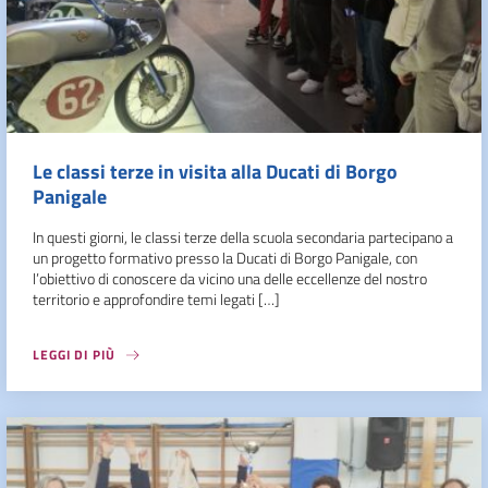
Le classi terze in visita alla Ducati di Borgo
Panigale
In questi giorni, le classi terze della scuola secondaria partecipano a
un progetto formativo presso la Ducati di Borgo Panigale, con
l’obiettivo di conoscere da vicino una delle eccellenze del nostro
territorio e approfondire temi legati […]
LEGGI DI PIÙ