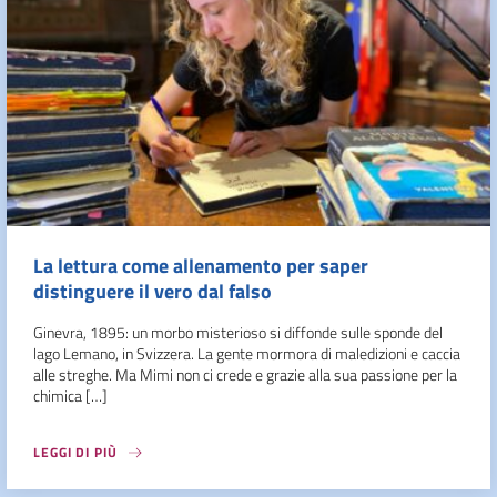
La lettura come allenamento per saper
distinguere il vero dal falso
Ginevra, 1895: un morbo misterioso si diffonde sulle sponde del
lago Lemano, in Svizzera. La gente mormora di maledizioni e caccia
alle streghe. Ma Mimi non ci crede e grazie alla sua passione per la
chimica […]
LEGGI DI PIÙ