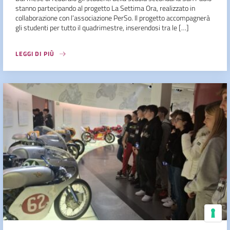
stanno partecipando al progetto La Settima Ora, realizzato in
collaborazione con l’associazione PerSo. Il progetto accompagnerà
gli studenti per tutto il quadrimestre, inserendosi tra le […]
LEGGI DI PIÙ
Le