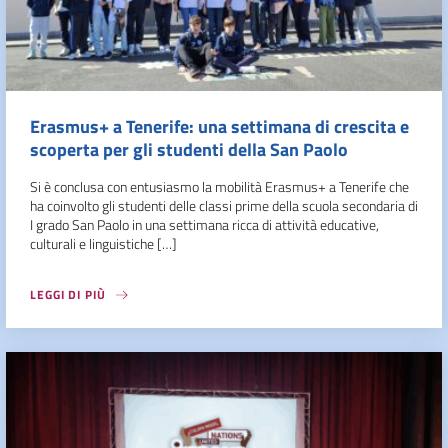
Erasmus+ a Tenerife: una settimana di crescita e
scoperta per gli studenti della San Paolo
Si è conclusa con entusiasmo la mobilità Erasmus+ a Tenerife che
ha coinvolto gli studenti delle classi prime della scuola secondaria di
I grado San Paolo in una settimana ricca di attività educative,
culturali e linguistiche […]
LEGGI DI PIÙ