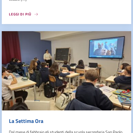
LEGGI DI PIÙ
La Settima Ora
Dal mese di febbraio gli studenti della scuola secondaria San Paolo