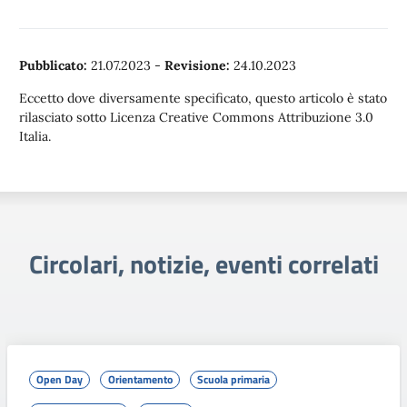
Pubblicato:
21.07.2023
-
Revisione:
24.10.2023
Eccetto dove diversamente specificato, questo articolo è stato
rilasciato sotto Licenza Creative Commons Attribuzione 3.0
Italia.
Circolari, notizie, eventi correlati
Open Day
Orientamento
Scuola primaria