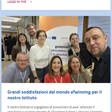
LEGGI DI PIÙ
Grandi soddisfazioni dal mondo eTwinning per il
nostro Istituto
Il nostro Istituto è orgoglioso di annunciare di aver ottenuto il
prestigioso riconoscimento di eTwinning School Label per il biennio