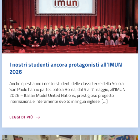
I nostri studenti ancora protagonisti all’IMUN
2026
Anche quest’anno i nostri studenti delle classi terze della Scuola
San Paolo hanno partecipato a Roma, dal 5 al 7 maggio, all’IMUN
2026 – Italian Model United Nations, prestigioso progetto
internazionale interamente svolto in lingua inglese, […]
LEGGI DI PIÙ