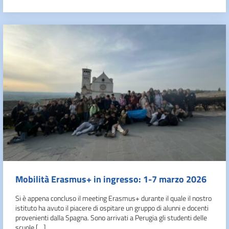
Mobilità Erasmus+ in ingresso: 1-7 marzo 2026
Si è appena concluso il meeting Erasmus+ durante il quale il nostro
istituto ha avuto il piacere di ospitare un gruppo di alunni e docenti
provenienti dalla Spagna. Sono arrivati a Perugia gli studenti delle
scuole […]