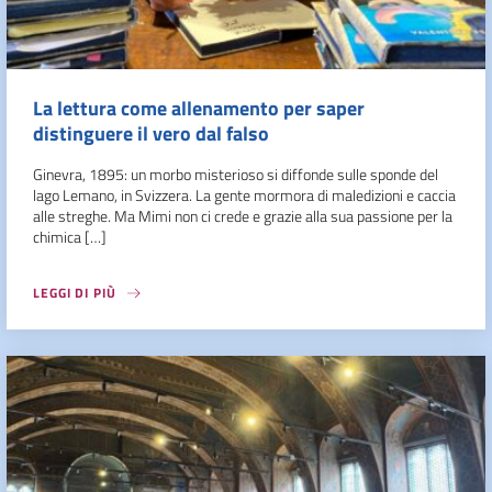
La lettura come allenamento per saper
distinguere il vero dal falso
Ginevra, 1895: un morbo misterioso si diffonde sulle sponde del
lago Lemano, in Svizzera. La gente mormora di maledizioni e caccia
alle streghe. Ma Mimi non ci crede e grazie alla sua passione per la
chimica […]
LEGGI DI PIÙ