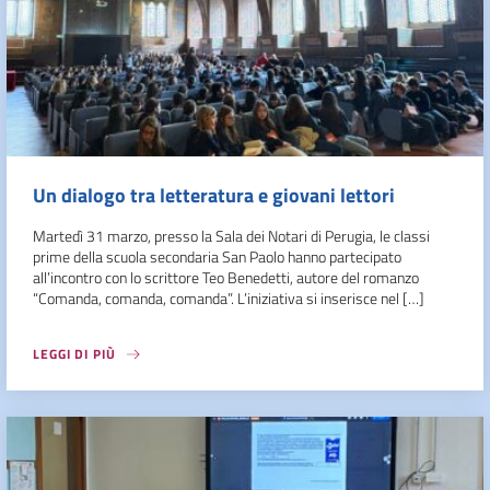
Un dialogo tra letteratura e giovani lettori
Martedì 31 marzo, presso la Sala dei Notari di Perugia, le classi
prime della scuola secondaria San Paolo hanno partecipato
all’incontro con lo scrittore Teo Benedetti, autore del romanzo
“Comanda, comanda, comanda”. L’iniziativa si inserisce nel […]
LEGGI DI PIÙ