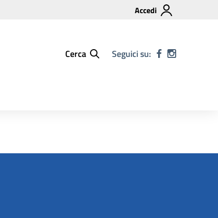
Accedi
Cerca
Seguici su: