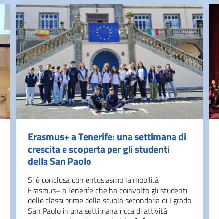
Erasmus+ a Tenerife: una settimana di
crescita e scoperta per gli studenti
della San Paolo
Si è conclusa con entusiasmo la mobilità
Erasmus+ a Tenerife che ha coinvolto gli studenti
delle classi prime della scuola secondaria di I grado
San Paolo in una settimana ricca di attività