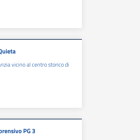
Quieta
anzia vicino al centro storico di
prensivo PG 3