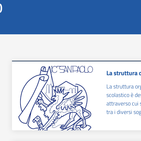
o
La struttura 
La struttura or
scolastico è de
attraverso cui 
tra i diversi so