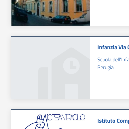
Infanzia Via 
Scuola dell'Inf
Perugia
Istituto Com