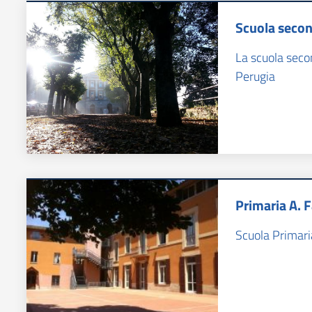
Scuola secon
La scuola secon
Perugia
Primaria A. F
Scuola Primaria