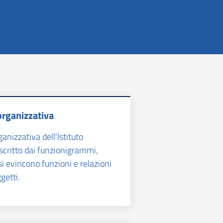
organizzativa
ganizzativa dell'Istituto
scritto dai funzionigrammi,
si evincono funzioni e relazioni
ggetti.