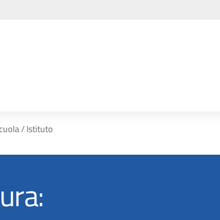
cuola / Istituto
ura: