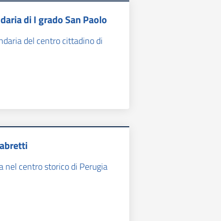
daria di I grado San Paolo
daria del centro cittadino di
abretti
 nel centro storico di Perugia