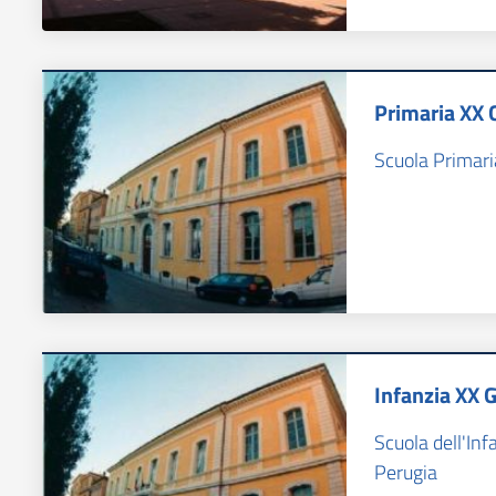
Primaria XX 
Scuola Primari
Infanzia XX 
Scuola dell'Inf
Perugia