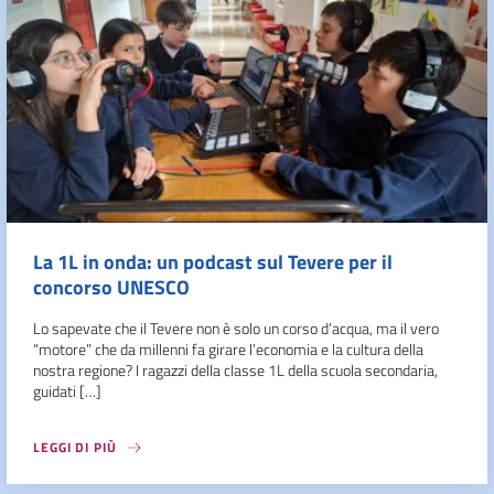
La 1L in onda: un podcast sul Tevere per il
concorso UNESCO
Lo sapevate che il Tevere non è solo un corso d’acqua, ma il vero
“motore” che da millenni fa girare l’economia e la cultura della
nostra regione? I ragazzi della classe 1L della scuola secondaria,
guidati […]
LEGGI DI PIÙ