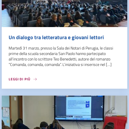
Un dialogo tra letteratura e giovani lettori
Martedì 31 marzo, presso la Sala dei Notari di Perugia, le classi
prime della scuola secondaria San Paolo hanno partecipato
all’incontro con lo scrittore Teo Benedetti, autore del romanzo
“Comanda, comanda, comanda”. L’iniziativa si inserisce nel […]
LEGGI DI PIÙ