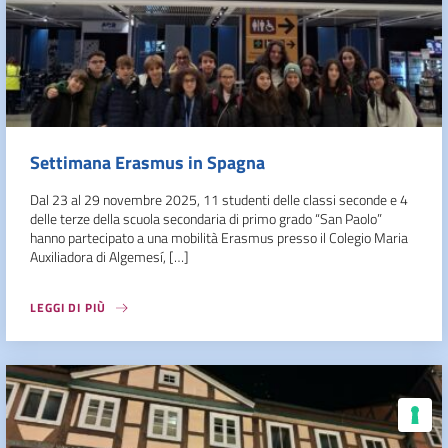
Settimana Erasmus in Spagna
Dal 23 al 29 novembre 2025, 11 studenti delle classi seconde e 4
delle terze della scuola secondaria di primo grado “San Paolo”
hanno partecipato a una mobilità Erasmus presso il Colegio Maria
Auxiliadora di Algemesí, […]
LEGGI DI PIÙ
Le