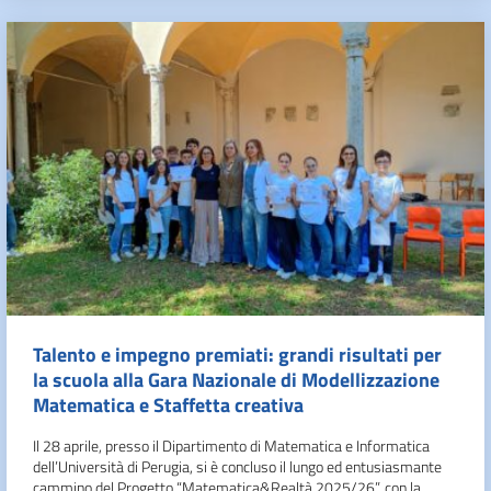
Talento e impegno premiati: grandi risultati per
la scuola alla Gara Nazionale di Modellizzazione
Matematica e Staffetta creativa
Il 28 aprile, presso il Dipartimento di Matematica e Informatica
dell’Università di Perugia, si è concluso il lungo ed entusiasmante
cammino del Progetto “Matematica&Realtà 2025/26”, con la