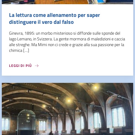
La lettura come allenamento per saper
distinguere il vero dal falso
Ginevra, 1895: un morbo misterioso si diffonde sulle sponde del
lago Lemano, in Svizzera. La gente mormora di maledizioni e caccia
alle streghe. Ma Mimi non ci crede e grazie alla sua passione per la
chimica […]
LEGGI DI PIÙ