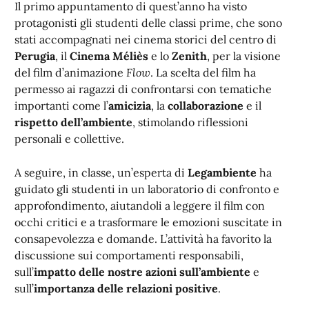
Il primo appuntamento di quest’anno ha visto
protagonisti gli studenti delle classi prime, che sono
stati accompagnati nei cinema storici del centro di
Perugia
, il
Cinema Méliès
e lo
Zenith
, per la visione
del film d’animazione
Flow
. La scelta del film ha
permesso ai ragazzi di confrontarsi con tematiche
importanti come l’
amicizia
, la
collaborazione
e il
rispetto dell’ambiente
, stimolando riflessioni
personali e collettive.
A seguire, in classe, un’esperta di
Legambiente
ha
guidato gli studenti in un laboratorio di confronto e
approfondimento, aiutandoli a leggere il film con
occhi critici e a trasformare le emozioni suscitate in
consapevolezza e domande. L’attività ha favorito la
discussione sui comportamenti responsabili,
sull’
impatto delle nostre azioni sull’ambiente
e
sull’
importanza delle relazioni positive
.