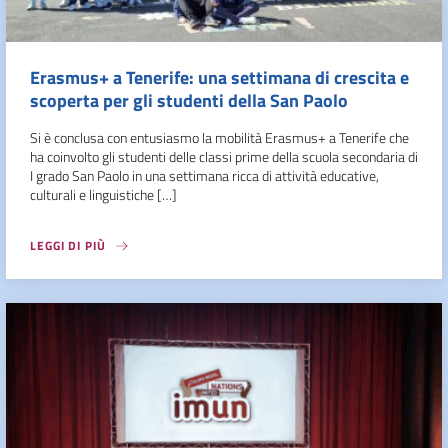
Erasmus+ a Tenerife: una settimana di crescita e
scoperta per gli studenti della San Paolo
Si è conclusa con entusiasmo la mobilità Erasmus+ a Tenerife che
ha coinvolto gli studenti delle classi prime della scuola secondaria di
I grado San Paolo in una settimana ricca di attività educative,
culturali e linguistiche […]
LEGGI DI PIÙ