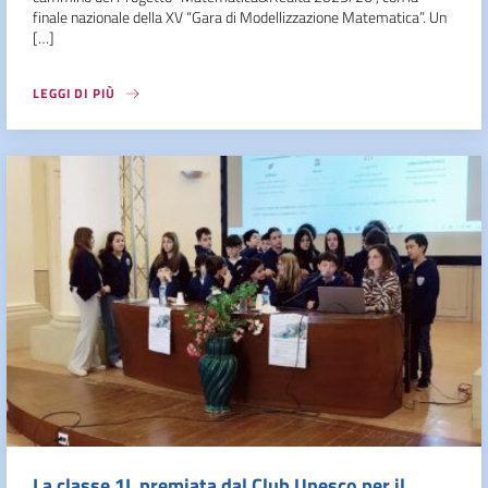
finale nazionale della XV “Gara di Modellizzazione Matematica”. Un
[…]
LEGGI DI PIÙ
La classe 1L premiata dal Club Unesco per il