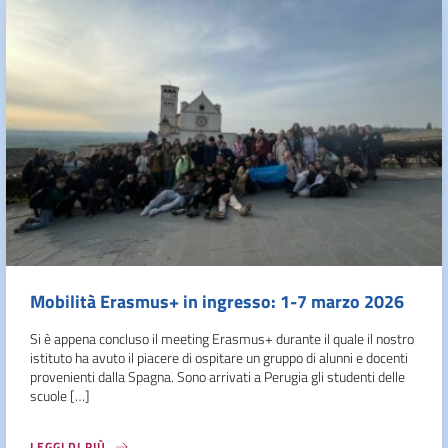
Mobilità Erasmus+ in ingresso: 1-7 marzo 2026
Si è appena concluso il meeting Erasmus+ durante il quale il nostro
istituto ha avuto il piacere di ospitare un gruppo di alunni e docenti
provenienti dalla Spagna. Sono arrivati a Perugia gli studenti delle
scuole […]
LEGGI DI PIÙ