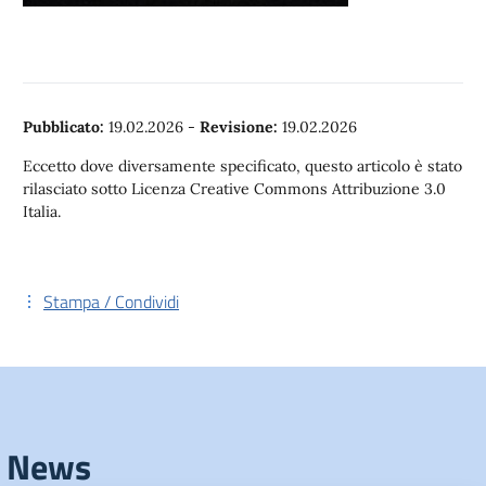
Pubblicato:
19.02.2026
-
Revisione:
19.02.2026
Eccetto dove diversamente specificato, questo articolo è stato
rilasciato sotto Licenza Creative Commons Attribuzione 3.0
Italia.
Stampa / Condividi
News