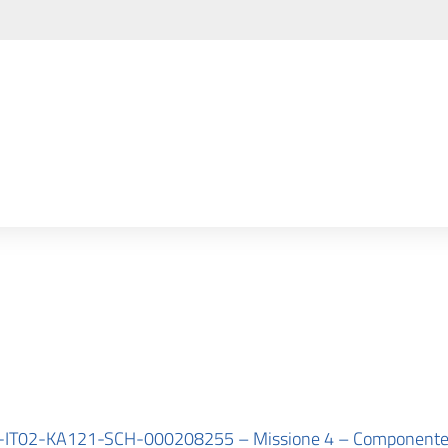
02-KA121-SCH-000208255 – Missione 4 – Componente 1 –