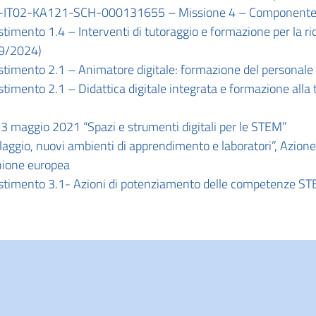
02-KA121-SCH-000131655 – Missione 4 – Componente 1 –
ento 1.4 – Interventi di tutoraggio e formazione per la ridu
19/2024)
imento 2.1 – Animatore digitale: formazione del personale 
nto 2.1 – Didattica digitale integrata e formazione alla tra
3 maggio 2021 “Spazi e strumenti digitali per le STEM”
aggio, nuovi ambienti di apprendimento e laboratori”, Azion
nione europea
imento 3.1- Azioni di potenziamento delle competenze STE