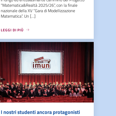
“Matematica&Realtà 2025/26”, con la finale
nazionale della XV “Gara di Modellizzazione
Matematica”. Un […]
LEGGI DI PIÙ
I nostri studenti ancora protagonisti