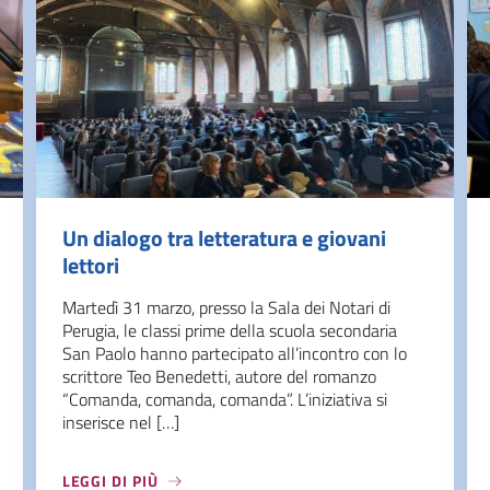
Un dialogo tra letteratura e giovani
lettori
Martedì 31 marzo, presso la Sala dei Notari di
Perugia, le classi prime della scuola secondaria
San Paolo hanno partecipato all’incontro con lo
scrittore Teo Benedetti, autore del romanzo
“Comanda, comanda, comanda”. L’iniziativa si
inserisce nel […]
LEGGI DI PIÙ