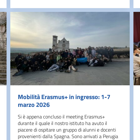
Mobilità Erasmus+ in ingresso: 1-7
marzo 2026
Si è appena concluso il meeting Erasmus+
durante il quale il nostro istituto ha avuto il
piacere di ospitare un gruppo di alunni e docenti
provenienti dalla Spagna. Sono arrivati a Perugia