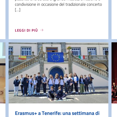
condivisione in occasione del tradizionale concerto
[…]
LEGGI DI PIÙ
Erasmus+ a Tenerife: una settimana di