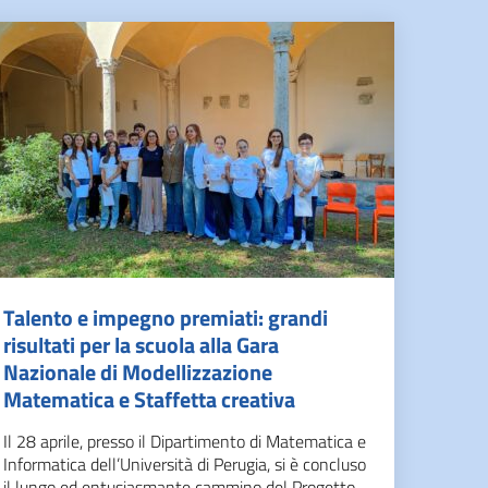
Talento e impegno premiati: grandi
risultati per la scuola alla Gara
Nazionale di Modellizzazione
Matematica e Staffetta creativa
Il 28 aprile, presso il Dipartimento di Matematica e
Informatica dell’Università di Perugia, si è concluso
il lungo ed entusiasmante cammino del Progetto