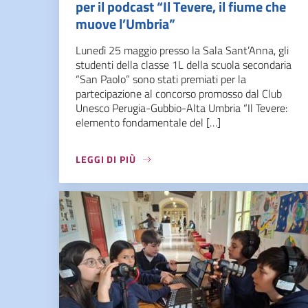
per il podcast “Il Tevere, il fiume che
muove l’Umbria”
Lunedì 25 maggio presso la Sala Sant’Anna, gli
studenti della classe 1L della scuola secondaria
“San Paolo” sono stati premiati per la
partecipazione al concorso promosso dal Club
Unesco Perugia-Gubbio-Alta Umbria “Il Tevere:
elemento fondamentale del […]
LEGGI DI PIÙ