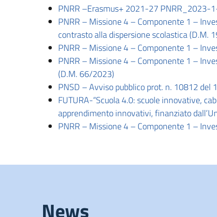
PNRR –Erasmus+ 2021-27 PNRR_2023-1-IT
PNRR – Missione 4 – Componente 1 – Investim
contrasto alla dispersione scolastica (D.M. 
PNRR – Missione 4 – Componente 1 – Invest
PNRR – Missione 4 – Componente 1 – Investime
(D.M. 66/2023)
PNSD – Avviso pubblico prot. n. 10812 del 1
FUTURA-“Scuola 4.0: scuole innovative, cabl
apprendimento innovativi, finanziato dall’U
PNRR – Missione 4 – Componente 1 – Invest
News