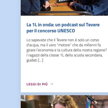
La 1L in onda: un podcast sul Tevere
per il concorso UNESCO
Lo sapevate che il Tevere non è solo un corso
d’acqua, ma il vero “motore” che da millenni fa
girare l’economia e la cultura della nostra regione?
I ragazzi della classe 1L della scuola secondaria,
guidati […]
LEGGI DI PIÙ