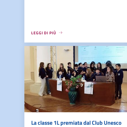
LEGGI DI PIÙ
La classe 1L premiata dal Club Unesco