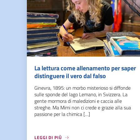
La lettura come allenamento per saper
distinguere il vero dal falso
Ginevra, 1895: un morbo misterioso si diffonde
sulle sponde del lago Lemano, in Svizzera. La
gente mormora di maledizioni e caccia alle
streghe. Ma Mimi non ci crede e grazie alla sua
passione per la chimica […]
LEGGI DI PIÙ