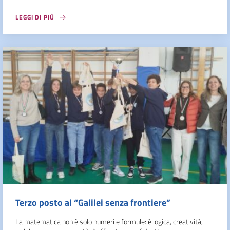
LEGGI DI PIÙ
Terzo posto al “Galilei senza frontiere”
La matematica non è solo numeri e formule: è logica, creatività,