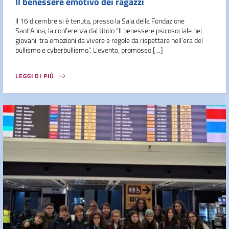
Il benessere emotivo dei ragazzi
Il 16 dicembre si è tenuta, presso la Sala della Fondazione
Sant’Anna, la conferenza dal titolo “Il benessere psicosociale nei
giovani: tra emozioni da vivere e regole da rispettare nell’era del
bullismo e cyberbullismo”. L’evento, promosso […]
LEGGI DI PIÙ