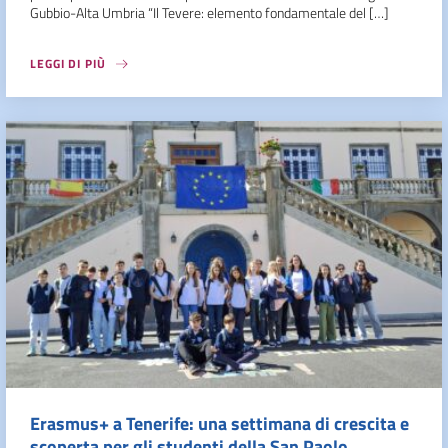
Gubbio-Alta Umbria “Il Tevere: elemento fondamentale del […]
LEGGI DI PIÙ
Erasmus+ a Tenerife: una settimana di crescita e
scoperta per gli studenti della San Paolo