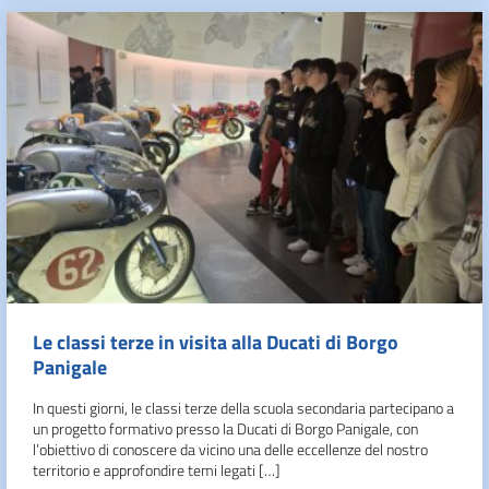
Le classi terze in visita alla Ducati di Borgo
Panigale
In questi giorni, le classi terze della scuola secondaria partecipano a
un progetto formativo presso la Ducati di Borgo Panigale, con
l’obiettivo di conoscere da vicino una delle eccellenze del nostro
territorio e approfondire temi legati […]