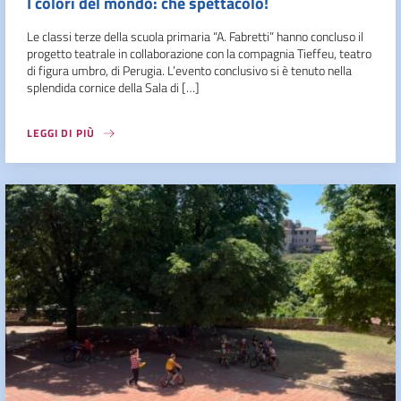
I colori del mondo: che spettacolo!
Le classi terze della scuola primaria “A. Fabretti” hanno concluso il
progetto teatrale in collaborazione con la compagnia Tieffeu, teatro
di figura umbro, di Perugia. L’evento conclusivo si è tenuto nella
splendida cornice della Sala di […]
LEGGI DI PIÙ