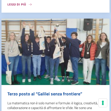
LEGGI DI PIÙ
Terzo posto al “Galilei senza frontiere”
La matematica non è solo numeri e formule: è logica, creatività,
Le
collaborazione e capacità di affrontare le sfide. Ne sono una