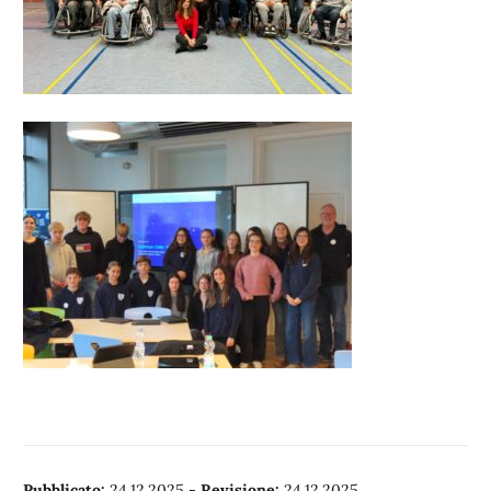
Pubblicato:
24.12.2025
-
Revisione:
24.12.2025