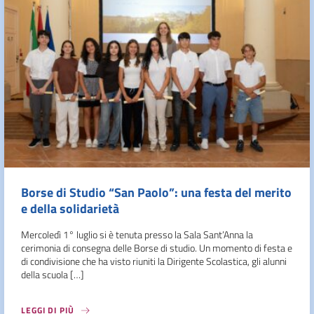
Borse di Studio “San Paolo”: una festa del merito
e della solidarietà
Mercoledì 1° luglio si è tenuta presso la Sala Sant’Anna la
cerimonia di consegna delle Borse di studio. Un momento di festa e
di condivisione che ha visto riuniti la Dirigente Scolastica, gli alunni
della scuola […]
LEGGI DI PIÙ