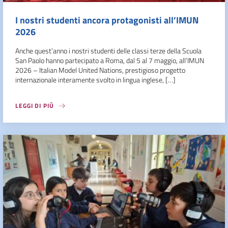
I nostri studenti ancora protagonisti all’IMUN
2026
Anche quest’anno i nostri studenti delle classi terze della Scuola
San Paolo hanno partecipato a Roma, dal 5 al 7 maggio, all’IMUN
2026 – Italian Model United Nations, prestigioso progetto
internazionale interamente svolto in lingua inglese, […]
LEGGI DI PIÙ