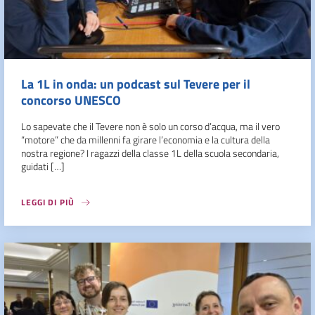
La 1L in onda: un podcast sul Tevere per il
concorso UNESCO
Lo sapevate che il Tevere non è solo un corso d’acqua, ma il vero
“motore” che da millenni fa girare l’economia e la cultura della
nostra regione? I ragazzi della classe 1L della scuola secondaria,
guidati […]
LEGGI DI PIÙ