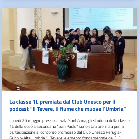
La classe 1L premiata dal Club Unesco per il
podcast “Il Tevere, il fiume che muove l’Umbria”
Lunedì 25 maggio presso la Sala Sant’Anna, gli studenti della classe
1L della scuola secondaria “San Paolo” sono stati premiati per la
partecipazione al concorso promosso dal Club Unesco Perugia-
Gubbio-Alta Umbria “Il Tevere: elemento fondamentale del […]