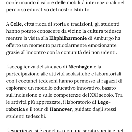
confermando il valore delle mobilità internazionali nel
percorso educativo del nostro Istituto.
A
Celle
, città ricca di storia e tradizioni, gli studenti
hanno potuto conoscere da vicino la cultura tedesca,
mentre la visita alla
Elbphilharmonie
di Amburgo ha
offerto un momento particolarmente emozionante
grazie all’incontro con la comunità dei non udenti.
L’accoglienza del sindaco di
Nienhagen
e la
partecipazione alle attività scolastiche e laboratoriali
con i coetanei tedeschi hanno permesso ai ragazzi di
esplorare un modello educativo innovativo, basato
sull’inclusione e sulle competenze del XXI secolo. Tra
le attività più apprezzate, il laboratorio di
Lego-
robotica
e il tour di
Hannover
, guidato dagli stessi
studenti tedeschi.
L’esperienza si è conclusa con una serata speciale nel