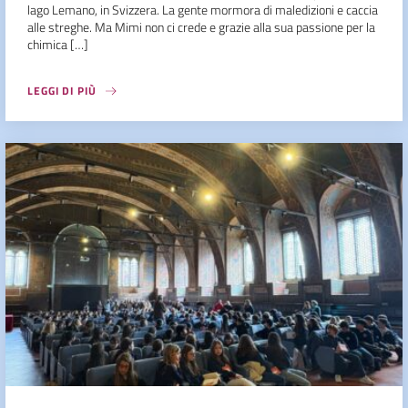
lago Lemano, in Svizzera. La gente mormora di maledizioni e caccia
alle streghe. Ma Mimi non ci crede e grazie alla sua passione per la
chimica […]
LEGGI DI PIÙ