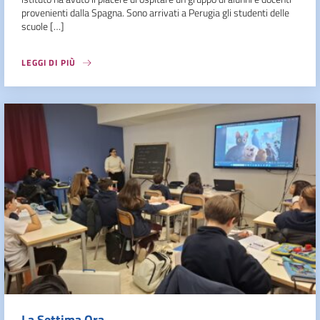
provenienti dalla Spagna. Sono arrivati a Perugia gli studenti delle
scuole […]
LEGGI DI PIÙ
La Settima Ora