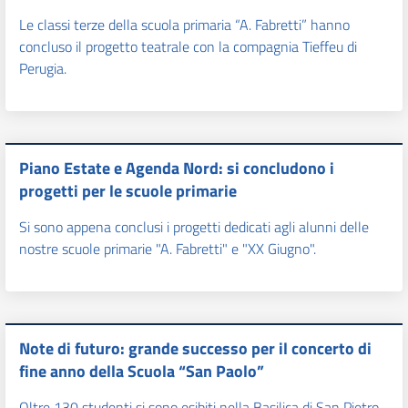
Le classi terze della scuola primaria “A. Fabretti” hanno
concluso il progetto teatrale con la compagnia Tieffeu di
Perugia.
Piano Estate e Agenda Nord: si concludono i
progetti per le scuole primarie
Si sono appena conclusi i progetti dedicati agli alunni delle
nostre scuole primarie "A. Fabretti" e "XX Giugno".
Note di futuro: grande successo per il concerto di
fine anno della Scuola “San Paolo”
Oltre 130 studenti si sono esibiti nella Basilica di San Pietro