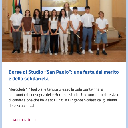
Borse di Studio “San Paolo”: una festa del merito
e della solidarietà
Mercoledì 1° luglio si è tenuta presso la Sala Sant’Anna la
cerimonia di consegna delle Borse di studio. Un momento di festa e
di condivisione che ha visto riuniti la Dirigente Scolastica, gli alunni
della scuola […]
LEGGI DI PIÙ