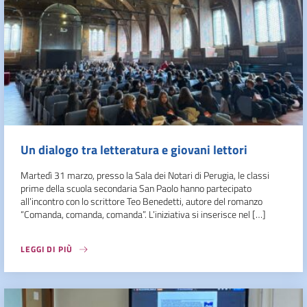
Un dialogo tra letteratura e giovani lettori
Martedì 31 marzo, presso la Sala dei Notari di Perugia, le classi
prime della scuola secondaria San Paolo hanno partecipato
all’incontro con lo scrittore Teo Benedetti, autore del romanzo
“Comanda, comanda, comanda”. L’iniziativa si inserisce nel […]
LEGGI DI PIÙ