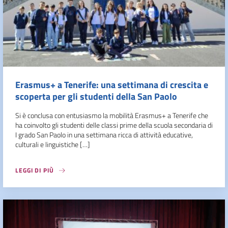
Erasmus+ a Tenerife: una settimana di crescita e
scoperta per gli studenti della San Paolo
Si è conclusa con entusiasmo la mobilità Erasmus+ a Tenerife che
ha coinvolto gli studenti delle classi prime della scuola secondaria di
I grado San Paolo in una settimana ricca di attività educative,
culturali e linguistiche […]
LEGGI DI PIÙ