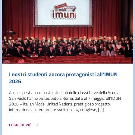
I nostri studenti ancora protagonisti all’IMUN
2026
Anche quest’anno i nostri studenti delle classi terze della Scuola
San Paolo hanno partecipato a Roma, dal 5 al 7 maggio, all’IMUN
2026 – Italian Model United Nations, prestigioso progetto
internazionale interamente svolto in lingua inglese, […]
LEGGI DI PIÙ