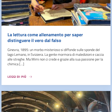
La lettura come allenamento per saper
distinguere il vero dal falso
Ginevra, 1895: un morbo misterioso si diffonde sulle sponde del
lago Lemano, in Svizzera. La gente mormora di maledizioni e caccia
alle streghe. Ma Mimi non ci crede e grazie alla sua passione per la
chimica […]
LEGGI DI PIÙ