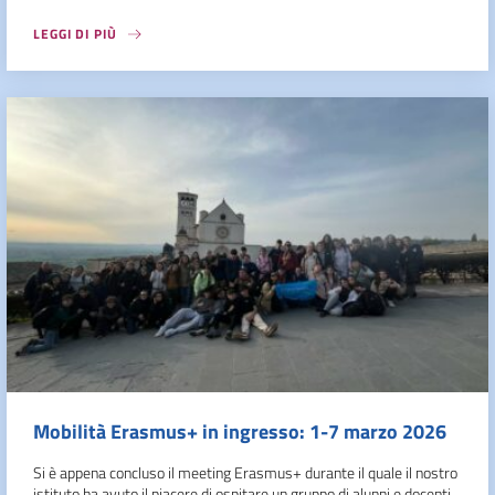
LEGGI DI PIÙ
Mobilità Erasmus+ in ingresso: 1-7 marzo 2026
Si è appena concluso il meeting Erasmus+ durante il quale il nostro
istituto ha avuto il piacere di ospitare un gruppo di alunni e docenti