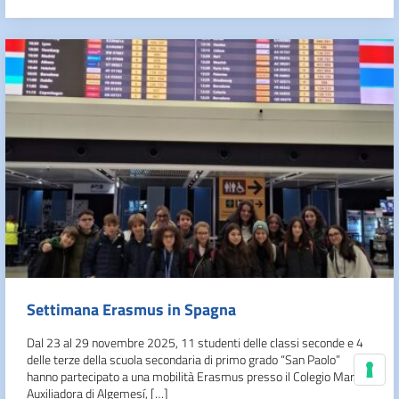
Settimana Erasmus in Spagna
Dal 23 al 29 novembre 2025, 11 studenti delle classi seconde e 4
delle terze della scuola secondaria di primo grado “San Paolo”
hanno partecipato a una mobilità Erasmus presso il Colegio Maria
Le
Auxiliadora di Algemesí, […]