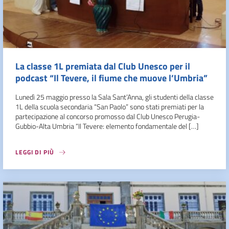
La classe 1L premiata dal Club Unesco per il
podcast “Il Tevere, il fiume che muove l’Umbria”
Lunedì 25 maggio presso la Sala Sant’Anna, gli studenti della classe
1L della scuola secondaria “San Paolo” sono stati premiati per la
partecipazione al concorso promosso dal Club Unesco Perugia-
Gubbio-Alta Umbria “Il Tevere: elemento fondamentale del […]
LEGGI DI PIÙ