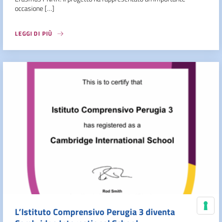
occasione […]
LEGGI DI PIÙ
L’Istituto Comprensivo Perugia 3 diventa
Le