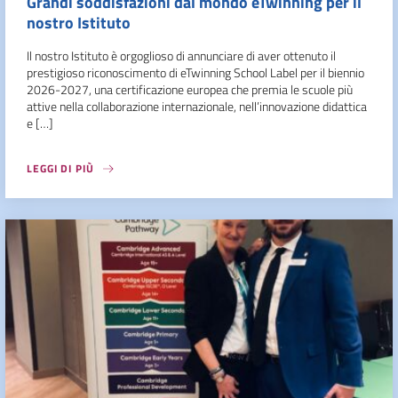
Grandi soddisfazioni dal mondo eTwinning per il
nostro Istituto
Il nostro Istituto è orgoglioso di annunciare di aver ottenuto il
prestigioso riconoscimento di eTwinning School Label per il biennio
2026-2027, una certificazione europea che premia le scuole più
attive nella collaborazione internazionale, nell’innovazione didattica
e […]
LEGGI DI PIÙ