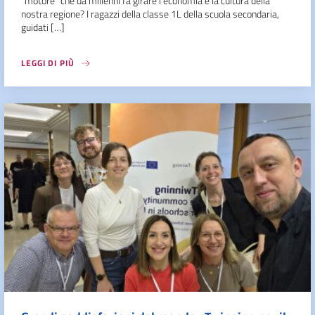
“motore” che da millenni fa girare l’economia e la cultura della
nostra regione? I ragazzi della classe 1L della scuola secondaria,
guidati […]
LEGGI DI PIÙ