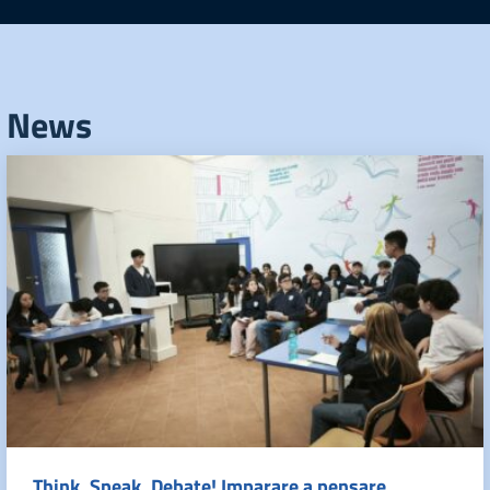
News
Think, Speak, Debate! Imparare a pensare,