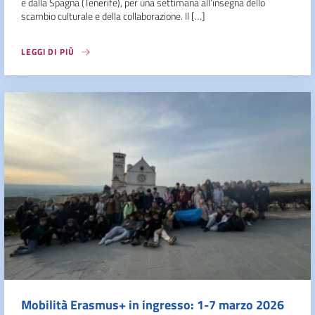
e dalla Spagna (Tenerife), per una settimana all’insegna dello
scambio culturale e della collaborazione. Il […]
LEGGI DI PIÙ
Mobilità Erasmus+ in ingresso: 1-7 marzo 2026