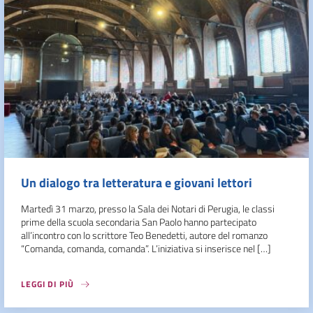
Un dialogo tra letteratura e giovani lettori
Martedì 31 marzo, presso la Sala dei Notari di Perugia, le classi
prime della scuola secondaria San Paolo hanno partecipato
all’incontro con lo scrittore Teo Benedetti, autore del romanzo
“Comanda, comanda, comanda”. L’iniziativa si inserisce nel […]
LEGGI DI PIÙ