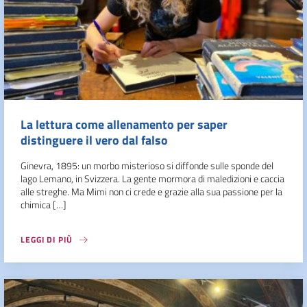
La lettura come allenamento per saper
distinguere il vero dal falso
Ginevra, 1895: un morbo misterioso si diffonde sulle sponde del
lago Lemano, in Svizzera. La gente mormora di maledizioni e caccia
alle streghe. Ma Mimi non ci crede e grazie alla sua passione per la
chimica […]
LEGGI DI PIÙ