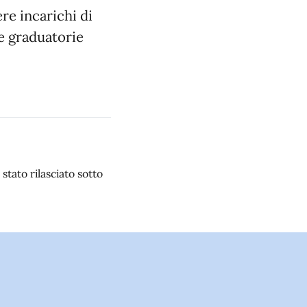
ere incarichi di
le graduatorie
stato rilasciato sotto