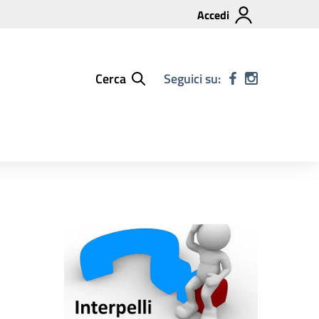
Accedi
Cerca
Seguici su: