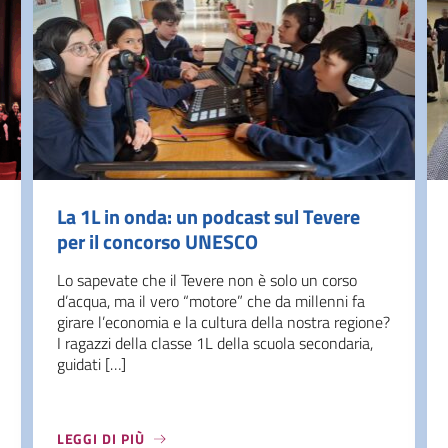
La 1L in onda: un podcast sul Tevere
per il concorso UNESCO
Lo sapevate che il Tevere non è solo un corso
d’acqua, ma il vero “motore” che da millenni fa
girare l’economia e la cultura della nostra regione?
I ragazzi della classe 1L della scuola secondaria,
guidati […]
LEGGI DI PIÙ