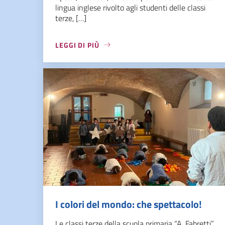
lingua inglese rivolto agli studenti delle classi
terze, […]
LEGGI DI PIÙ
I colori del mondo: che spettacolo!
Le classi terze della scuola primaria “A. Fabretti”