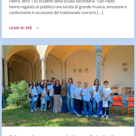
Pietro, oltre 130 studenti della scuola secondaria “San Paolo”
hanno regalato al pubblico una serata di grande musica, emozione e
condivisione in occasione del tradizionale concerto […]
LEGGI DI PIÙ