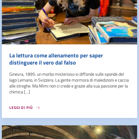
La lettura come allenamento per saper
distinguere il vero dal falso
Ginevra, 1895: un morbo misterioso si diffonde sulle sponde del
lago Lemano, in Svizzera. La gente mormora di maledizioni e caccia
alle streghe. Ma Mimi non ci crede e grazie alla sua passione per la
chimica […]
LEGGI DI PIÙ