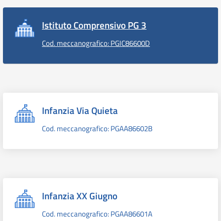
Istituto Comprensivo PG 3
Cod. meccanografico: PGIC86600D
Infanzia Via Quieta
Cod. meccanografico: PGAA86602B
Infanzia XX Giugno
Cod. meccanografico: PGAA86601A