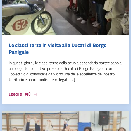
Le classi terze in visita alla Ducati di Borgo
Panigale
In questi giorni, le classi terze della scuola secondaria partecipano a
un progetto formativo presso la Ducati di Borgo Panigale, con
l’obiettivo di conoscere da vicino una delle eccellenze del nostro
territorio e approfondire temi legati […]
LEGGI DI PIÙ