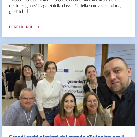
nostra regione? I ragazzi della classe 1L della scuola secondaria,
guidati […]
LEGGI DI PIÙ
Grandi soddisfazioni dal mondo eTwinning per il