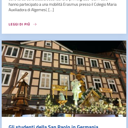
hanno partecipato a una mobilità Erasmus presso il Colegio Maria
Auxiliadora di Algemesí, […]
LEGGI DI PIÙ
Gli studenti della San Paolo in Germania