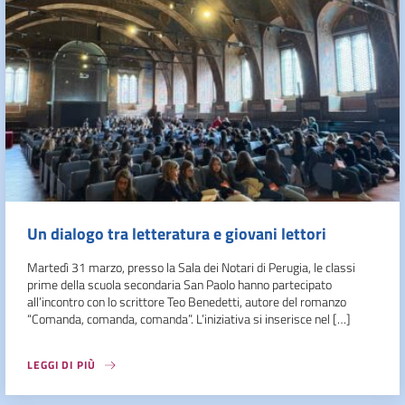
Un dialogo tra letteratura e giovani lettori
Martedì 31 marzo, presso la Sala dei Notari di Perugia, le classi
prime della scuola secondaria San Paolo hanno partecipato
all’incontro con lo scrittore Teo Benedetti, autore del romanzo
“Comanda, comanda, comanda”. L’iniziativa si inserisce nel […]
LEGGI DI PIÙ