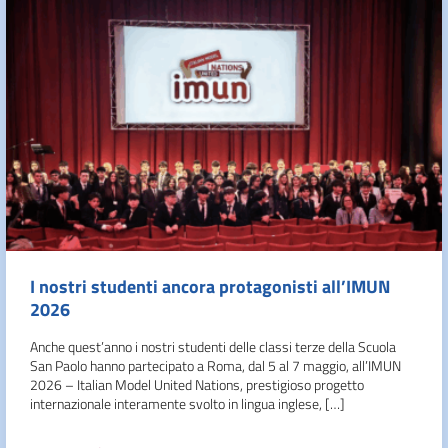
I nostri studenti ancora protagonisti all’IMUN
2026
Anche quest’anno i nostri studenti delle classi terze della Scuola
San Paolo hanno partecipato a Roma, dal 5 al 7 maggio, all’IMUN
2026 – Italian Model United Nations, prestigioso progetto
internazionale interamente svolto in lingua inglese, […]