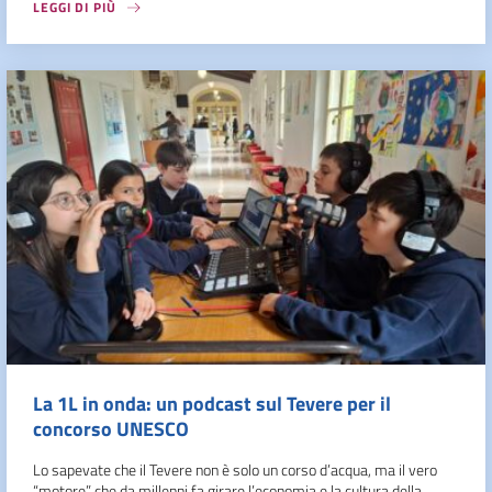
LEGGI DI PIÙ
La 1L in onda: un podcast sul Tevere per il
concorso UNESCO
Lo sapevate che il Tevere non è solo un corso d’acqua, ma il vero
“motore” che da millenni fa girare l’economia e la cultura della