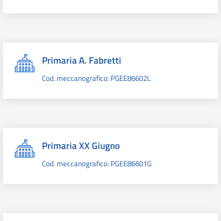
Primaria A. Fabretti
Cod. meccanografico: PGEE86602L
Primaria XX Giugno
Cod. meccanografico: PGEE86601G