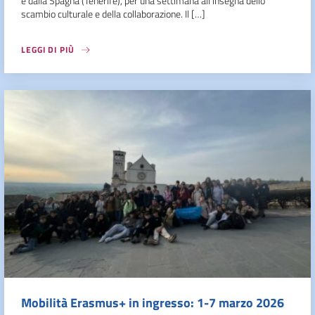
e dalla Spagna (Tenerife), per una settimana all’insegna dello
scambio culturale e della collaborazione. Il […]
LEGGI DI PIÙ
Mobilità Erasmus+ in ingresso: 1-7 marzo 2026