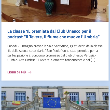
La classe 1L premiata dal Club Unesco per il
podcast “Il Tevere, il fiume che muove l’Umbria”
Lunedì 25 maggio presso la Sala Sant’Anna, gli studenti della classe
1L della scuola secondaria “San Paolo” sono stati premiati per la
partecipazione al concorso promosso dal Club Unesco Perugia-
Gubbio-Alta Umbria “Il Tevere: elemento fondamentale del […]
LEGGI DI PIÙ