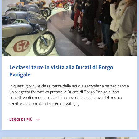
Le classi terze in visita alla Ducati di Borgo
Panigale
In questi giorni, le classi terze della scuola secondaria partecipano a
un progetto formativo presso la Ducati di Borgo Panigale, con
l’obiettivo di conoscere da vicino una delle eccellenze del nostro
territorio e approfondire temi legati […]
LEGGI DI PIÙ