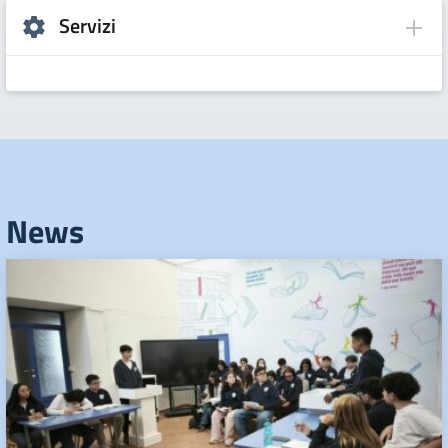
Servizi
News