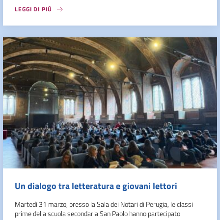
LEGGI DI PIÙ
Un dialogo tra letteratura e giovani lettori
Martedì 31 marzo, presso la Sala dei Notari di Perugia, le classi
prime della scuola secondaria San Paolo hanno partecipato