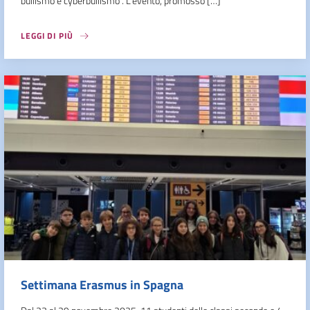
bullismo e cyberbullismo”. L’evento, promosso […]
LEGGI DI PIÙ
Settimana Erasmus in Spagna