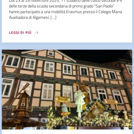
Dal 23 al 29 novembre 2025, 11 studenti delle classi seconde e 4
delle terze della scuola secondaria di primo grado “San Paolo”
hanno partecipato a una mobilità Erasmus presso il Colegio Maria
Auxiliadora di Algemesí, […]
LEGGI DI PIÙ