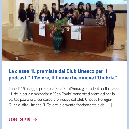
La classe 1L premiata dal Club Unesco per il
podcast “Il Tevere, il fiume che muove l’Umbria”
Lunedì 25 maggio presso la Sala Sant’Anna, gli studenti della classe
1L della scuola secondaria “San Paolo” sono stati premiati per la
partecipazione al concorso promosso dal Club Unesco Perugia-
Gubbio-Alta Umbria “Il Tevere: elemento fondamentale del […]
LEGGI DI PIÙ