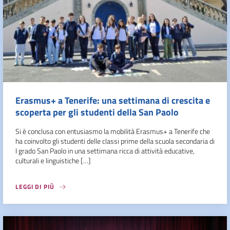
Erasmus+ a Tenerife: una settimana di crescita e
scoperta per gli studenti della San Paolo
Si è conclusa con entusiasmo la mobilità Erasmus+ a Tenerife che
ha coinvolto gli studenti delle classi prime della scuola secondaria di
I grado San Paolo in una settimana ricca di attività educative,
culturali e linguistiche […]
LEGGI DI PIÙ