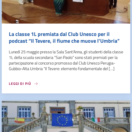
La classe 1L premiata dal Club Unesco per il
podcast “Il Tevere, il fiume che muove l’Umbria”
Lunedì 25 maggio presso la Sala Sant’Anna, gli studenti della classe
1L della scuola secondaria “San Paolo” sono stati premiati per la
partecipazione al concorso promosso dal Club Unesco Perugia-
Gubbio-Alta Umbria “Il Tevere: elemento fondamentale del […]
LEGGI DI PIÙ