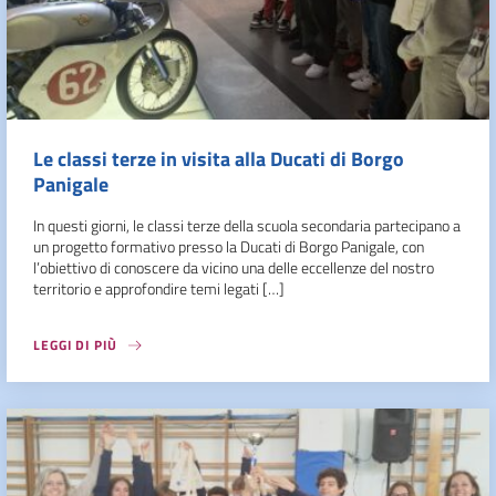
Le classi terze in visita alla Ducati di Borgo
Panigale
In questi giorni, le classi terze della scuola secondaria partecipano a
un progetto formativo presso la Ducati di Borgo Panigale, con
l’obiettivo di conoscere da vicino una delle eccellenze del nostro
territorio e approfondire temi legati […]
LEGGI DI PIÙ