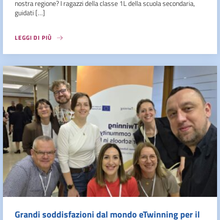
nostra regione? I ragazzi della classe 1L della scuola secondaria,
guidati […]
LEGGI DI PIÙ
Grandi soddisfazioni dal mondo eTwinning per il