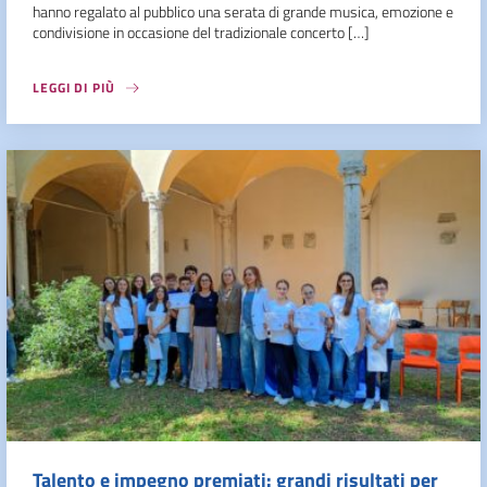
hanno regalato al pubblico una serata di grande musica, emozione e
condivisione in occasione del tradizionale concerto […]
LEGGI DI PIÙ
Talento e impegno premiati: grandi risultati per