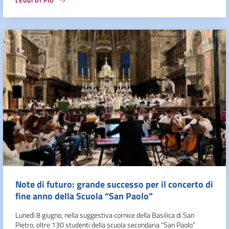
LEGGI DI PIÙ
Note di futuro: grande successo per il concerto di
fine anno della Scuola “San Paolo”
Lunedì 8 giugno, nella suggestiva cornice della Basilica di San
Pietro, oltre 130 studenti della scuola secondaria “San Paolo”