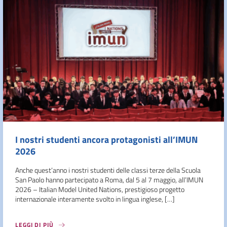
I nostri studenti ancora protagonisti all’IMUN
2026
Anche quest’anno i nostri studenti delle classi terze della Scuola
San Paolo hanno partecipato a Roma, dal 5 al 7 maggio, all’IMUN
2026 – Italian Model United Nations, prestigioso progetto
internazionale interamente svolto in lingua inglese, […]
LEGGI DI PIÙ