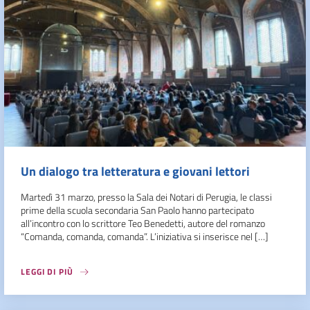
Un dialogo tra letteratura e giovani lettori
Martedì 31 marzo, presso la Sala dei Notari di Perugia, le classi
prime della scuola secondaria San Paolo hanno partecipato
all’incontro con lo scrittore Teo Benedetti, autore del romanzo
“Comanda, comanda, comanda”. L’iniziativa si inserisce nel […]
LEGGI DI PIÙ