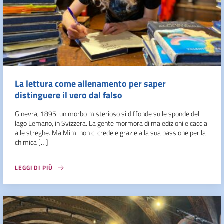
La lettura come allenamento per saper
distinguere il vero dal falso
Ginevra, 1895: un morbo misterioso si diffonde sulle sponde del
lago Lemano, in Svizzera. La gente mormora di maledizioni e caccia
alle streghe. Ma Mimi non ci crede e grazie alla sua passione per la
chimica […]
LEGGI DI PIÙ