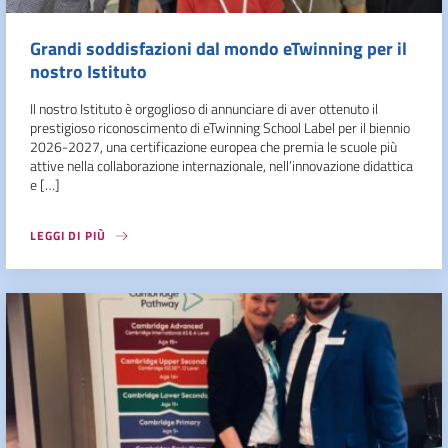
Grandi soddisfazioni dal mondo eTwinning per il
nostro Istituto
Il nostro Istituto è orgoglioso di annunciare di aver ottenuto il
prestigioso riconoscimento di eTwinning School Label per il biennio
2026-2027, una certificazione europea che premia le scuole più
attive nella collaborazione internazionale, nell’innovazione didattica
e […]
LEGGI DI PIÙ