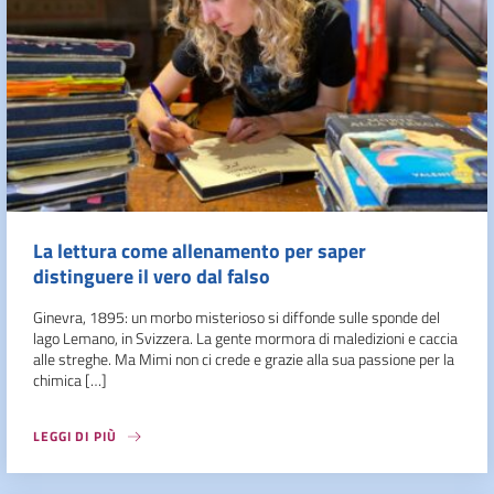
La lettura come allenamento per saper
distinguere il vero dal falso
Ginevra, 1895: un morbo misterioso si diffonde sulle sponde del
lago Lemano, in Svizzera. La gente mormora di maledizioni e caccia
alle streghe. Ma Mimi non ci crede e grazie alla sua passione per la
chimica […]
LEGGI DI PIÙ