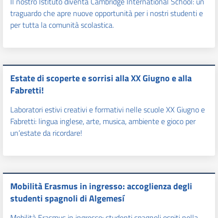
Il nostro Istituto diventa Cambridge International School: un
traguardo che apre nuove opportunità per i nostri studenti e
per tutta la comunità scolastica.
Estate di scoperte e sorrisi alla XX Giugno e alla
Fabretti!
Laboratori estivi creativi e formativi nelle scuole XX Giugno e
Fabretti: lingua inglese, arte, musica, ambiente e gioco per
un’estate da ricordare!
Mobilità Erasmus in ingresso: accoglienza degli
studenti spagnoli di Algemesí
Mobilità Erasmus in ingresso: studenti spagnoli ospiti nella