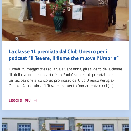
La classe 1L premiata dal Club Unesco per il
podcast “Il Tevere, il fiume che muove l’Umbria”
Lunedì 25 maggio presso la Sala Sant’Anna, gli studenti della classe
1L della scuola secondaria “San Paolo” sono stati premiati per la
partecipazione al concorso promosso dal Club Unesco Perugia-
Gubbio-Alta Umbria “Il Tevere: elemento fondamentale del […]
LEGGI DI PIÙ