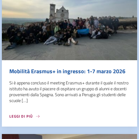
Mobilità Erasmus+ in ingresso: 1-7 marzo 2026
Si è appena concluso il meeting Erasmus+ durante il quale il nostro
istituto ha avuto il piacere di ospitare un gruppo di alunni e docenti
provenienti dalla Spagna. Sono arrivati a Perugia gli studenti delle
scuole […]
LEGGI DI PIÙ