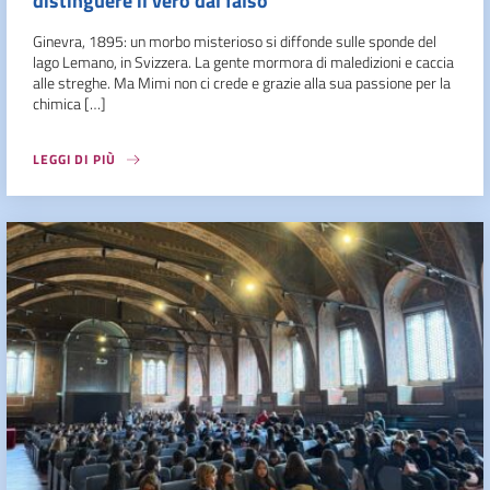
distinguere il vero dal falso
Ginevra, 1895: un morbo misterioso si diffonde sulle sponde del
lago Lemano, in Svizzera. La gente mormora di maledizioni e caccia
alle streghe. Ma Mimi non ci crede e grazie alla sua passione per la
chimica […]
LEGGI DI PIÙ