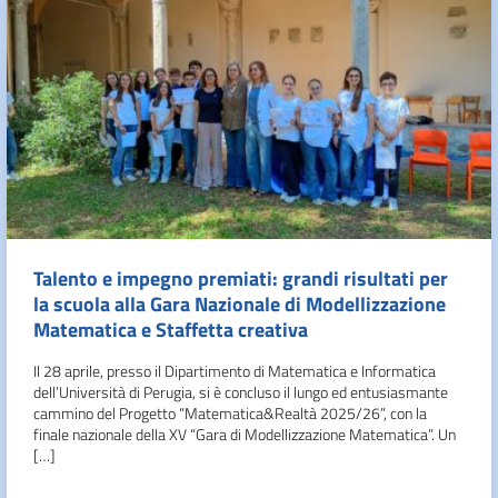
Talento e impegno premiati: grandi risultati per
la scuola alla Gara Nazionale di Modellizzazione
Matematica e Staffetta creativa
Il 28 aprile, presso il Dipartimento di Matematica e Informatica
dell’Università di Perugia, si è concluso il lungo ed entusiasmante
cammino del Progetto “Matematica&Realtà 2025/26”, con la
finale nazionale della XV “Gara di Modellizzazione Matematica”. Un
[…]