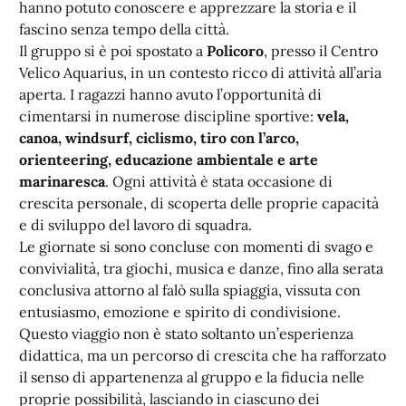
hanno potuto conoscere e apprezzare la storia e il
fascino senza tempo della città.
Il gruppo si è poi spostato a
Policoro
, presso il Centro
Velico Aquarius, in un contesto ricco di attività all’aria
aperta. I ragazzi hanno avuto l’opportunità di
cimentarsi in numerose discipline sportive:
vela,
canoa, windsurf, ciclismo, tiro con l’arco,
orienteering, educazione ambientale e arte
marinaresca
. Ogni attività è stata occasione di
crescita personale, di scoperta delle proprie capacità
e di sviluppo del lavoro di squadra.
Le giornate si sono concluse con momenti di svago e
convivialità, tra giochi, musica e danze, fino alla serata
conclusiva attorno al falò sulla spiaggia, vissuta con
entusiasmo, emozione e spirito di condivisione.
Questo viaggio non è stato soltanto un’esperienza
didattica, ma un percorso di crescita che ha rafforzato
il senso di appartenenza al gruppo e la fiducia nelle
proprie possibilità, lasciando in ciascuno dei