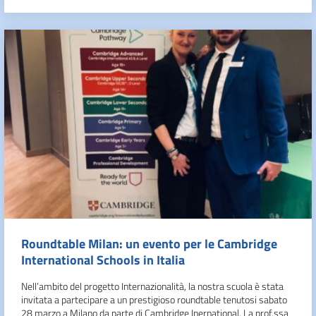
Roundtable Milan: un evento per le Cambridge
International Schools in Italia
Nell’ambito del progetto Internazionalità, la nostra scuola è stata
invitata a partecipare a un prestigioso roundtable tenutosi sabato
28 marzo a Milano da parte di Cambridge Inernational. La prof.ssa