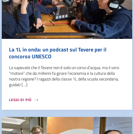
La 1L in onda: un podcast sul Tevere per il
concorso UNESCO
Lo sapevate che il Tevere non è solo un corso d’acqua, ma il vero
“motore” che da millenni fa girare l’economia e la cultura della
nostra regione? I ragazzi della classe 1L della scuola secondaria,
guidati […]
LEGGI DI PIÙ