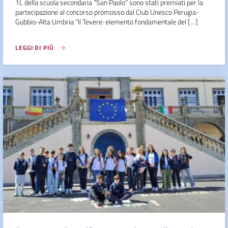
1L della scuola secondaria “San Paolo” sono stati premiati per la
partecipazione al concorso promosso dal Club Unesco Perugia-
Gubbio-Alta Umbria “Il Tevere: elemento fondamentale del […]
LEGGI DI PIÙ