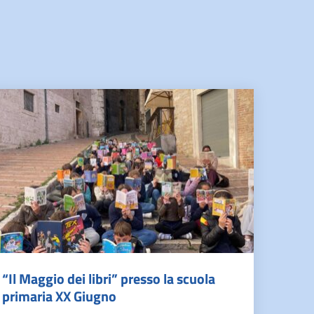
“Il Maggio dei libri” presso la scuola
primaria XX Giugno