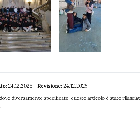
to:
24.12.2025
-
Revisione:
24.12.2025
dove diversamente specificato, questo articolo è stato rilasc
.