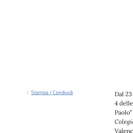
Stampa / Condividi
Dal 23
4 dell
Paolo”
Colegi
Valenc