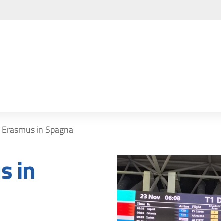
 Erasmus in Spagna
s in