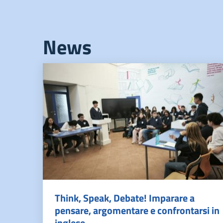
News
Think, Speak, Debate! Imparare a
pensare, argomentare e confrontarsi in
inglese