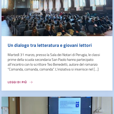
Un dialogo tra letteratura e giovani lettori
Martedì 31 marzo, presso la Sala dei Notari di Perugia, le classi
prime della scuola secondaria San Paolo hanno partecipato
all’incontro con lo scrittore Teo Benedetti, autore del romanzo
“Comanda, comanda, comanda”. L’iniziativa si inserisce nel […]
LEGGI DI PIÙ