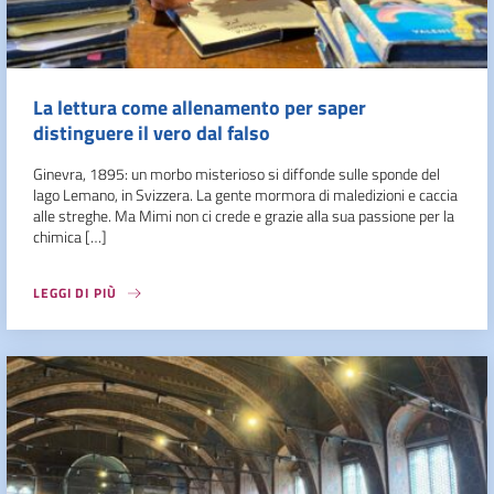
La lettura come allenamento per saper
distinguere il vero dal falso
Ginevra, 1895: un morbo misterioso si diffonde sulle sponde del
lago Lemano, in Svizzera. La gente mormora di maledizioni e caccia
alle streghe. Ma Mimi non ci crede e grazie alla sua passione per la
chimica […]
LEGGI DI PIÙ