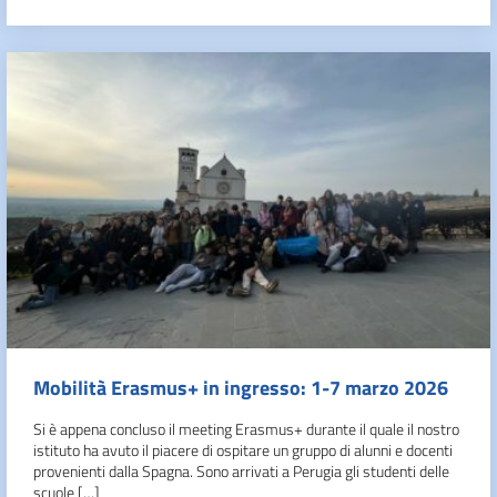
Mobilità Erasmus+ in ingresso: 1-7 marzo 2026
Si è appena concluso il meeting Erasmus+ durante il quale il nostro
istituto ha avuto il piacere di ospitare un gruppo di alunni e docenti
provenienti dalla Spagna. Sono arrivati a Perugia gli studenti delle
scuole […]