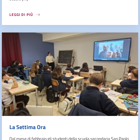
LEGGI DI PIÙ
La Settima Ora
Dal mese di febbraio gli studenti della scuola secondaria San Paolo