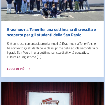
Erasmus+ a Tenerife: una settimana di crescita e
scoperta per gli studenti della San Paolo
Si è conclusa con entusiasmo la mobilità Erasmus+ a Tenerife che
ha coinvolto gli studenti delle classi prime della scuola secondaria di
I grado San Paolo in una settimana ricca di attività educative,
culturali e linguistiche […]
LEGGI DI PIÙ