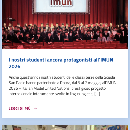
I nostri studenti ancora protagonisti all’IMUN
2026
Anche quest’anno i nostri studenti delle classi terze della Scuola
San Paolo hanno partecipato a Roma, dal 5 al 7 maggio, all’IMUN
2026 – Italian Model United Nations, prestigioso progetto
internazionale interamente svolto in lingua inglese, […]
LEGGI DI PIÙ