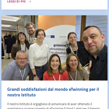
LEGGI DI PIÙ
Grandi soddisfazioni dal mondo eTwinning per il
nostro Istituto
Il nostro Istituto è orgoglioso di annunciare di aver ottenuto il
prestigioso riconoscimento di eTwinning School Label per il biennio