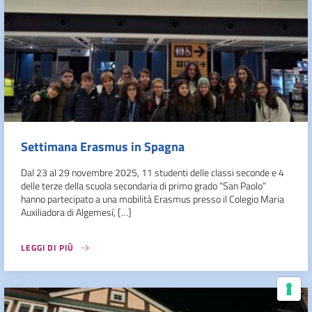
Settimana Erasmus in Spagna
Dal 23 al 29 novembre 2025, 11 studenti delle classi seconde e 4
delle terze della scuola secondaria di primo grado “San Paolo”
hanno partecipato a una mobilità Erasmus presso il Colegio Maria
Auxiliadora di Algemesí, […]
LEGGI DI PIÙ
Le