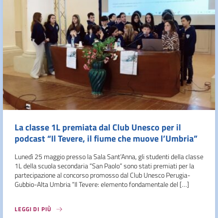
La classe 1L premiata dal Club Unesco per il
podcast “Il Tevere, il fiume che muove l’Umbria”
Lunedì 25 maggio presso la Sala Sant’Anna, gli studenti della classe
1L della scuola secondaria “San Paolo” sono stati premiati per la
partecipazione al concorso promosso dal Club Unesco Perugia-
Gubbio-Alta Umbria “Il Tevere: elemento fondamentale del […]
LEGGI DI PIÙ