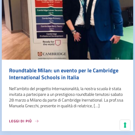
Roundtable Milan: un evento per le Cambridge
International Schools in Italia
Nell’ambito del progetto Internazionalità, la nostra scuola è stata
invitata a partecipare a un prestigioso roundtable tenutosi sabato
28 marzo a Milano da parte di Cambridge Inernational. La prof.ssa
Manuela Gnecchi, presente in qualità di relatrice, […]
LEGGI DI PIÙ
Le