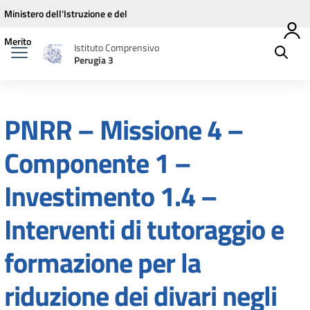
Vai ai contenuti
Vai al menu di navigazione
Vai al footer
Ministero dell'Istruzione e del
Merito
Istituto Comprensivo
Perugia 3
PNRR – Missione 4 –
Componente 1 –
Investimento 1.4 –
Interventi di tutoraggio e
formazione per la
riduzione dei divari negli