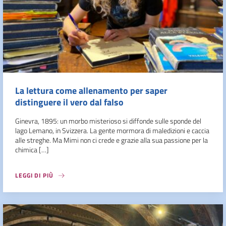
La lettura come allenamento per saper
distinguere il vero dal falso
Ginevra, 1895: un morbo misterioso si diffonde sulle sponde del
lago Lemano, in Svizzera. La gente mormora di maledizioni e caccia
alle streghe. Ma Mimi non ci crede e grazie alla sua passione per la
chimica […]
LEGGI DI PIÙ