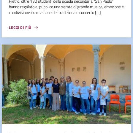
Pietro, oltre 130 studenti della scuola secondaria “San Paolo”
hanno regalato al pubblico una serata di grande musica, emozione e
condivisione in occasione del tradizionale concerto […]
LEGGI DI PIÙ