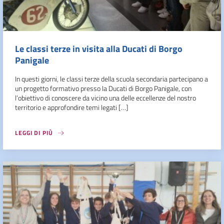
Le classi terze in visita alla Ducati di Borgo
Panigale
In questi giorni, le classi terze della scuola secondaria partecipano a
un progetto formativo presso la Ducati di Borgo Panigale, con
l’obiettivo di conoscere da vicino una delle eccellenze del nostro
territorio e approfondire temi legati […]
LEGGI DI PIÙ