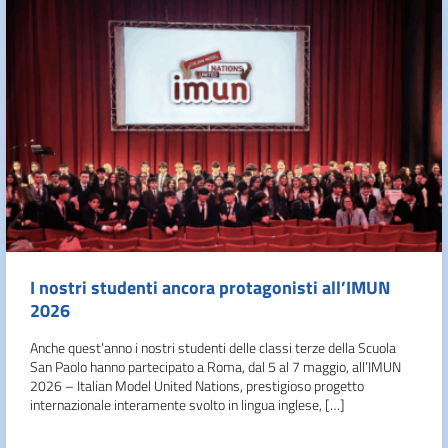
I nostri studenti ancora protagonisti all’IMUN
2026
Anche quest’anno i nostri studenti delle classi terze della Scuola
San Paolo hanno partecipato a Roma, dal 5 al 7 maggio, all’IMUN
2026 – Italian Model United Nations, prestigioso progetto
internazionale interamente svolto in lingua inglese, […]