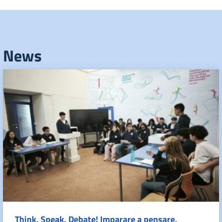
News
Think, Speak, Debate! Imparare a pensare,