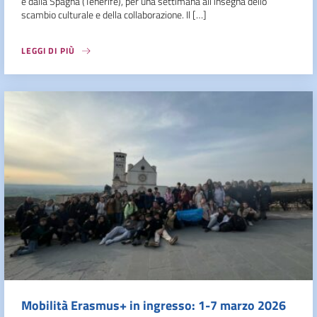
e dalla Spagna (Tenerife), per una settimana all’insegna dello
scambio culturale e della collaborazione. Il […]
LEGGI DI PIÙ
Mobilità Erasmus+ in ingresso: 1-7 marzo 2026