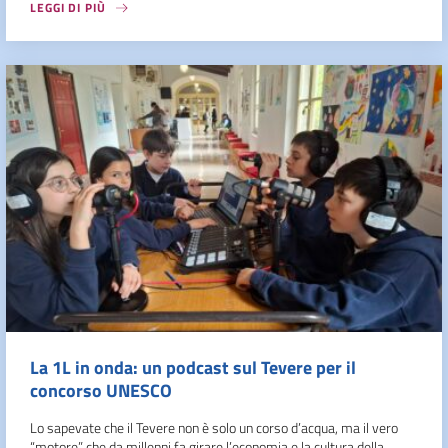
LEGGI DI PIÙ
La 1L in onda: un podcast sul Tevere per il
concorso UNESCO
Lo sapevate che il Tevere non è solo un corso d’acqua, ma il vero
“motore” che da millenni fa girare l’economia e la cultura della