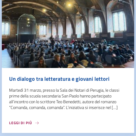
Un dialogo tra letteratura e giovani lettori
Martedì 31 marzo, presso la Sala dei Notari di Perugia, le classi
prime della scuola secondaria San Paolo hanno partecipato
all’incontro con lo scrittore Teo Benedetti, autore del romanzo
“Comanda, comanda, comanda”. L’iniziativa si inserisce nel […]
LEGGI DI PIÙ