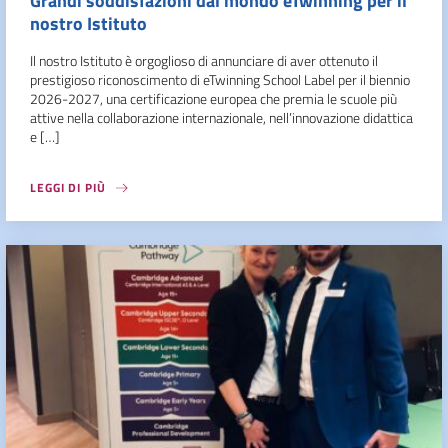
Grandi soddisfazioni dal mondo eTwinning per il
nostro Istituto
Il nostro Istituto è orgoglioso di annunciare di aver ottenuto il
prestigioso riconoscimento di eTwinning School Label per il biennio
2026-2027, una certificazione europea che premia le scuole più
attive nella collaborazione internazionale, nell’innovazione didattica
e […]
LEGGI DI PIÙ