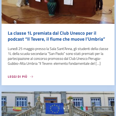
La classe 1L premiata dal Club Unesco per il
podcast “Il Tevere, il fiume che muove l’Umbria”
Lunedì 25 maggio presso la Sala Sant’Anna, gli studenti della classe
1L della scuola secondaria “San Paolo” sono stati premiati per la
partecipazione al concorso promosso dal Club Unesco Perugia-
Gubbio-Alta Umbria “Il Tevere: elemento fondamentale del […]
LEGGI DI PIÙ