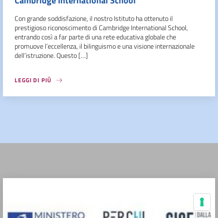
Cambridge International School
Con grande soddisfazione, il nostro Istituto ha ottenuto il
prestigioso riconoscimento di Cambridge International School,
entrando così a far parte di una rete educativa globale che
promuove l’eccellenza, il bilinguismo e una visione internazionale
dell’istruzione. Questo […]
LEGGI DI PIÙ
Le