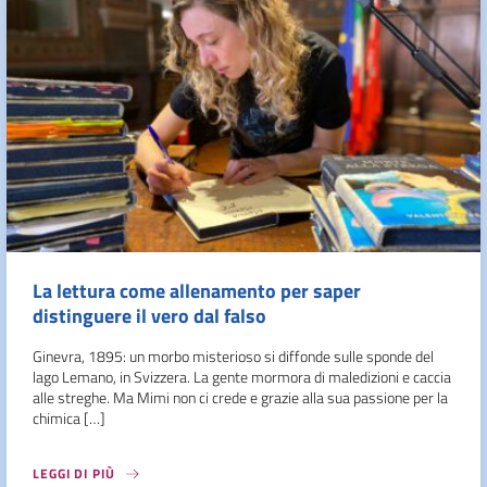
La lettura come allenamento per saper
distinguere il vero dal falso
Ginevra, 1895: un morbo misterioso si diffonde sulle sponde del
lago Lemano, in Svizzera. La gente mormora di maledizioni e caccia
alle streghe. Ma Mimi non ci crede e grazie alla sua passione per la
chimica […]
LEGGI DI PIÙ