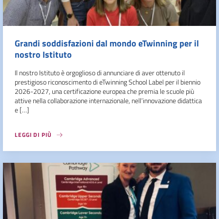
Grandi soddisfazioni dal mondo eTwinning per il
nostro Istituto
Il nostro Istituto è orgoglioso di annunciare di aver ottenuto il
prestigioso riconoscimento di eTwinning School Label per il biennio
2026-2027, una certificazione europea che premia le scuole più
attive nella collaborazione internazionale, nell’innovazione didattica
e […]
LEGGI DI PIÙ