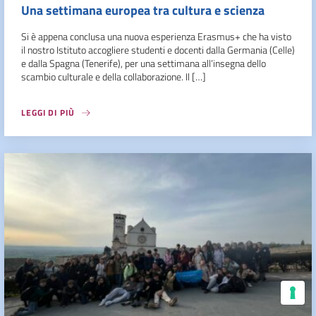
Una settimana europea tra cultura e scienza
Si è appena conclusa una nuova esperienza Erasmus+ che ha visto
il nostro Istituto accogliere studenti e docenti dalla Germania (Celle)
e dalla Spagna (Tenerife), per una settimana all’insegna dello
scambio culturale e della collaborazione. Il […]
LEGGI DI PIÙ
Le