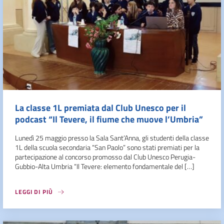
La classe 1L premiata dal Club Unesco per il
podcast “Il Tevere, il fiume che muove l’Umbria”
Lunedì 25 maggio presso la Sala Sant’Anna, gli studenti della classe
1L della scuola secondaria “San Paolo” sono stati premiati per la
partecipazione al concorso promosso dal Club Unesco Perugia-
Gubbio-Alta Umbria “Il Tevere: elemento fondamentale del […]
LEGGI DI PIÙ