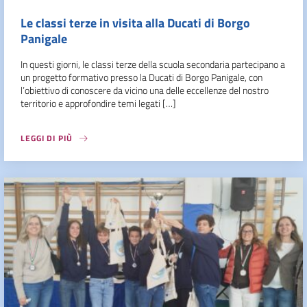
Le classi terze in visita alla Ducati di Borgo
Panigale
In questi giorni, le classi terze della scuola secondaria partecipano a
un progetto formativo presso la Ducati di Borgo Panigale, con
l’obiettivo di conoscere da vicino una delle eccellenze del nostro
territorio e approfondire temi legati […]
LEGGI DI PIÙ