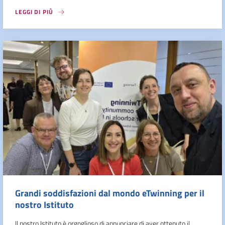
LEGGI DI PIÙ
Grandi soddisfazioni dal mondo eTwinning per il
nostro Istituto
Il nostro Istituto è orgoglioso di annunciare di aver ottenuto il