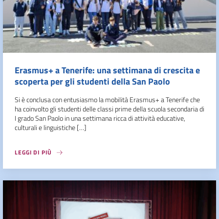
Erasmus+ a Tenerife: una settimana di crescita e
scoperta per gli studenti della San Paolo
Si è conclusa con entusiasmo la mobilità Erasmus+ a Tenerife che
ha coinvolto gli studenti delle classi prime della scuola secondaria di
I grado San Paolo in una settimana ricca di attività educative,
culturali e linguistiche […]
LEGGI DI PIÙ