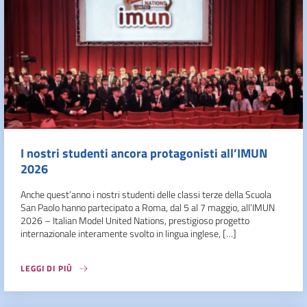
I nostri studenti ancora protagonisti all’IMUN
2026
Anche quest’anno i nostri studenti delle classi terze della Scuola
San Paolo hanno partecipato a Roma, dal 5 al 7 maggio, all’IMUN
2026 – Italian Model United Nations, prestigioso progetto
internazionale interamente svolto in lingua inglese, […]
LEGGI DI PIÙ