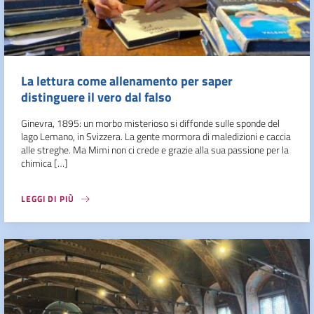
La lettura come allenamento per saper
distinguere il vero dal falso
Ginevra, 1895: un morbo misterioso si diffonde sulle sponde del
lago Lemano, in Svizzera. La gente mormora di maledizioni e caccia
alle streghe. Ma Mimi non ci crede e grazie alla sua passione per la
chimica […]
LEGGI DI PIÙ