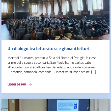
Un dialogo tra letteratura e giovani lettori
Martedì 31 marzo, presso la Sala dei Notari di Perugia, le classi
prime della scuola secondaria San Paolo hanno partecipato
all’incontro con lo scrittore Teo Benedetti, autore del romanzo
“Comanda, comanda, comanda”. L’iniziativa si inserisce nel […]
LEGGI DI PIÙ