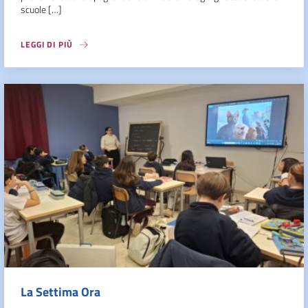
scuole […]
LEGGI DI PIÙ
La Settima Ora