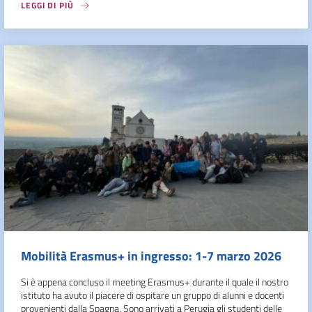
LEGGI DI PIÙ
Mobilità Erasmus+ in ingresso: 1-7 marzo 2026
Si è appena concluso il meeting Erasmus+ durante il quale il nostro
istituto ha avuto il piacere di ospitare un gruppo di alunni e docenti
provenienti dalla Spagna. Sono arrivati a Perugia gli studenti delle