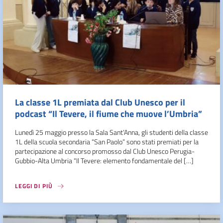
La classe 1L premiata dal Club Unesco per il
podcast “Il Tevere, il fiume che muove l’Umbria”
Lunedì 25 maggio presso la Sala Sant’Anna, gli studenti della classe
1L della scuola secondaria “San Paolo” sono stati premiati per la
partecipazione al concorso promosso dal Club Unesco Perugia-
Gubbio-Alta Umbria “Il Tevere: elemento fondamentale del […]
LEGGI DI PIÙ