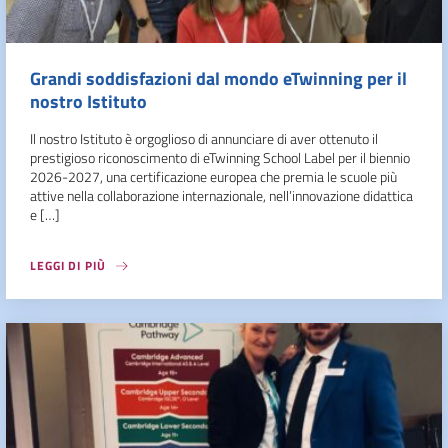
Grandi soddisfazioni dal mondo eTwinning per il
nostro Istituto
Il nostro Istituto è orgoglioso di annunciare di aver ottenuto il
prestigioso riconoscimento di eTwinning School Label per il biennio
2026-2027, una certificazione europea che premia le scuole più
attive nella collaborazione internazionale, nell’innovazione didattica
e […]
LEGGI DI PIÙ