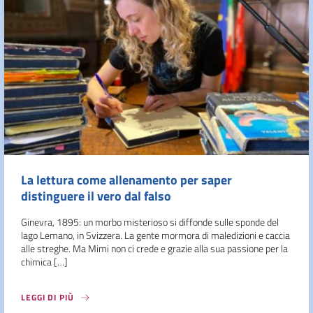
La lettura come allenamento per saper
distinguere il vero dal falso
Ginevra, 1895: un morbo misterioso si diffonde sulle sponde del
lago Lemano, in Svizzera. La gente mormora di maledizioni e caccia
alle streghe. Ma Mimi non ci crede e grazie alla sua passione per la
chimica […]
LEGGI DI PIÙ