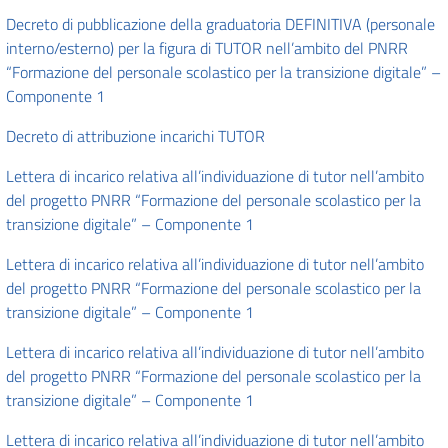
Decreto di pubblicazione della graduatoria DEFINITIVA (personale
interno/esterno) per la figura di TUTOR nell’ambito del PNRR
“Formazione del personale scolastico per la transizione digitale” –
Componente 1
Decreto di attribuzione incarichi TUTOR
Lettera di incarico relativa all’individuazione di tutor nell’ambito
del progetto PNRR “Formazione del personale scolastico per la
transizione digitale” – Componente 1
Lettera di incarico relativa all’individuazione di tutor nell’ambito
del progetto PNRR “Formazione del personale scolastico per la
transizione digitale” – Componente 1
Lettera di incarico relativa all’individuazione di tutor nell’ambito
del progetto PNRR “Formazione del personale scolastico per la
transizione digitale” – Componente 1
Lettera di incarico relativa all’individuazione di tutor nell’ambito