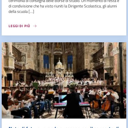
cerimonia di consegna delle Borse di studio. Un momento di festa e
di condivisione che ha visto riuniti la Dirigente Scolastica, gli alunni
della scuola […]
LEGGI DI PIÙ