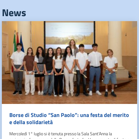
News
Borse di Studio “San Paolo”: una festa del merito
e della solidarietà
Mercoledì 1° luglio si è tenuta presso la Sala Sant’Anna la