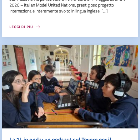
2026 – Italian Model United Nations, prestigioso progetto
internazionale interamente svolto in lingua inglese, […]
LEGGI DI PIÙ
La 1L in onda: un podcast sul Tevere per il