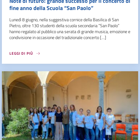
Note di futuro: grande successo per il concerto di
fine anno della Scuola “San Paolo”
Lunedì 8 giugno, nella suggestiva cornice della Basilica di San
Pietro, oltre 130 studenti della scuola secondaria “San Paolo”
hanno regalato al pubblico una serata di grande musica, emozione e
condivisione in occasione del tradizionale concerto […]
LEGGI DI PIÙ