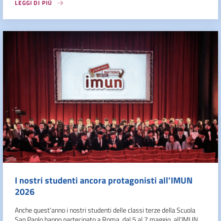
LEGGI DI PIÙ
I nostri studenti ancora protagonisti all’IMUN
2026
Anche quest’anno i nostri studenti delle classi terze della Scuola
San Paolo hanno partecipato a Roma, dal 5 al 7 maggio, all’IMUN