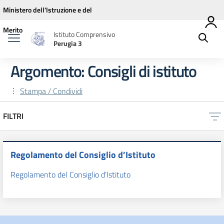
Vai ai contenuti
Vai al menu di navigazione
Vai al footer
Ministero dell'Istruzione e del
Merito
Istituto Comprensivo
Perugia 3
Argomento: Consigli di istituto
Stampa / Condividi
FILTRI
Regolamento del Consiglio d’Istituto
Regolamento del Consiglio d’Istituto