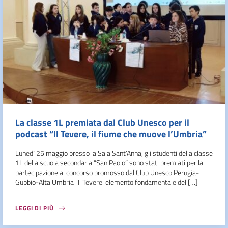
La classe 1L premiata dal Club Unesco per il
podcast “Il Tevere, il fiume che muove l’Umbria”
Lunedì 25 maggio presso la Sala Sant’Anna, gli studenti della classe
1L della scuola secondaria “San Paolo” sono stati premiati per la
partecipazione al concorso promosso dal Club Unesco Perugia-
Gubbio-Alta Umbria “Il Tevere: elemento fondamentale del […]
LEGGI DI PIÙ