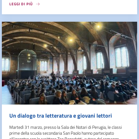
LEGGI DI PIÙ
Un dialogo tra letteratura e giovani lettori
Martedì 31 marzo, presso la Sala dei Notari di Perugia, le classi
prime della scuola secondaria San Paolo hanno partecipato
all’incontro con lo scrittore Teo Benedetti, autore del romanzo