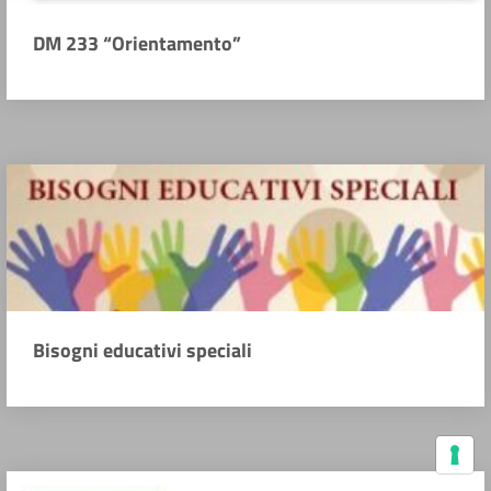
DM 233 “Orientamento”
Bisogni educativi speciali
Le