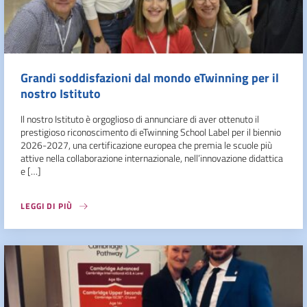
Grandi soddisfazioni dal mondo eTwinning per il
nostro Istituto
Il nostro Istituto è orgoglioso di annunciare di aver ottenuto il
prestigioso riconoscimento di eTwinning School Label per il biennio
2026-2027, una certificazione europea che premia le scuole più
attive nella collaborazione internazionale, nell’innovazione didattica
e […]
LEGGI DI PIÙ