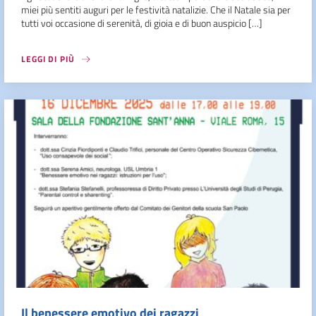
miei più sentiti auguri per le festività natalizie. Che il Natale sia per
tutti voi occasione di serenità, di gioia e di buon auspicio […]
LEGGI DI PIÙ
Il benessere emotivo dei ragazzi