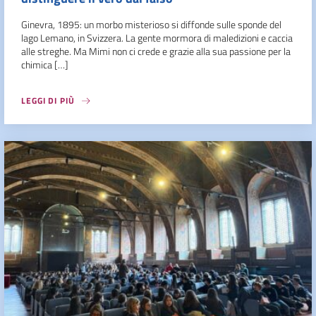
Ginevra, 1895: un morbo misterioso si diffonde sulle sponde del
lago Lemano, in Svizzera. La gente mormora di maledizioni e caccia
alle streghe. Ma Mimi non ci crede e grazie alla sua passione per la
chimica […]
LEGGI DI PIÙ