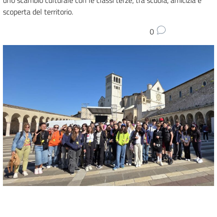
uno scambio culturale con le classi terze, tra scuola, amicizia e
scoperta del territorio.
0