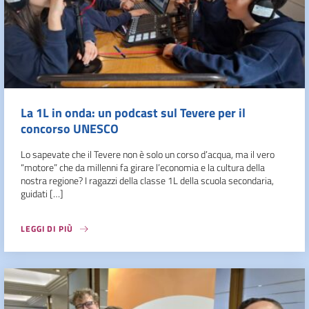
La 1L in onda: un podcast sul Tevere per il
concorso UNESCO
Lo sapevate che il Tevere non è solo un corso d’acqua, ma il vero
“motore” che da millenni fa girare l’economia e la cultura della
nostra regione? I ragazzi della classe 1L della scuola secondaria,
guidati […]
LEGGI DI PIÙ