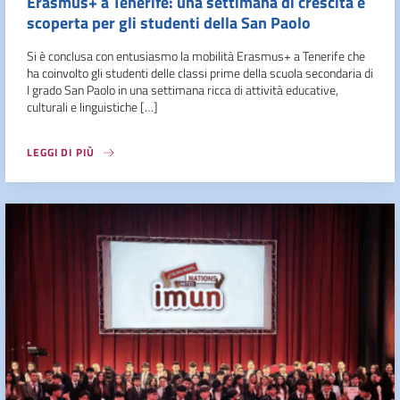
Erasmus+ a Tenerife: una settimana di crescita e
scoperta per gli studenti della San Paolo
Si è conclusa con entusiasmo la mobilità Erasmus+ a Tenerife che
ha coinvolto gli studenti delle classi prime della scuola secondaria di
I grado San Paolo in una settimana ricca di attività educative,
culturali e linguistiche […]
LEGGI DI PIÙ