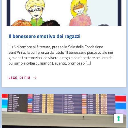
Il benessere emotivo dei ragazzi
Il 16 dicembre si è tenuta, presso la Sala della Fondazione
Sant’Anna, la conferenza dal titolo “Il benessere psicosociale nei
giovani: tra emozioni da vivere e regole da rispettare nell’era del
bullismo e cyberbullismo”. L’evento, promosso […]
LEGGI DI PIÙ
Le