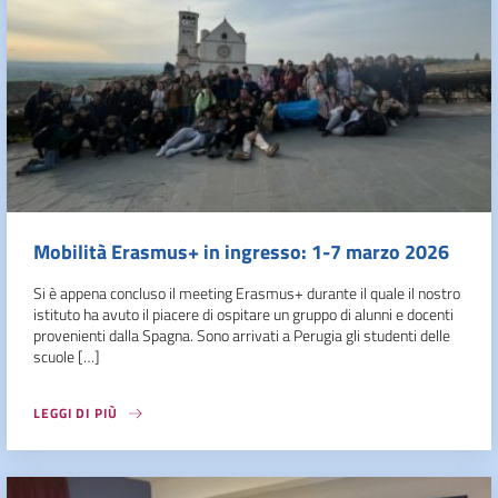
Mobilità Erasmus+ in ingresso: 1-7 marzo 2026
Si è appena concluso il meeting Erasmus+ durante il quale il nostro
istituto ha avuto il piacere di ospitare un gruppo di alunni e docenti
provenienti dalla Spagna. Sono arrivati a Perugia gli studenti delle
scuole […]
LEGGI DI PIÙ