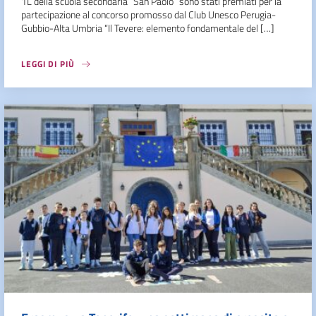
1L della scuola secondaria “San Paolo” sono stati premiati per la
partecipazione al concorso promosso dal Club Unesco Perugia-
Gubbio-Alta Umbria “Il Tevere: elemento fondamentale del […]
LEGGI DI PIÙ