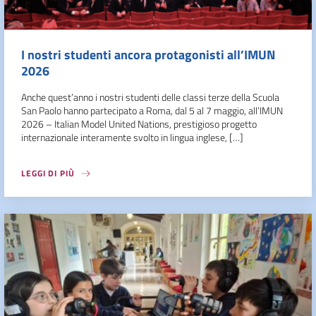
I nostri studenti ancora protagonisti all’IMUN
2026
Anche quest’anno i nostri studenti delle classi terze della Scuola
San Paolo hanno partecipato a Roma, dal 5 al 7 maggio, all’IMUN
2026 – Italian Model United Nations, prestigioso progetto
internazionale interamente svolto in lingua inglese, […]
LEGGI DI PIÙ