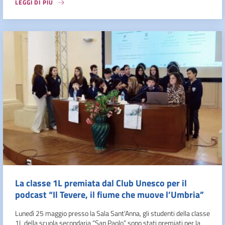
LEGGI DI PIÙ
La classe 1L premiata dal Club Unesco per il
podcast “Il Tevere, il fiume che muove l’Umbria”
Lunedì 25 maggio presso la Sala Sant’Anna, gli studenti della classe
1L della scuola secondaria “San Paolo” sono stati premiati per la