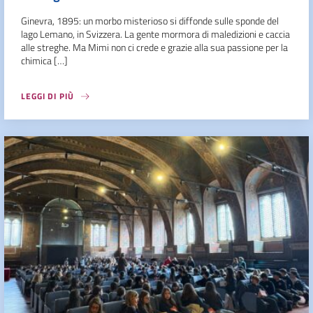
Ginevra, 1895: un morbo misterioso si diffonde sulle sponde del
lago Lemano, in Svizzera. La gente mormora di maledizioni e caccia
alle streghe. Ma Mimi non ci crede e grazie alla sua passione per la
chimica […]
LEGGI DI PIÙ