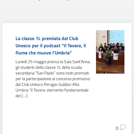
La classe 1L premiata dal Club
Unesco per il podcast “Il Tevere, il
fiume che muove l’Umbria”
Lunedì 25 maggio presso la Sala Sant’Anna,
gli studenti della classe 1L della scuola
secondaria “San Paolo” sono stati premiati
per la partecipazione al concorso promosso
dal Club Unesco Perugia-Gubbio-Alta
Umbria “Il Tevere: elemento fondamentale
del […]
0