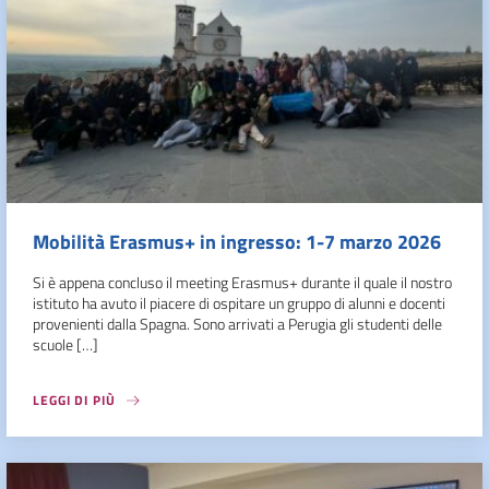
Mobilità Erasmus+ in ingresso: 1-7 marzo 2026
Si è appena concluso il meeting Erasmus+ durante il quale il nostro
istituto ha avuto il piacere di ospitare un gruppo di alunni e docenti
provenienti dalla Spagna. Sono arrivati a Perugia gli studenti delle
scuole […]
LEGGI DI PIÙ