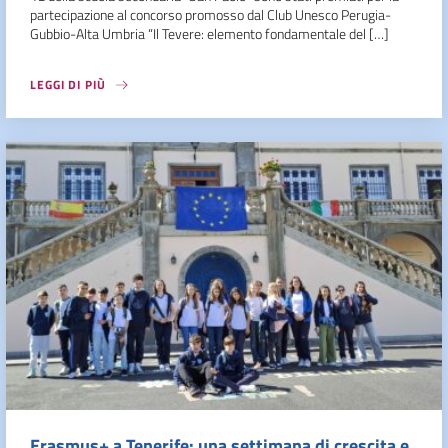
partecipazione al concorso promosso dal Club Unesco Perugia-
Gubbio-Alta Umbria “Il Tevere: elemento fondamentale del […]
LEGGI DI PIÙ
Erasmus+ a Tenerife: una settimana di crescita e