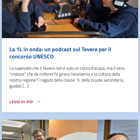
La 1L in onda: un podcast sul Tevere per il
concorso UNESCO
Lo sapevate che il Tevere non è solo un corso d’acqua, ma il vero
“motore” che da millenni fa girare l’economia e la cultura della
nostra regione? I ragazzi della classe 1L della scuola secondaria,
guidati […]
LEGGI DI PIÙ