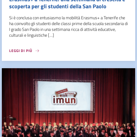
scoperta per gli studenti della San Paolo
Si è conclusa con entusiasmo la mobilità Erasmus+ a Tenerife che
ha coinvolto gli studenti delle classi prime della scuola secondaria di
I grado San Paolo in una settimana ricca di attività educative,
culturali e linguistiche […]
LEGGI DI PIÙ