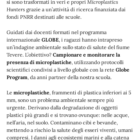
si sono trasformati in veri e propri
Microplastics
Hunters
grazie a un’attività di ricerca finanziata dai
fondi PNRR destinati alle scuole.
Guidati dai docenti formati nel programma
internazionale
GLOBE
, i ragazzi hanno intrapreso
un’indagine ambientale sullo stato di salute del fiume
Tevere. L’obiettivo?
Campionare e monitorare la
presenza di microplastiche
, utilizzando protocolli
scientifici condivisi a livello globale con la rete
Globe
Program
, da anni partner della nostra scuola.
Le
microplastiche
, frammenti di plastica inferiori ai 5
mm, sono un problema ambientale sempre più
urgente. Derivano dalla degradazione di oggetti
plastici più grandi e si trovano ovunque: nelle acque,
nell’aria, nel suolo. Contaminano cibi e bevande,
mettendo a rischio la salute degli esseri viventi, umani
compresi. I danni agli ecosistemi marini e alla catena