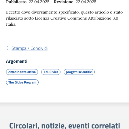
Pubblicato:
22.04.2025
-
Revisione:
22.04.2025
Eccetto dove diversamente specificato, questo articolo è stato
rilasciato sotto Licenza Creative Commons Attribuzione 3.0
Italia.
Stampa / Condividi
Argomenti
cittadinanza attiva
Ed. Civica
progetti scientifici
The Globe Program
Circolari, notizie, eventi correlati