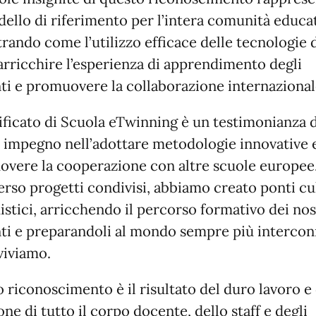
ello di riferimento per l’intera comunità educat
rando come l’utilizzo efficace delle tecnologie d
arricchire l’esperienza di apprendimento degli
ti e promuovere la collaborazione internazional
tificato di Scuola eTwinning è un testimonianza 
 impegno nell’adottare metodologie innovative 
vere la cooperazione con altre scuole europee
erso progetti condivisi, abbiamo creato ponti cu
uistici, arricchendo il percorso formativo dei nos
ti e preparandoli al mondo sempre più interco
 viviamo.
 riconoscimento è il risultato del duro lavoro e 
one di tutto il corpo docente, dello staff e degli