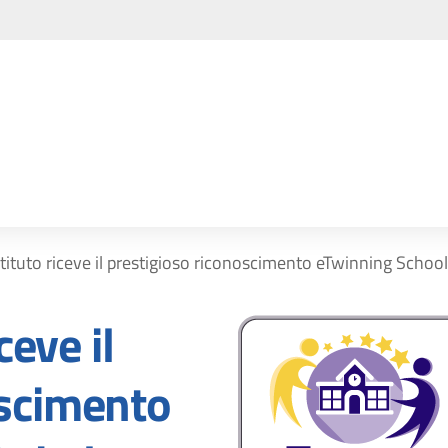
Istituto riceve il prestigioso riconoscimento eTwinning Schoo
ceve il
oscimento