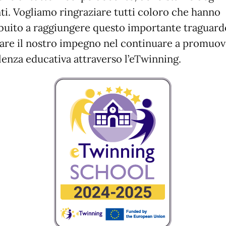
ti. Vogliamo ringraziare tutti coloro che hanno
buito a raggiungere questo importante traguard
are il nostro impegno nel continuare a promuo
llenza educativa attraverso l’eTwinning.