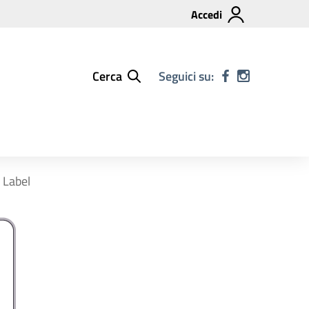
Accedi
Cerca
Seguici su:
l Label