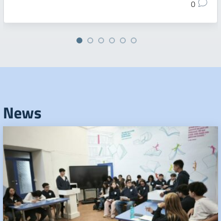
0
News