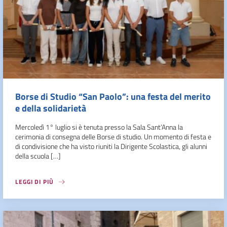
Borse di Studio “San Paolo”: una festa del merito
e della solidarietà
Mercoledì 1° luglio si è tenuta presso la Sala Sant’Anna la
cerimonia di consegna delle Borse di studio. Un momento di festa e
di condivisione che ha visto riuniti la Dirigente Scolastica, gli alunni
della scuola […]
LEGGI DI PIÙ