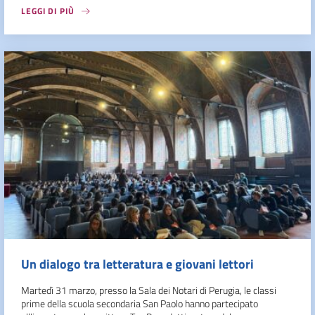
LEGGI DI PIÙ
Un dialogo tra letteratura e giovani lettori
Martedì 31 marzo, presso la Sala dei Notari di Perugia, le classi
prime della scuola secondaria San Paolo hanno partecipato