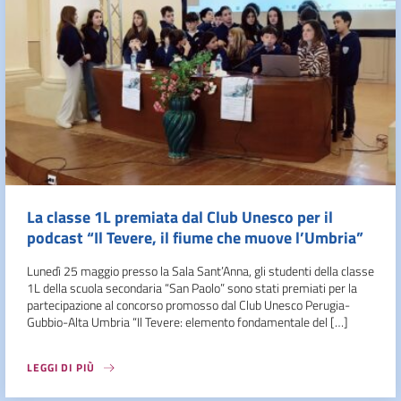
La classe 1L premiata dal Club Unesco per il
podcast “Il Tevere, il fiume che muove l’Umbria”
Lunedì 25 maggio presso la Sala Sant’Anna, gli studenti della classe
1L della scuola secondaria “San Paolo” sono stati premiati per la
partecipazione al concorso promosso dal Club Unesco Perugia-
Gubbio-Alta Umbria “Il Tevere: elemento fondamentale del […]
LEGGI DI PIÙ