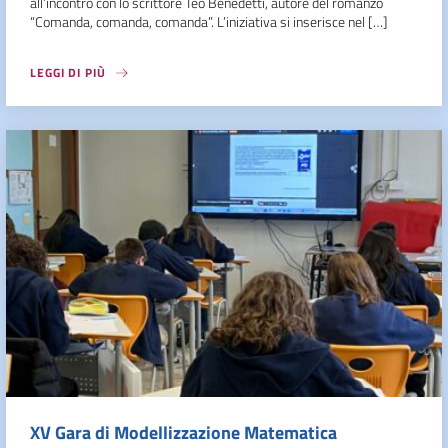
all’incontro con lo scrittore Teo Benedetti, autore del romanzo
“Comanda, comanda, comanda”. L’iniziativa si inserisce nel […]
LEGGI DI PIÙ
XV Gara di Modellizzazione Matematica