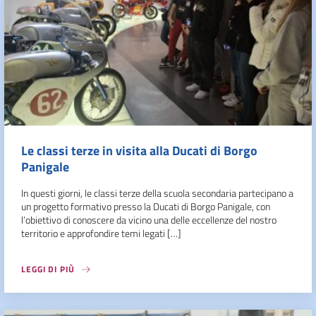
Le classi terze in visita alla Ducati di Borgo
Panigale
In questi giorni, le classi terze della scuola secondaria partecipano a
un progetto formativo presso la Ducati di Borgo Panigale, con
l’obiettivo di conoscere da vicino una delle eccellenze del nostro
territorio e approfondire temi legati […]
LEGGI DI PIÙ