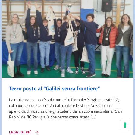
Terzo posto al “Galilei senza frontiere”
La matematica non è solo numeri e formule: è logica, creatività,
collaborazione e capacità di affrontare le sfide. Ne sono una
splendida dimostrazione gli studenti della scuola secondaria “San
Paolo” dell’IC Perugia 3, che hanno conquistato […]
Le
LEGGI DI PIÙ