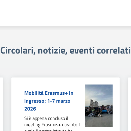
Circolari, notizie, eventi correlati
Mobilità Erasmus+ in
ingresso: 1-7 marzo
2026
Si è appena concluso il
meeting Erasmus+ durante il
quale il nostro istituto ha