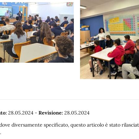
to:
28.05.2024
-
Revisione:
28.05.2024
dove diversamente specificato, questo articolo è stato rilasc
.