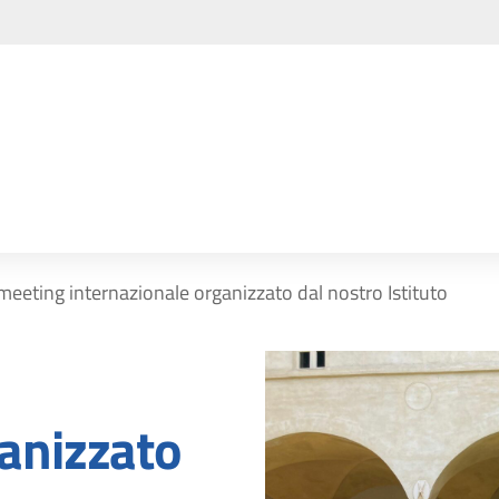
eeting internazionale organizzato dal nostro Istituto
ganizzato