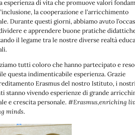
a esperienza di vita che promuove valori fondam
’inclusione, la cooperazione e l’arricchimento
ale. Durante questi giorni, abbiamo avuto l’occa
dividere e apprendere buone pratiche didattiche
zando il legame tra le nostre diverse realtà educa
li.
ziamo tutti coloro che hanno partecipato e reso
ile questa indimenticabile esperienza. Grazie
creditamento Erasmus del nostro Istituto, i nostr
ti stanno vivendo esperienze di grande arricch
ale e crescita personale. #
Erasmus,enriching liv
ng minds
.