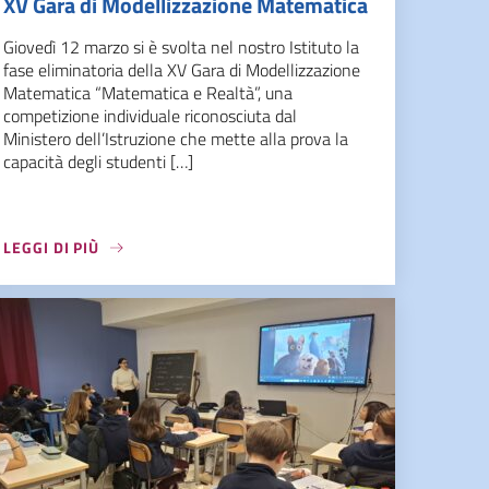
XV Gara di Modellizzazione Matematica
Giovedì 12 marzo si è svolta nel nostro Istituto la
fase eliminatoria della XV Gara di Modellizzazione
Matematica “Matematica e Realtà”, una
competizione individuale riconosciuta dal
Ministero dell’Istruzione che mette alla prova la
capacità degli studenti […]
LEGGI DI PIÙ