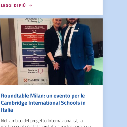
LEGGI DI PIÙ
Roundtable Milan: un evento per le
Cambridge International Schools in
Italia
Nell’ambito del progetto Internazionalità, la
nostra scuola è stata invitata a partecipare a un