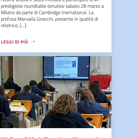
prestigioso roundtable tenutosi sabato 28 marzo a
Milano da parte di Cambridge Inernational. La
prof.ssa Manuela Gnecchi, presente in qualità di
relatrice, […]
LEGGI DI PIÙ