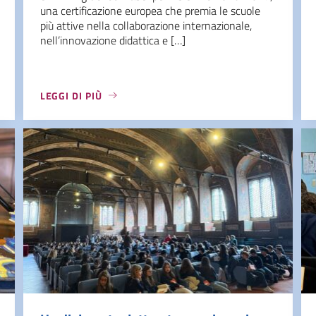
una certificazione europea che premia le scuole
più attive nella collaborazione internazionale,
nell’innovazione didattica e […]
LEGGI DI PIÙ