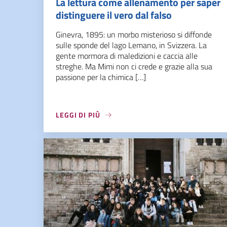
La lettura come allenamento per saper
distinguere il vero dal falso
Ginevra, 1895: un morbo misterioso si diffonde
sulle sponde del lago Lemano, in Svizzera. La
gente mormora di maledizioni e caccia alle
streghe. Ma Mimi non ci crede e grazie alla sua
passione per la chimica […]
LEGGI DI PIÙ