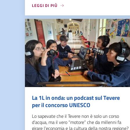
LEGGI DI PIÙ
La 1L in onda: un podcast sul Tevere
per il concorso UNESCO
Lo sapevate che il Tevere non è solo un corso
d’acqua, ma il vero “motore” che da millenni fa
girare l’economia e la cultura della nostra regione?