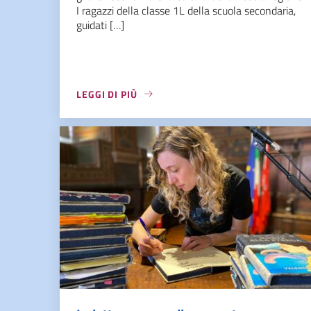
I ragazzi della classe 1L della scuola secondaria,
guidati […]
LEGGI DI PIÙ