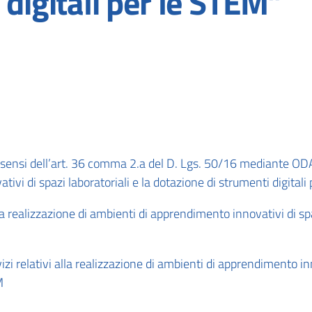
 digitali per le STEM”
sensi dell’art. 36 comma 2.a del D. Lgs. 50/16 mediante ODA 
tivi di spazi laboratoriali e la dotazione di strumenti digita
a realizzazione di ambienti di apprendimento innovativi di spa
 relativi alla realizzazione di ambienti di apprendimento inno
M