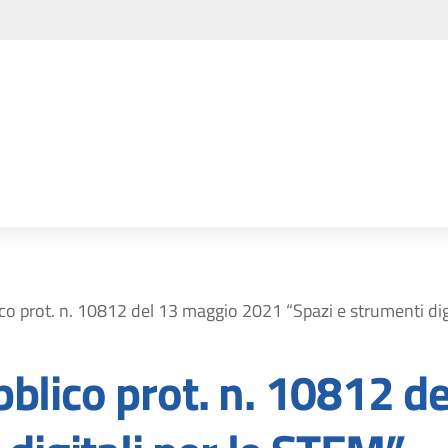
o prot. n. 10812 del 13 maggio 2021 “Spazi e strumenti digi
blico prot. n. 10812 d