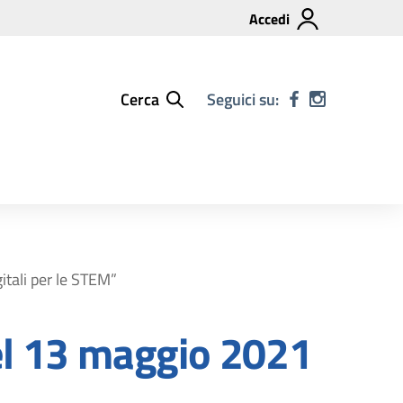
Accedi
Cerca
Seguici su:
tali per le STEM”
el 13 maggio 2021