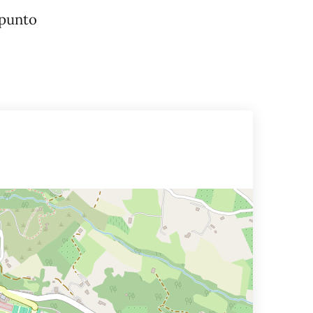
 punto