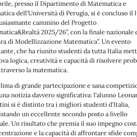
aprile, presso il Dipartimento di Matematica e
atica dell’Università di Perugia, si è concluso il
usiasmante cammino del Progetto
atica&Realtà 2025/26”, con la finale nazionale 
ra di Modellizzazione Matematica”. Un evento
ante, che ha riunito studenti da tutta Italia me
rova logica, creatività e capacità di risolvere pro
attraverso la matematica.
clima di grande partecipazione e sana competizi
 una notizia davvero significativa: l’alunno Leona
ini si è distinto tra i migliori studenti d’Italia,
stando un eccellente secondo posto a livello
ale. Un risultato che premia il suo impegno cost
centrazione e la capacità di affrontare sfide com