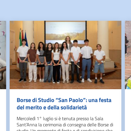
Borse di Studio “San Paolo”: una festa
del merito e della solidarietà
Mercoledì 1° luglio si è tenuta presso la Sala
Sant’Anna la cerimonia di consegna delle Borse di
studio. Un momento di festa e di condivisione che