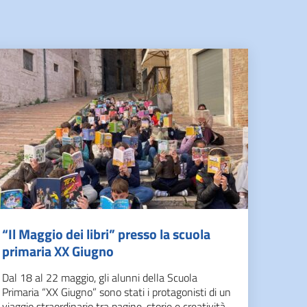
“Il Maggio dei libri” presso la scuola
primaria XX Giugno
Dal 18 al 22 maggio, gli alunni della Scuola
Primaria “XX Giugno” sono stati i protagonisti di un
viaggio straordinario tra pagine, storie e creatività,