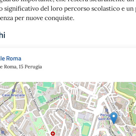
o significativo del loro percorso scolastico e un
tenza per nuove conquiste.
hi
ale Roma
le Roma, 15 Perugia