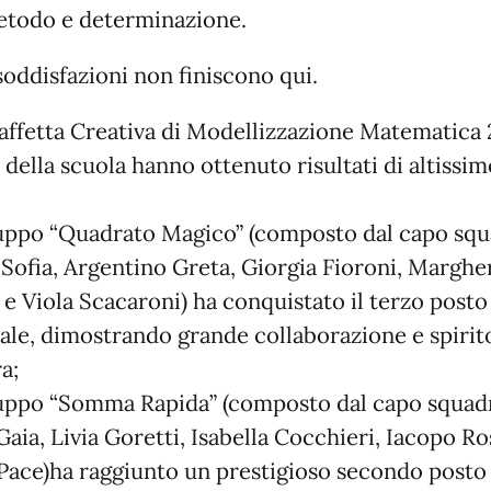
todo e determinazione.
soddisfazioni non finiscono qui.
taffetta Creativa di Modellizzazione Matematica 
 della scuola hanno ottenuto risultati di altissim
ruppo “Quadrato Magico” (composto dal capo sq
 Sofia, Argentino Greta, Giorgia Fioroni, Marghe
 e Viola Scacaroni) ha conquistato il terzo posto
ale, dimostrando grande collaborazione e spirit
a;
ruppo “Somma Rapida” (composto dal capo squad
Gaia, Livia Goretti, Isabella Cocchieri, Iacopo Ro
Pace)ha raggiunto un prestigioso secondo posto