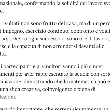
o nazionale, confermando la solidità del lavoro sv
e.
 risultati non sono frutto del caso, ma di un per
di impegno, esercizio continuo, confronto e vogli
rarsi. Dietro ogni successo ci sono ore di lavoro,
ise e la capacità di non arrendersi davanti alle
ltà.
 i partecipanti e ai vincitori vanno i più sinceri
menti per aver rappresentato la scuola con seri
inazione, dimostrando che la matematica può e
una sfida creativa, coinvolgente e piena di
fazioni.
guardo importante, che resterà sicuramente un