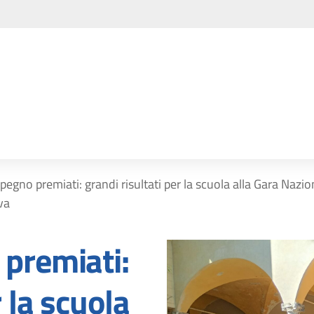
pegno premiati: grandi risultati per la scuola alla Gara Naz
va
 premiati:
r la scuola