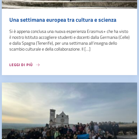
Una settimana europea tra cultura e scienza
Si è appena conclusa una nuova esperienza Erasmus+ che ha visto
il nostro Istituto accogliere studenti e docenti dalla Germania (Celle)
e dalla Spagna (Tenerife), per una settimana all’insegna dello
scambio culturale e della collaborazione. Il […]
LEGGI DI PIÙ