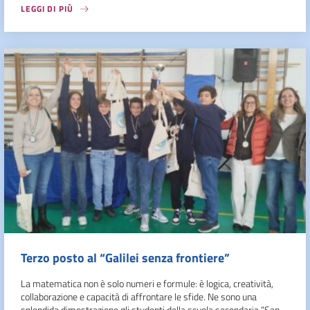
LEGGI DI PIÙ
Terzo posto al “Galilei senza frontiere”
La matematica non è solo numeri e formule: è logica, creatività,
collaborazione e capacità di affrontare le sfide. Ne sono una
splendida dimostrazione gli studenti della scuola secondaria “San