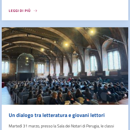
LEGGI DI PIÙ
Un dialogo tra letteratura e giovani lettori
Martedì 31 marzo, presso la Sala dei Notari di Perugia, le classi