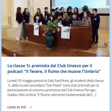
La classe 1L premiata dal Club Unesco per il
podcast “Il Tevere, il fiume che muove l’Umbria”
Lunedì 25 maggio presso la Sala Sant’Anna, gli studenti della classe
1L della scuola secondaria “San Paolo” sono stati premiati per la
partecipazione al concorso promosso dal Club Unesco Perugia-
Gubbio-Alta Umbria “Il Tevere: elemento fondamentale del […]
LEGGI DI PIÙ