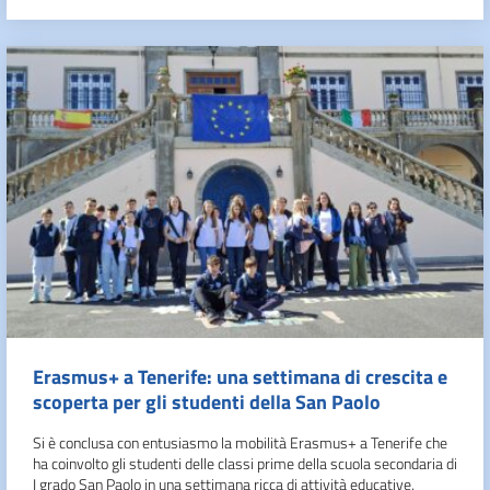
Erasmus+ a Tenerife: una settimana di crescita e
scoperta per gli studenti della San Paolo
Si è conclusa con entusiasmo la mobilità Erasmus+ a Tenerife che
ha coinvolto gli studenti delle classi prime della scuola secondaria di
I grado San Paolo in una settimana ricca di attività educative,