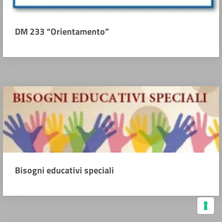
DM 233 “Orientamento”
Bisogni educativi speciali
Le