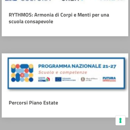
RYTHMOS: Armonia di Corpi e Menti per una
scuola consapevole
Percorsi Piano Estate
Le