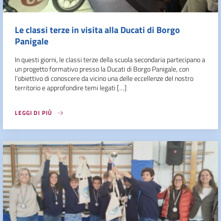
Le classi terze in visita alla Ducati di Borgo
Panigale
In questi giorni, le classi terze della scuola secondaria partecipano a
un progetto formativo presso la Ducati di Borgo Panigale, con
l’obiettivo di conoscere da vicino una delle eccellenze del nostro
territorio e approfondire temi legati […]
LEGGI DI PIÙ