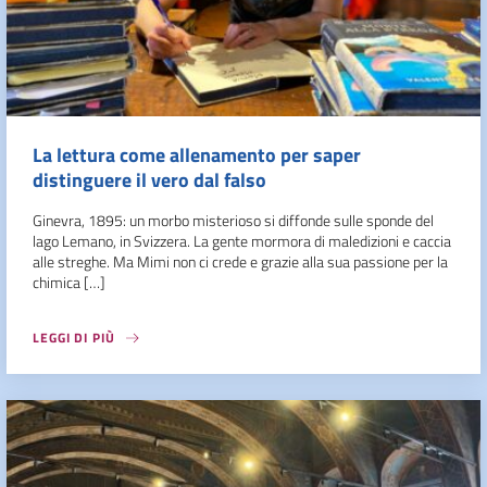
La lettura come allenamento per saper
distinguere il vero dal falso
Ginevra, 1895: un morbo misterioso si diffonde sulle sponde del
lago Lemano, in Svizzera. La gente mormora di maledizioni e caccia
alle streghe. Ma Mimi non ci crede e grazie alla sua passione per la
chimica […]
LEGGI DI PIÙ