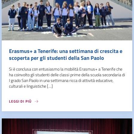
Erasmus+ a Tenerife: una settimana di crescita e
scoperta per gli studenti della San Paolo
Si è conclusa con entusiasmo la mobilità Erasmus+ a Tenerife che
ha coinvolto gli studenti delle classi prime della scuola secondaria di
I grado San Paolo in una settimana ricca di attività educative,
culturali e linguistiche […]
LEGGI DI PIÙ