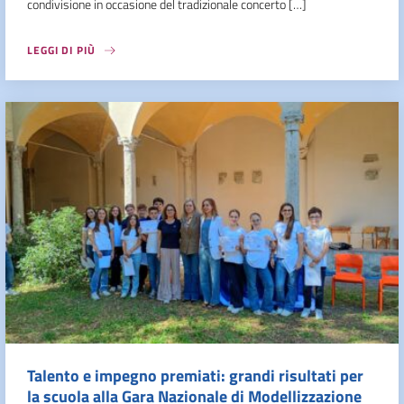
condivisione in occasione del tradizionale concerto […]
LEGGI DI PIÙ
Talento e impegno premiati: grandi risultati per
la scuola alla Gara Nazionale di Modellizzazione