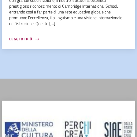
Con grande soddisfazione, il nostro Istituto ha ottenuto il
prestigioso riconoscimento di Cambridge International School,
entrando così a far parte di una rete educativa globale che
promuove l’eccellenza, il bilinguismo e una visione internazionale
dell’istruzione. Questo […]
LEGGI DI PIÙ