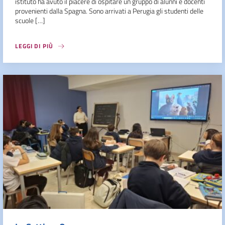
istituto ha avuto il piacere di ospitare un gruppo di alunni e docenti
provenienti dalla Spagna. Sono arrivati a Perugia gli studenti delle
scuole […]
LEGGI DI PIÙ