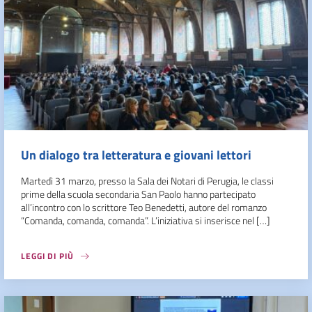
Un dialogo tra letteratura e giovani lettori
Martedì 31 marzo, presso la Sala dei Notari di Perugia, le classi
prime della scuola secondaria San Paolo hanno partecipato
all’incontro con lo scrittore Teo Benedetti, autore del romanzo
“Comanda, comanda, comanda”. L’iniziativa si inserisce nel […]
LEGGI DI PIÙ