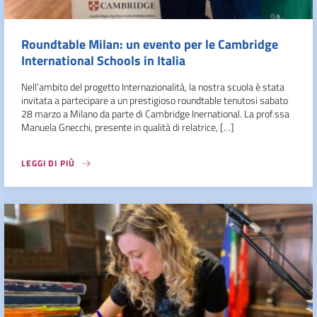
Roundtable Milan: un evento per le Cambridge
International Schools in Italia
Nell’ambito del progetto Internazionalità, la nostra scuola è stata
invitata a partecipare a un prestigioso roundtable tenutosi sabato
28 marzo a Milano da parte di Cambridge Inernational. La prof.ssa
Manuela Gnecchi, presente in qualità di relatrice, […]
LEGGI DI PIÙ