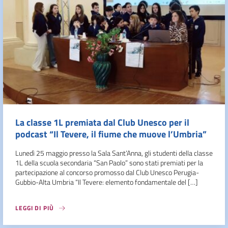
La classe 1L premiata dal Club Unesco per il
podcast “Il Tevere, il fiume che muove l’Umbria”
Lunedì 25 maggio presso la Sala Sant’Anna, gli studenti della classe
1L della scuola secondaria “San Paolo” sono stati premiati per la
partecipazione al concorso promosso dal Club Unesco Perugia-
Gubbio-Alta Umbria “Il Tevere: elemento fondamentale del […]
LEGGI DI PIÙ