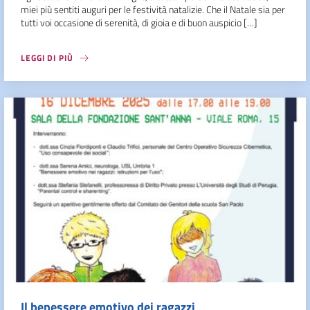
miei più sentiti auguri per le festività natalizie. Che il Natale sia per
tutti voi occasione di serenità, di gioia e di buon auspicio […]
LEGGI DI PIÙ
Il benessere emotivo dei ragazzi