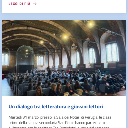
LEGGI DI PIÙ
Un dialogo tra letteratura e giovani lettori
Martedì 31 marzo, presso la Sala dei Notari di Perugia, le classi
prime della scuola secondaria San Paolo hanno partecipato
all’incontro con lo scrittore Teo Benedetti, autore del romanzo