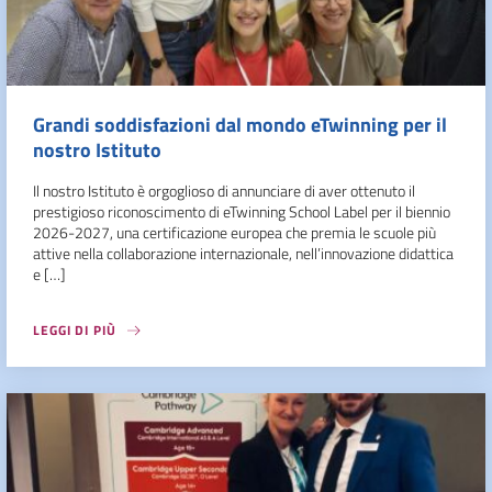
Grandi soddisfazioni dal mondo eTwinning per il
nostro Istituto
Il nostro Istituto è orgoglioso di annunciare di aver ottenuto il
prestigioso riconoscimento di eTwinning School Label per il biennio
2026-2027, una certificazione europea che premia le scuole più
attive nella collaborazione internazionale, nell’innovazione didattica
e […]
LEGGI DI PIÙ