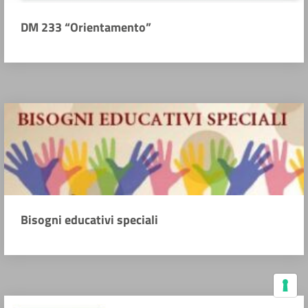
DM 233 “Orientamento”
Bisogni educativi speciali
Le