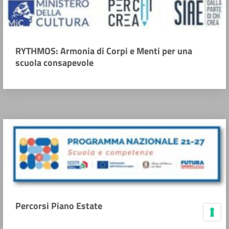
RYTHMOS: Armonia di Corpi e Menti per una
scuola consapevole
Percorsi Piano Estate
Le