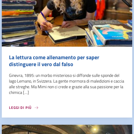
La lettura come allenamento per saper
distinguere il vero dal falso
Ginevra, 1895: un morbo misterioso si diffonde sulle sponde del
lago Lemano, in Svizzera. La gente mormora di maledizioni e caccia
alle streghe. Ma Mimi non ci crede e grazie alla sua passione per la
chimica […]
LEGGI DI PIÙ