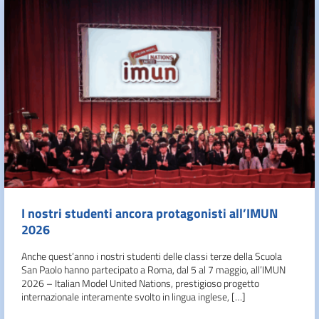
I nostri studenti ancora protagonisti all’IMUN
2026
Anche quest’anno i nostri studenti delle classi terze della Scuola
San Paolo hanno partecipato a Roma, dal 5 al 7 maggio, all’IMUN
2026 – Italian Model United Nations, prestigioso progetto
internazionale interamente svolto in lingua inglese, […]