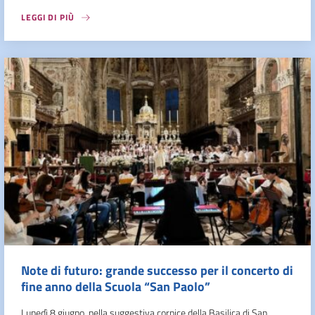
LEGGI DI PIÙ
Note di futuro: grande successo per il concerto di
fine anno della Scuola “San Paolo”
Lunedì 8 giugno, nella suggestiva cornice della Basilica di San