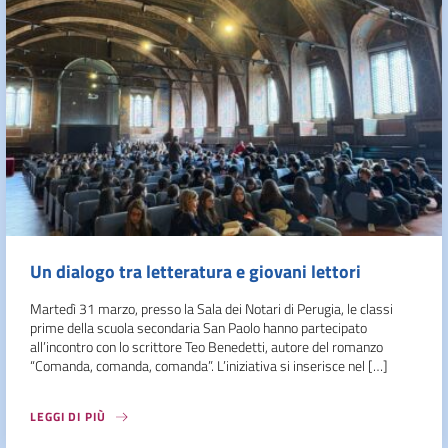
Un dialogo tra letteratura e giovani lettori
Martedì 31 marzo, presso la Sala dei Notari di Perugia, le classi
prime della scuola secondaria San Paolo hanno partecipato
all’incontro con lo scrittore Teo Benedetti, autore del romanzo
“Comanda, comanda, comanda”. L’iniziativa si inserisce nel […]
LEGGI DI PIÙ