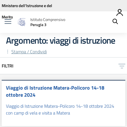
Vai ai contenuti
Vai al menu di navigazione
Vai al footer
Ministero dell'Istruzione e del
Merito
Istituto Comprensivo
Perugia 3
Argomento: viaggi di istruzione
Stampa / Condividi
FILTRI
Viaggio di Istruzione Matera-Policoro 14-18
ottobre 2024
Viaggio di Istruzione Matera-Policoro 14-18 ottobre 2024
con camp di vela e visita a Matera