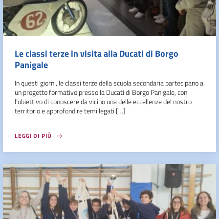
Le classi terze in visita alla Ducati di Borgo
Panigale
In questi giorni, le classi terze della scuola secondaria partecipano a
un progetto formativo presso la Ducati di Borgo Panigale, con
l’obiettivo di conoscere da vicino una delle eccellenze del nostro
territorio e approfondire temi legati […]
LEGGI DI PIÙ