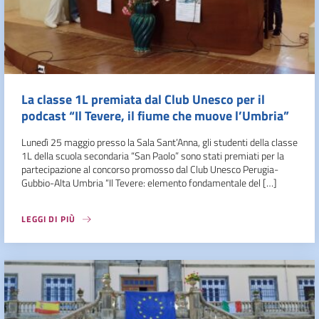
La classe 1L premiata dal Club Unesco per il
podcast “Il Tevere, il fiume che muove l’Umbria”
Lunedì 25 maggio presso la Sala Sant’Anna, gli studenti della classe
1L della scuola secondaria “San Paolo” sono stati premiati per la
partecipazione al concorso promosso dal Club Unesco Perugia-
Gubbio-Alta Umbria “Il Tevere: elemento fondamentale del […]
LEGGI DI PIÙ