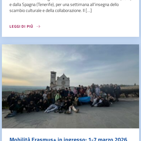
e dalla Spagna (Tenerife), per una settimana all’insegna dello
scambio culturale e della collaborazione. Il […]
LEGGI DI PIÙ
Mobilità Erasmus+ in ingresso: 1-7 marzo 2026