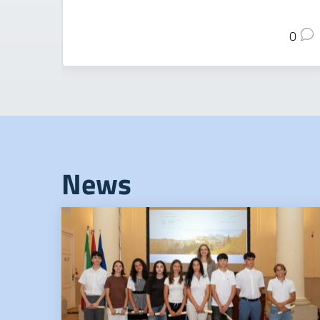
0
News