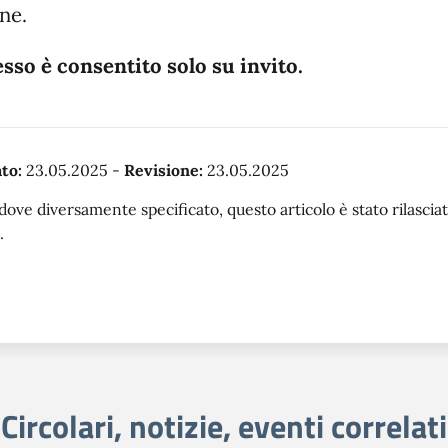
ne.
esso è consentito solo su invito.
to:
23.05.2025
-
Revisione:
23.05.2025
dove diversamente specificato, questo articolo è stato rilasc
.
Circolari, notizie, eventi correlati