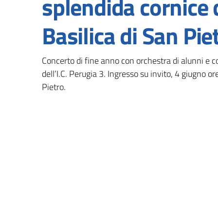
splendida cornice 
Basilica di San Pie
Concerto di fine anno con orchestra di alunni e co
dell’I.C. Perugia 3. Ingresso su invito, 4 giugno or
Pietro.