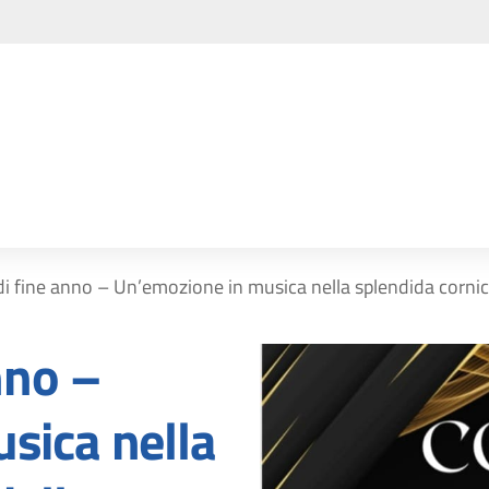
i fine anno – Un’emozione in musica nella splendida cornice
nno –
sica nella