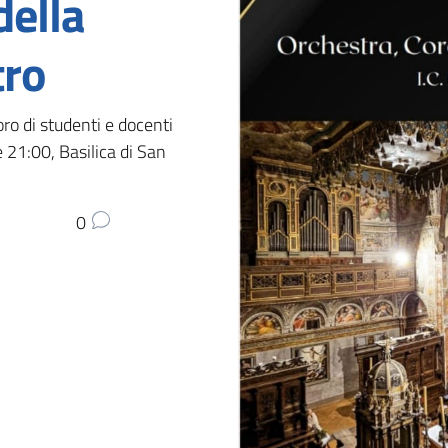
della
tro
ro di studenti e docenti
e 21:00, Basilica di San
0