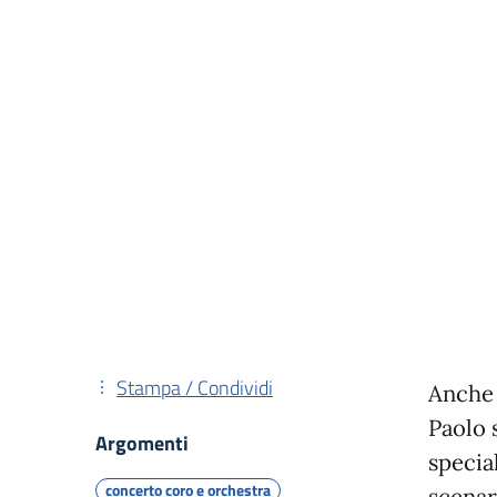
Stampa / Condividi
Anche 
Paolo 
Argomenti
special
concerto coro e orchestra
scenar