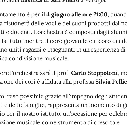
ntamento è per il
4 giugno alle ore 21:00
, quand
ca risuonerà delle voci e dei suoni prodotti dai no
ti e docenti. L’orchestra è composta dagli alunni
 Istituto, mentre il coro giovanile e il coro dei 
no uniti ragazzi e insegnanti in un’esperienza di
ica condivisione musicale.
ere l’orchestra sarà il prof.
Carlo Stoppoloni
, m
zione dei cori è affidata alla prof.ssa
Silvia Pelli
to, reso possibile grazie all’impegno degli studen
i e delle famiglie, rappresenta un momento di 
io per il nostro istituto, un’occasione per celebr
azione musicale come strumento di crescita e