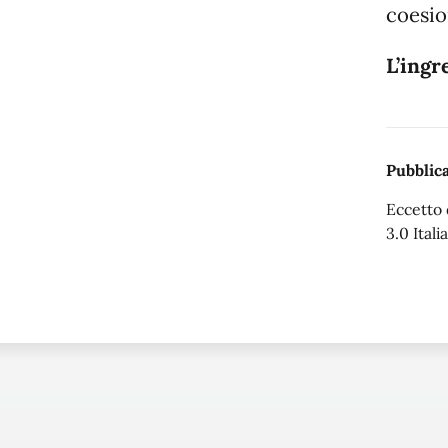
coesio
L’ingr
Pubblica
Eccetto 
3.0 Italia