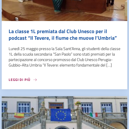
La classe 1L premiata dal Club Unesco per il
podcast “Il Tevere, il fiume che muove l’Umbria”
Lunedì 25 maggio presso la Sala Sant’Anna, gli studenti della classe
1L della scuola secondaria “San Paolo” sono stati premiati per la
partecipazione al concorso promosso dal Club Unesco Perugia-
Gubbio-Alta Umbria “Il Tevere: elemento fondamentale del […]
LEGGI DI PIÙ