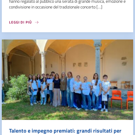
hanno regalato al pubblico una serata di grande musica, emozione e
condivisione in occasione del tradizionale concerto […]
LEGGI DI PIÙ
Talento e impegno premiati: grandi risultati per