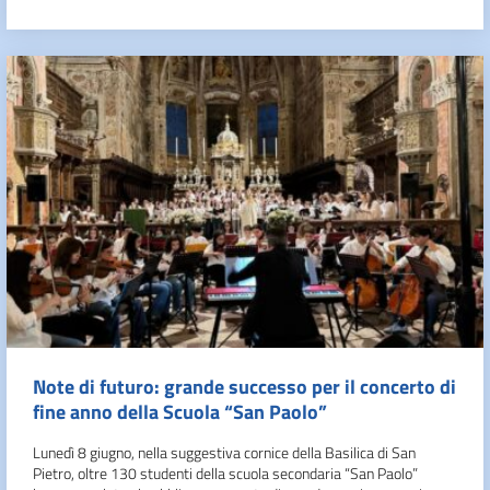
Note di futuro: grande successo per il concerto di
fine anno della Scuola “San Paolo”
Lunedì 8 giugno, nella suggestiva cornice della Basilica di San
Pietro, oltre 130 studenti della scuola secondaria “San Paolo”