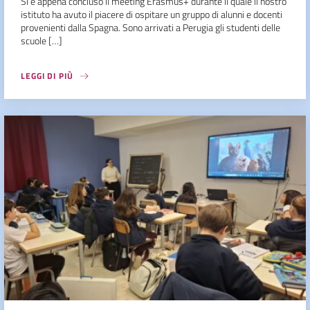
Si è appena concluso il meeting Erasmus+ durante il quale il nostro
istituto ha avuto il piacere di ospitare un gruppo di alunni e docenti
provenienti dalla Spagna. Sono arrivati a Perugia gli studenti delle
scuole […]
LEGGI DI PIÙ