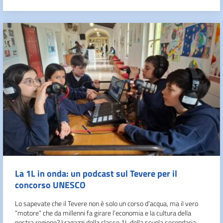
La 1L in onda: un podcast sul Tevere per il
concorso UNESCO
Lo sapevate che il Tevere non è solo un corso d’acqua, ma il vero
“motore” che da millenni fa girare l’economia e la cultura della
nostra regione? I ragazzi della classe 1L della scuola secondaria,