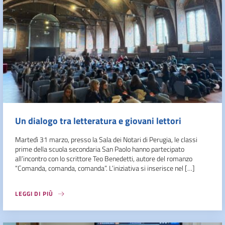
Un dialogo tra letteratura e giovani lettori
Martedì 31 marzo, presso la Sala dei Notari di Perugia, le classi
prime della scuola secondaria San Paolo hanno partecipato
all’incontro con lo scrittore Teo Benedetti, autore del romanzo
“Comanda, comanda, comanda”. L’iniziativa si inserisce nel […]
LEGGI DI PIÙ