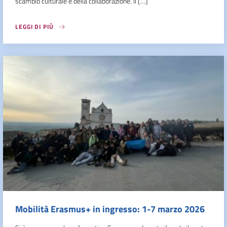
scambio culturale e della collaborazione. Il […]
LEGGI DI PIÙ
Mobilità Erasmus+ in ingresso: 1-7 marzo 2026