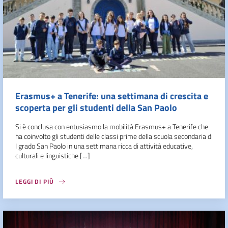
Erasmus+ a Tenerife: una settimana di crescita e
scoperta per gli studenti della San Paolo
Si è conclusa con entusiasmo la mobilità Erasmus+ a Tenerife che
ha coinvolto gli studenti delle classi prime della scuola secondaria di
I grado San Paolo in una settimana ricca di attività educative,
culturali e linguistiche […]
LEGGI DI PIÙ