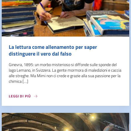
La lettura come allenamento per saper
distinguere il vero dal falso
Ginevra, 1895: un morbo misterioso si diffonde sulle sponde del
lago Lemano, in Svizzera. La gente mormora di maledizioni e caccia
alle streghe. Ma Mimi non ci crede e grazie alla sua passione per la
chimica […]
LEGGI DI PIÙ