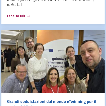
guidati […]
LEGGI DI PIÙ
Grandi soddisfazioni dal mondo eTwinning per il