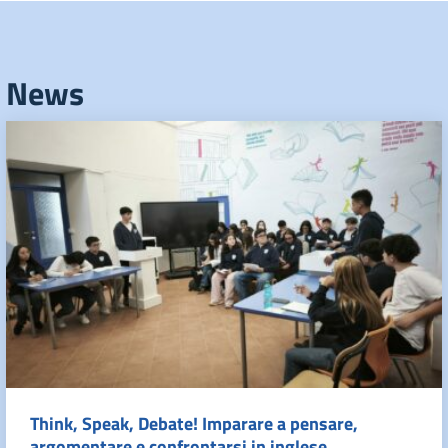
News
Think, Speak, Debate! Imparare a pensare,
argomentare e confrontarsi in inglese