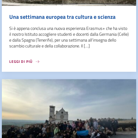
Una settimana europea tra cultura e scienza
Si è appena conclusa una nuova esperienza Erasmus+ che ha visto
il nostro Istituto accogliere studenti e docenti dalla Germania (Celle)
e dalla Spagna (Tenerife), per una settimana all’insegna dello
scambio culturale e della collaborazione. Il […]
LEGGI DI PIÙ