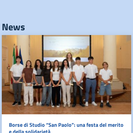
News
Borse di Studio “San Paolo”: una festa del merito
e della solidarietà