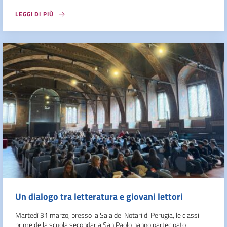
LEGGI DI PIÙ
Un dialogo tra letteratura e giovani lettori
Martedì 31 marzo, presso la Sala dei Notari di Perugia, le classi
prime della scuola secondaria San Paolo hanno partecipato