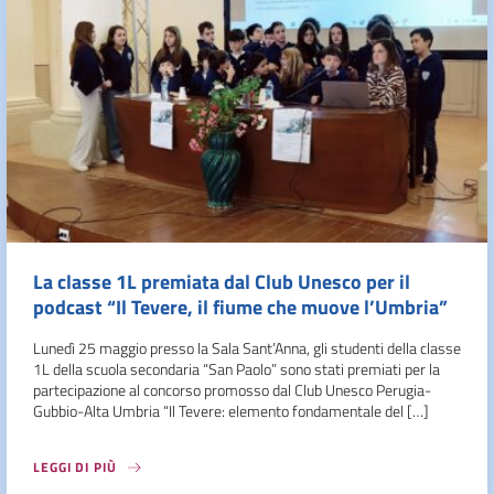
La classe 1L premiata dal Club Unesco per il
podcast “Il Tevere, il fiume che muove l’Umbria”
Lunedì 25 maggio presso la Sala Sant’Anna, gli studenti della classe
1L della scuola secondaria “San Paolo” sono stati premiati per la
partecipazione al concorso promosso dal Club Unesco Perugia-
Gubbio-Alta Umbria “Il Tevere: elemento fondamentale del […]
LEGGI DI PIÙ