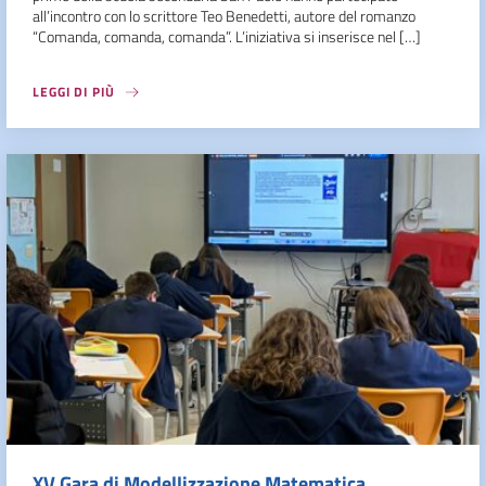
all’incontro con lo scrittore Teo Benedetti, autore del romanzo
“Comanda, comanda, comanda”. L’iniziativa si inserisce nel […]
LEGGI DI PIÙ
XV Gara di Modellizzazione Matematica