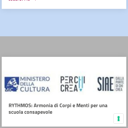
RYTHMOS: Armonia di Corpi e Menti per una
scuola consapevole
Le