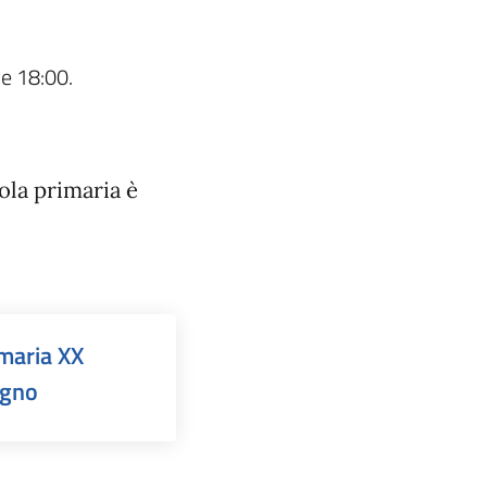
le 18:00.
ola primaria è
maria XX
ugno