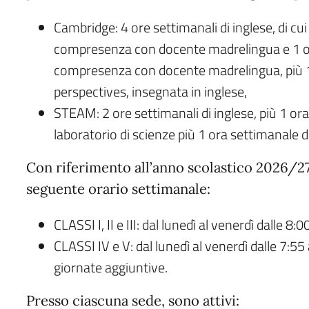
Cambridge: 4 ore settimanali di inglese, di cui
compresenza con docente madrelingua e 1 o
compresenza con docente madrelingua, più 1 
perspectives, insegnata in inglese,
STEAM: 2 ore settimanali di inglese, più 1 or
laboratorio di scienze più 1 ora settimanale di
Con riferimento all’anno scolastico 2026/27, 
seguente orario settimanale:
CLASSI I, II e III: dal lunedì al venerdì dalle 8:0
CLASSI IV e V: dal lunedì al venerdì dalle 7:55 
giornate aggiuntive.
Presso ciascuna sede, sono attivi: