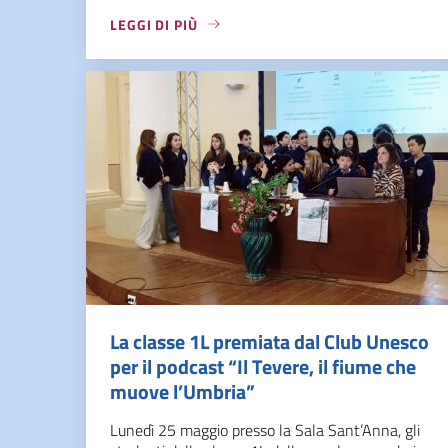
LEGGI DI PIÙ
La classe 1L premiata dal Club Unesco
per il podcast “Il Tevere, il fiume che
muove l’Umbria”
Lunedì 25 maggio presso la Sala Sant’Anna, gli