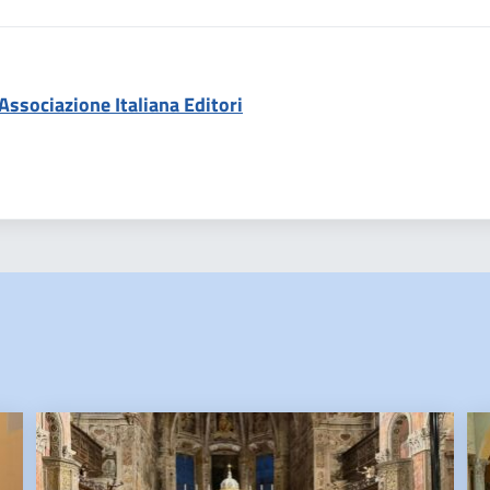
ssociazione Italiana Editori