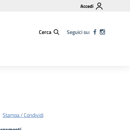
Accedi
Cerca
Seguici su:
Stampa / Condividi
rgomenti