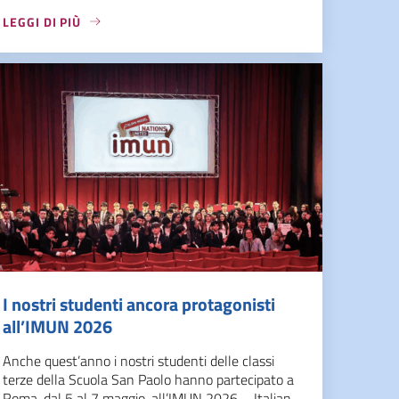
LEGGI DI PIÙ
I nostri studenti ancora protagonisti
all’IMUN 2026
Anche quest’anno i nostri studenti delle classi
terze della Scuola San Paolo hanno partecipato a
Roma, dal 5 al 7 maggio, all’IMUN 2026 – Italian