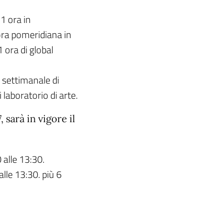
 1 ora in
ra pomeridiana in
ora di global
a settimanale di
 laboratorio di arte.
sarà in vigore il
0 alle 13:30.
alle 13:30. più 6