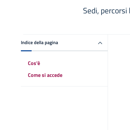
Sedi, percorsi l
Indice della pagina
Cos'è
Come si accede