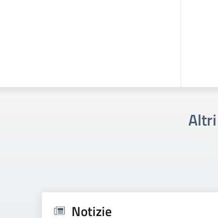
Altr
Notizie