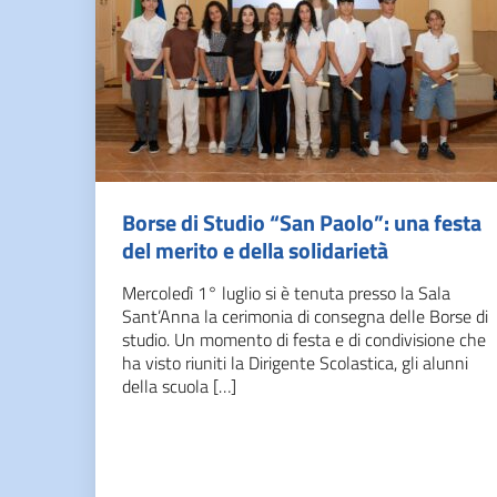
Borse di Studio “San Paolo”: una festa
del merito e della solidarietà
Mercoledì 1° luglio si è tenuta presso la Sala
Sant’Anna la cerimonia di consegna delle Borse di
studio. Un momento di festa e di condivisione che
ha visto riuniti la Dirigente Scolastica, gli alunni
della scuola […]