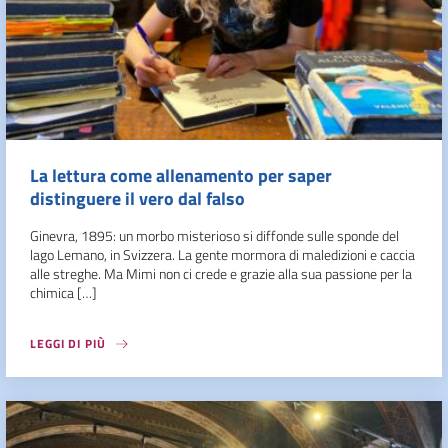
La lettura come allenamento per saper
distinguere il vero dal falso
Ginevra, 1895: un morbo misterioso si diffonde sulle sponde del
lago Lemano, in Svizzera. La gente mormora di maledizioni e caccia
alle streghe. Ma Mimi non ci crede e grazie alla sua passione per la
chimica […]
LEGGI DI PIÙ