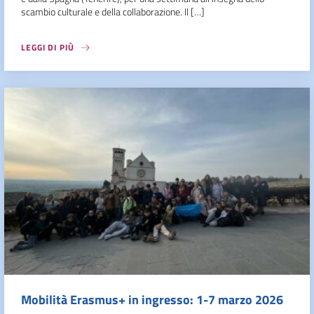
scambio culturale e della collaborazione. Il […]
LEGGI DI PIÙ
Mobilità Erasmus+ in ingresso: 1-7 marzo 2026