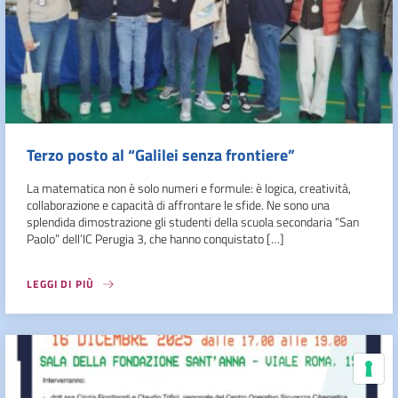
Terzo posto al “Galilei senza frontiere”
La matematica non è solo numeri e formule: è logica, creatività,
collaborazione e capacità di affrontare le sfide. Ne sono una
splendida dimostrazione gli studenti della scuola secondaria “San
Paolo” dell’IC Perugia 3, che hanno conquistato […]
LEGGI DI PIÙ
Le