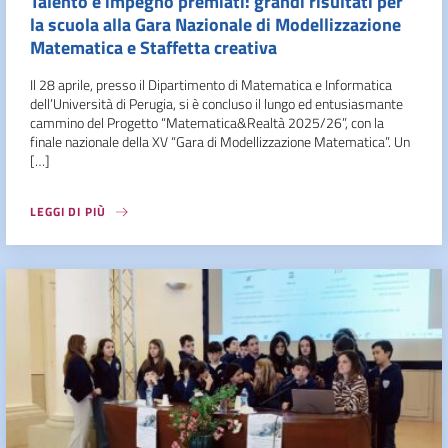
Talento e impegno premiati: grandi risultati per
la scuola alla Gara Nazionale di Modellizzazione
Matematica e Staffetta creativa
Il 28 aprile, presso il Dipartimento di Matematica e Informatica
dell’Università di Perugia, si è concluso il lungo ed entusiasmante
cammino del Progetto “Matematica&Realtà 2025/26”, con la
finale nazionale della XV “Gara di Modellizzazione Matematica”. Un
[…]
LEGGI DI PIÙ