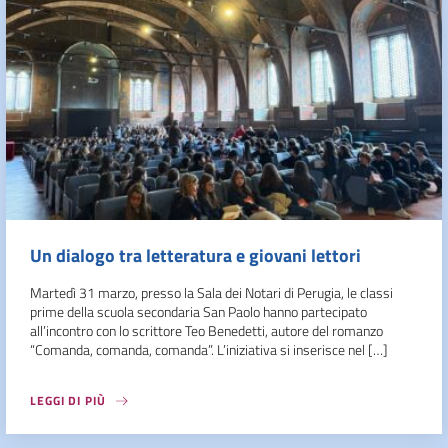
Un dialogo tra letteratura e giovani lettori
Martedì 31 marzo, presso la Sala dei Notari di Perugia, le classi
prime della scuola secondaria San Paolo hanno partecipato
all’incontro con lo scrittore Teo Benedetti, autore del romanzo
“Comanda, comanda, comanda”. L’iniziativa si inserisce nel […]
LEGGI DI PIÙ