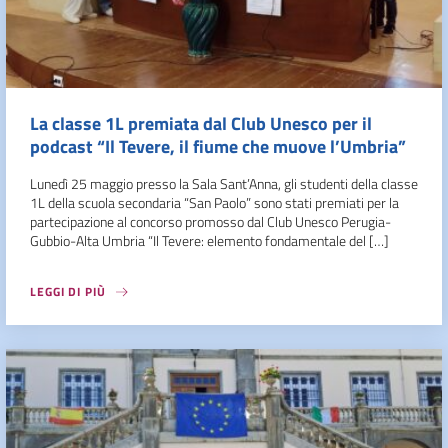
La classe 1L premiata dal Club Unesco per il
podcast “Il Tevere, il fiume che muove l’Umbria”
Lunedì 25 maggio presso la Sala Sant’Anna, gli studenti della classe
1L della scuola secondaria “San Paolo” sono stati premiati per la
partecipazione al concorso promosso dal Club Unesco Perugia-
Gubbio-Alta Umbria “Il Tevere: elemento fondamentale del […]
LEGGI DI PIÙ