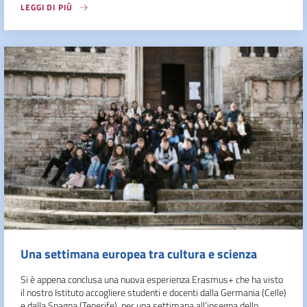
LEGGI DI PIÙ
Una settimana europea tra cultura e scienza
Si è appena conclusa una nuova esperienza Erasmus+ che ha visto
il nostro Istituto accogliere studenti e docenti dalla Germania (Celle)
e dalla Spagna (Tenerife), per una settimana all’insegna dello