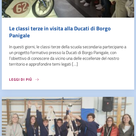
Le classi terze in visita alla Ducati di Borgo
Panigale
In questi giorni, le classi terze della scuola secondaria partecipano a
un progetto formativo presso la Ducati di Borgo Panigale, con
l’obiettivo di conoscere da vicino una delle eccellenze del nostro
territorio e approfondire temi legati […]
LEGGI DI PIÙ