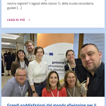
nostra regione? I ragazzi della classe 1L della scuola secondaria,
guidati […]
LEGGI DI PIÙ
Grandi soddisfazioni dal mondo eTwinning per il