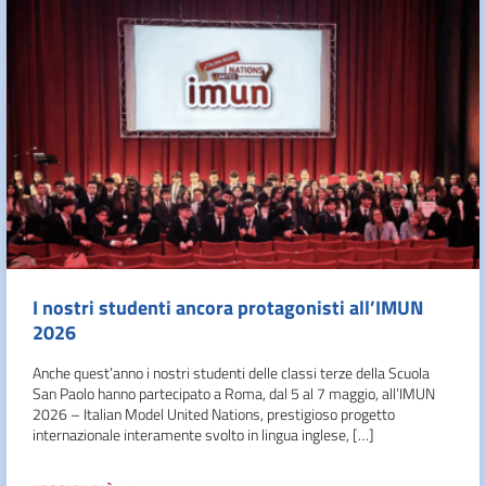
I nostri studenti ancora protagonisti all’IMUN
2026
Anche quest’anno i nostri studenti delle classi terze della Scuola
San Paolo hanno partecipato a Roma, dal 5 al 7 maggio, all’IMUN
2026 – Italian Model United Nations, prestigioso progetto
internazionale interamente svolto in lingua inglese, […]