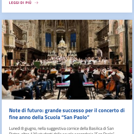
LEGGI DI PIÙ
Note di futuro: grande successo per il concerto di
fine anno della Scuola “San Paolo”
Lunedì 8 giugno, nella suggestiva cornice della Basilica di San
Pietro, oltre 130 studenti della scuola secondaria “San Paolo”