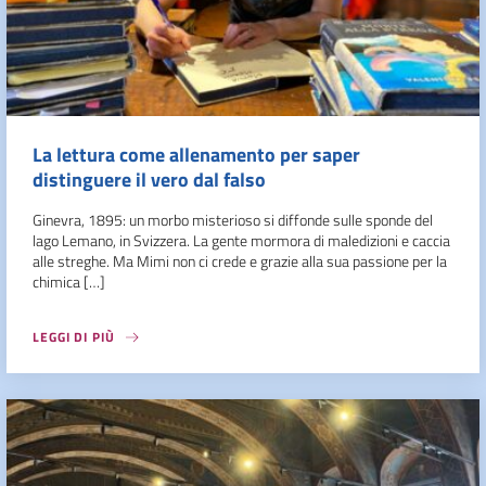
La lettura come allenamento per saper
distinguere il vero dal falso
Ginevra, 1895: un morbo misterioso si diffonde sulle sponde del
lago Lemano, in Svizzera. La gente mormora di maledizioni e caccia
alle streghe. Ma Mimi non ci crede e grazie alla sua passione per la
chimica […]
LEGGI DI PIÙ