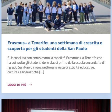
Erasmus+ a Tenerife: una settimana di crescita e
scoperta per gli studenti della San Paolo
Si è conclusa con entusiasmo la mobilità Erasmus+ a Tenerife che
ha coinvolto gli studenti delle classi prime della scuola secondaria di
I grado San Paolo in una settimana ricca di attività educative,
culturali e linguistiche […]
LEGGI DI PIÙ