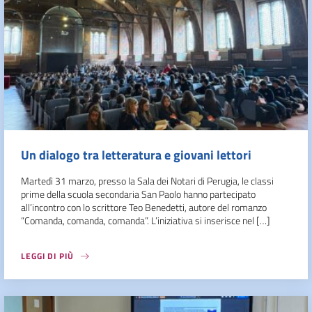
Un dialogo tra letteratura e giovani lettori
Martedì 31 marzo, presso la Sala dei Notari di Perugia, le classi
prime della scuola secondaria San Paolo hanno partecipato
all’incontro con lo scrittore Teo Benedetti, autore del romanzo
“Comanda, comanda, comanda”. L’iniziativa si inserisce nel […]
LEGGI DI PIÙ