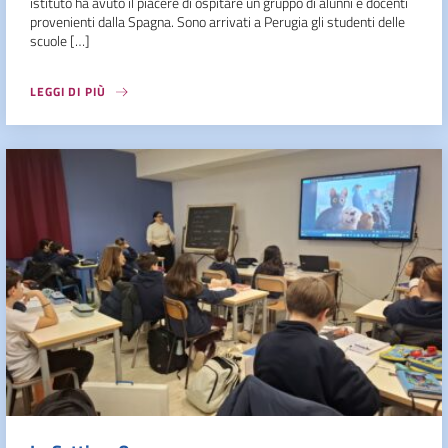
istituto ha avuto il piacere di ospitare un gruppo di alunni e docenti
provenienti dalla Spagna. Sono arrivati a Perugia gli studenti delle
scuole […]
LEGGI DI PIÙ