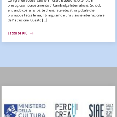
Con grande soddisfazione, il nostro Istituto ha ottenuto il
prestigioso riconoscimento di Cambridge International School,
entrando così a far parte di una rete educativa globale che
promuove l’eccellenza, il bilinguismo e una visione internazionale
dell’istruzione. Questo […]
LEGGI DI PIÙ