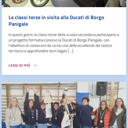
Le classi terze in visita alla Ducati di Borgo
Panigale
In questi giorni, le classi terze della scuola secondaria partecipano a
un progetto formativo presso la Ducati di Borgo Panigale, con
l’obiettivo di conoscere da vicino una delle eccellenze del nostro
territorio e approfondire temi legati […]
LEGGI DI PIÙ