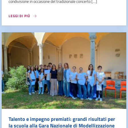
condivisione in occasione del tradizionale concerto […]
LEGGI DI PIÙ
Talento e impegno premiati: grandi risultati per
la scuola alla Gara Nazionale di Modellizzazione