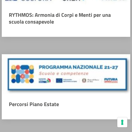
RYTHMOS: Armonia di Corpi e Menti per una
scuola consapevole
Percorsi Piano Estate
Le