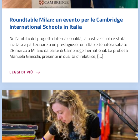
Roundtable Milan: un evento per le Cambridge
International Schools in Italia
Nell’ambito del progetto Internazionalità, la nostra scuola è stata
invitata a partecipare a un prestigioso roundtable tenutosi sabato
28 marzo a Milano da parte di Cambridge Inernational. La prof.ssa
Manuela Gnecchi, presente in qualità di relatrice, […]
LEGGI DI PIÙ