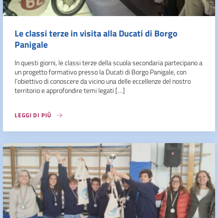
Le classi terze in visita alla Ducati di Borgo
Panigale
In questi giorni, le classi terze della scuola secondaria partecipano a
un progetto formativo presso la Ducati di Borgo Panigale, con
l’obiettivo di conoscere da vicino una delle eccellenze del nostro
territorio e approfondire temi legati […]
LEGGI DI PIÙ