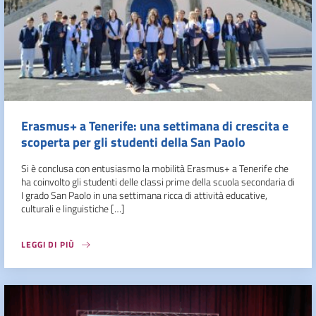
Erasmus+ a Tenerife: una settimana di crescita e
scoperta per gli studenti della San Paolo
Si è conclusa con entusiasmo la mobilità Erasmus+ a Tenerife che
ha coinvolto gli studenti delle classi prime della scuola secondaria di
I grado San Paolo in una settimana ricca di attività educative,
culturali e linguistiche […]
LEGGI DI PIÙ