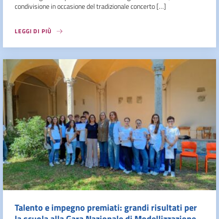
condivisione in occasione del tradizionale concerto […]
LEGGI DI PIÙ
Talento e impegno premiati: grandi risultati per
la scuola alla Gara Nazionale di Modellizzazione