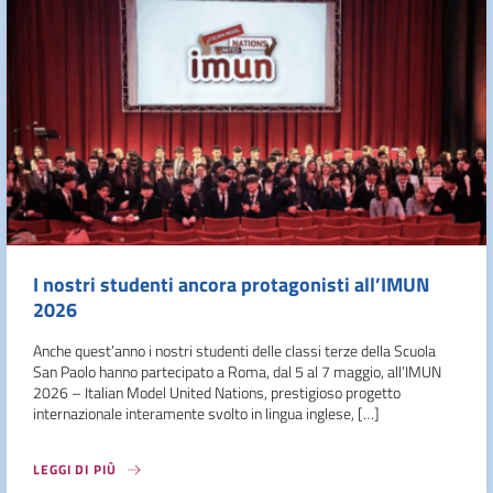
I nostri studenti ancora protagonisti all’IMUN
2026
Anche quest’anno i nostri studenti delle classi terze della Scuola
San Paolo hanno partecipato a Roma, dal 5 al 7 maggio, all’IMUN
2026 – Italian Model United Nations, prestigioso progetto
internazionale interamente svolto in lingua inglese, […]
LEGGI DI PIÙ