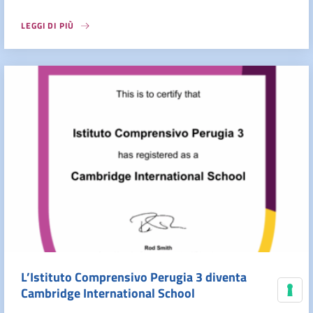
LEGGI DI PIÙ
L’Istituto Comprensivo Perugia 3 diventa
Cambridge International School
Le