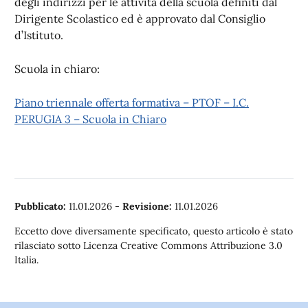
degli indirizzi per le attività della scuola definiti dal
Dirigente Scolastico ed è approvato dal Consiglio
d’Istituto.
Scuola in chiaro:
Piano triennale offerta formativa – PTOF – I.C.
PERUGIA 3 – Scuola in Chiaro
Pubblicato:
11.01.2026
-
Revisione:
11.01.2026
Eccetto dove diversamente specificato, questo articolo è stato
rilasciato sotto Licenza Creative Commons Attribuzione 3.0
Italia.