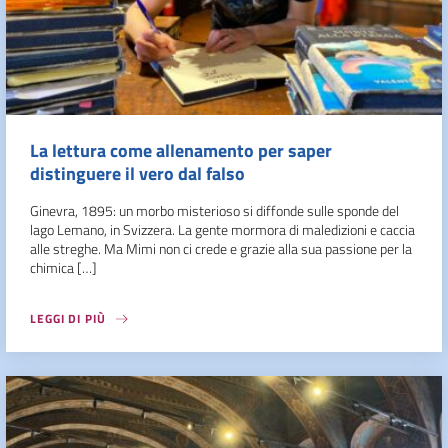
La lettura come allenamento per saper
distinguere il vero dal falso
Ginevra, 1895: un morbo misterioso si diffonde sulle sponde del
lago Lemano, in Svizzera. La gente mormora di maledizioni e caccia
alle streghe. Ma Mimi non ci crede e grazie alla sua passione per la
chimica […]
LEGGI DI PIÙ