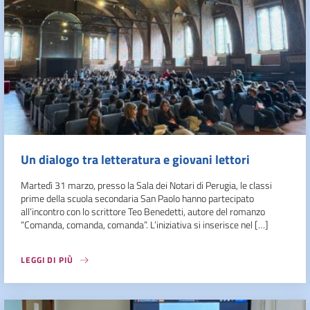
Un dialogo tra letteratura e giovani lettori
Martedì 31 marzo, presso la Sala dei Notari di Perugia, le classi
prime della scuola secondaria San Paolo hanno partecipato
all’incontro con lo scrittore Teo Benedetti, autore del romanzo
“Comanda, comanda, comanda”. L’iniziativa si inserisce nel […]
LEGGI DI PIÙ