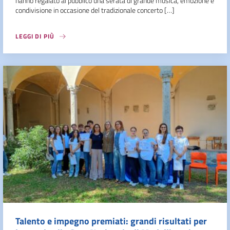
hanno regalato al pubblico una serata di grande musica, emozione e
condivisione in occasione del tradizionale concerto […]
LEGGI DI PIÙ
Talento e impegno premiati: grandi risultati per