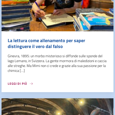
La lettura come allenamento per saper
distinguere il vero dal falso
Ginevra, 1895: un morbo misterioso si diffonde sulle sponde del
lago Lemano, in Svizzera. La gente mormora di maledizioni e caccia
alle streghe. Ma Mimi non ci crede e grazie alla sua passione per la
chimica […]
LEGGI DI PIÙ