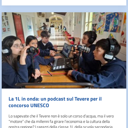
La 1L in onda: un podcast sul Tevere per il
concorso UNESCO
Lo sapevate che il Tevere non è solo un corso d’acqua, ma il vero
“motore” che da millenni fa girare l’economia e la cultura della
nostra regione? I ragazzi della classe 1L della scuola secondaria,