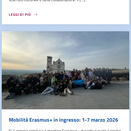
LEGGI DI PIÙ
Mobilità Erasmus+ in ingresso: 1-7 marzo 2026
Si è appena concluso il meeting Erasmus+ durante il quale il nostro