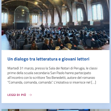
Un dialogo tra letteratura e giovani lettori
Martedì 31 marzo, presso la Sala dei Notari di Perugia, le classi
prime della scuola secondaria San Paolo hanno partecipato
all’incontro con lo scrittore Teo Benedetti, autore del romanzo
“Comanda, comanda, comanda”. L’iniziativa si inserisce nel […]
LEGGI DI PIÙ