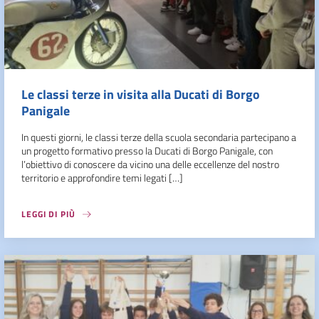
Le classi terze in visita alla Ducati di Borgo
Panigale
In questi giorni, le classi terze della scuola secondaria partecipano a
un progetto formativo presso la Ducati di Borgo Panigale, con
l’obiettivo di conoscere da vicino una delle eccellenze del nostro
territorio e approfondire temi legati […]
LEGGI DI PIÙ