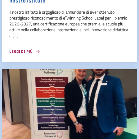
nostro Istituto
Il nostro Istituto è orgoglioso di annunciare di aver ottenuto il
prestigioso riconoscimento di eTwinning School Label per il biennio
2026-2027, una certificazione europea che premia le scuole più
attive nella collaborazione internazionale, nell’innovazione didattica
e […]
LEGGI DI PIÙ