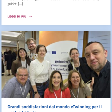
guidati […]
LEGGI DI PIÙ
Grandi soddisfazioni dal mondo eTwinning per il