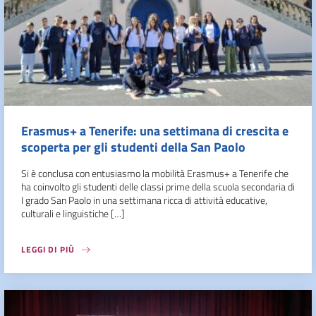
Erasmus+ a Tenerife: una settimana di crescita e
scoperta per gli studenti della San Paolo
Si è conclusa con entusiasmo la mobilità Erasmus+ a Tenerife che
ha coinvolto gli studenti delle classi prime della scuola secondaria di
I grado San Paolo in una settimana ricca di attività educative,
culturali e linguistiche […]
LEGGI DI PIÙ