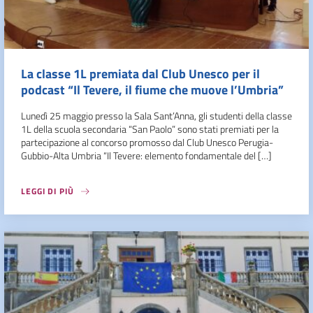
La classe 1L premiata dal Club Unesco per il
podcast “Il Tevere, il fiume che muove l’Umbria”
Lunedì 25 maggio presso la Sala Sant’Anna, gli studenti della classe
1L della scuola secondaria “San Paolo” sono stati premiati per la
partecipazione al concorso promosso dal Club Unesco Perugia-
Gubbio-Alta Umbria “Il Tevere: elemento fondamentale del […]
LEGGI DI PIÙ