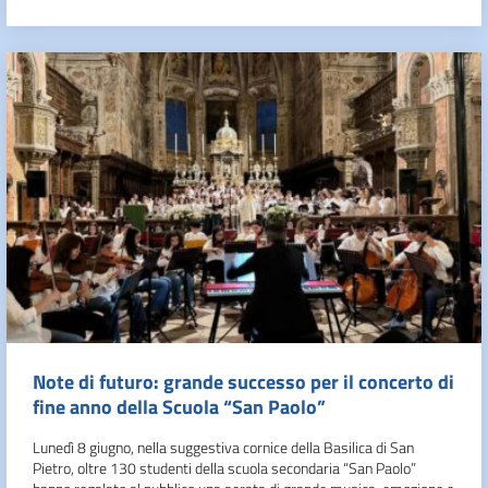
Note di futuro: grande successo per il concerto di
fine anno della Scuola “San Paolo”
Lunedì 8 giugno, nella suggestiva cornice della Basilica di San
Pietro, oltre 130 studenti della scuola secondaria “San Paolo”