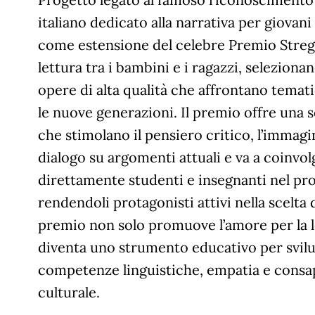
italiano dedicato alla narrativa per giovani
come estensione del celebre Premio Streg
lettura tra i bambini e i ragazzi, selezion
opere di alta qualità che affrontano temati
le nuove generazioni. Il premio offre una se
che stimolano il pensiero critico, l’immagi
dialogo su argomenti attuali e va a coinvo
direttamente studenti e insegnanti nel pro
rendendoli protagonisti attivi nella scelta d
premio non solo promuove l’amore per la l
diventa uno strumento educativo per svil
competenze linguistiche, empatia e consa
culturale.