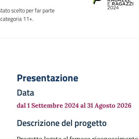
tato scelto per far parte
 categoria 11+.
Presentazione
Data
dal 1 Settembre 2024 al 31 Agosto 2026
Descrizione del progetto
Progetto legato al famoso riconoscimento 