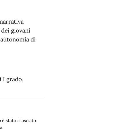
narrativa
 dei giovani
’autonomia di
 I grado.
è stato rilasciato
a.