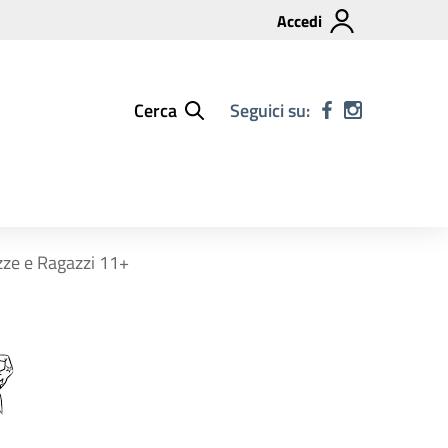
Accedi
Cerca
Seguici su:
ze e Ragazzi 11+