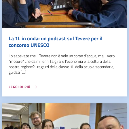
La 1L in onda: un podcast sul Tevere per il
concorso UNESCO
Lo sapevate che il Tevere non è solo un corso d’acqua, ma il vero
“motore” che da millenni fa girare l’economia e la cultura della
nostra regione? I ragazzi della classe 1L della scuola secondaria,
guidati […]
LEGGI DI PIÙ