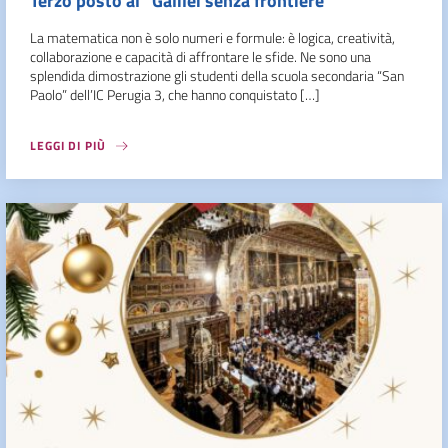
Terzo posto al “Galilei senza frontiere”
La matematica non è solo numeri e formule: è logica, creatività,
collaborazione e capacità di affrontare le sfide. Ne sono una
splendida dimostrazione gli studenti della scuola secondaria “San
Paolo” dell’IC Perugia 3, che hanno conquistato […]
LEGGI DI PIÙ