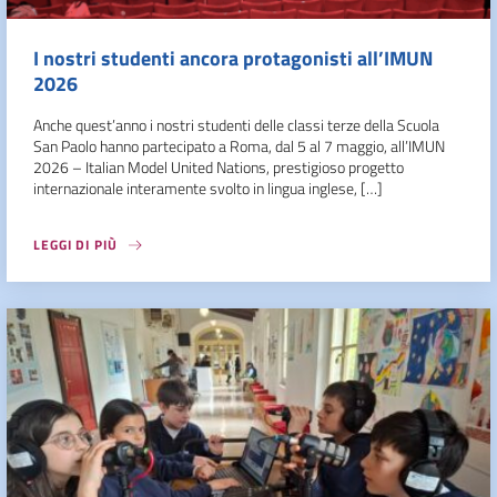
I nostri studenti ancora protagonisti all’IMUN
2026
Anche quest’anno i nostri studenti delle classi terze della Scuola
San Paolo hanno partecipato a Roma, dal 5 al 7 maggio, all’IMUN
2026 – Italian Model United Nations, prestigioso progetto
internazionale interamente svolto in lingua inglese, […]
LEGGI DI PIÙ