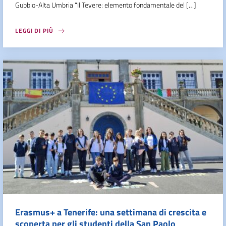
Gubbio-Alta Umbria “Il Tevere: elemento fondamentale del […]
LEGGI DI PIÙ
Erasmus+ a Tenerife: una settimana di crescita e
scoperta per gli studenti della San Paolo