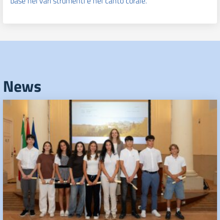
base nei vari strumenti e nel canto corale.
News