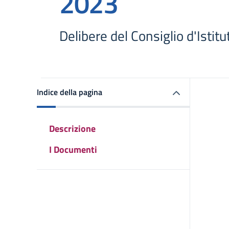
2023
Delibere del Consiglio d'Istitu
Indice della pagina
Descrizione
I Documenti