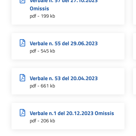
Verbale n. 57 del 27.10.2023
Omissis
pdf - 199 kb
Verbale n. 55 del 29.06.2023
pdf - 545 kb
Verbale n. 53 del 20.04.2023
pdf - 661 kb
Verbale n.1 del 20.12.2023 Omissis
pdf - 206 kb