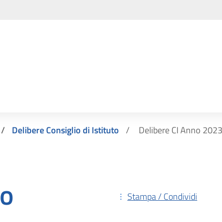
Delibere Consiglio di Istituto
Delibere CI Anno 202
no
Stampa / Condividi