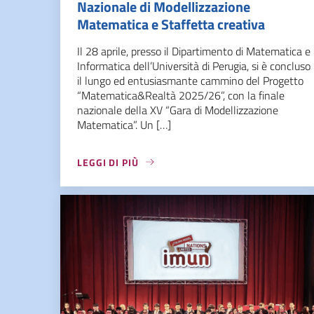
Nazionale di Modellizzazione
Matematica e Staffetta creativa
Il 28 aprile, presso il Dipartimento di Matematica e
Informatica dell’Università di Perugia, si è concluso
il lungo ed entusiasmante cammino del Progetto
“Matematica&Realtà 2025/26”, con la finale
nazionale della XV “Gara di Modellizzazione
Matematica”. Un […]
LEGGI DI PIÙ