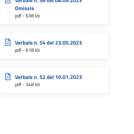
Verbale n. 56 del 08.09.2023
Omissis
pdf - 638 kb
Verbale n. 54 del 23.05.2023
pdf - 618 kb
Verbale n. 52 del 10.01.2023
pdf - 348 kb