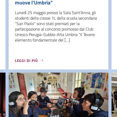
muove l’Umbria”
Lunedì 25 maggio presso la Sala Sant’Anna, gli
studenti della classe 1L della scuola secondaria
“San Paolo” sono stati premiati per la
partecipazione al concorso promosso dal Club
Unesco Perugia-Gubbio-Alta Umbria “Il Tevere:
elemento fondamentale del […]
LEGGI DI PIÙ