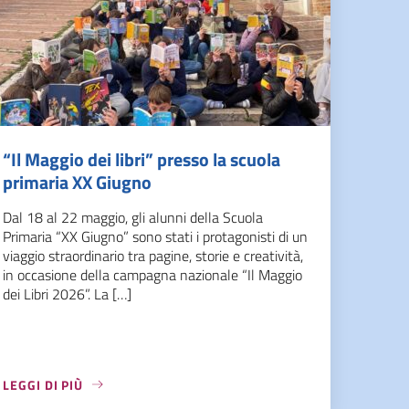
“Il Maggio dei libri” presso la scuola
primaria XX Giugno
Dal 18 al 22 maggio, gli alunni della Scuola
Primaria “XX Giugno” sono stati i protagonisti di un
viaggio straordinario tra pagine, storie e creatività,
in occasione della campagna nazionale “Il Maggio
dei Libri 2026”. La […]
LEGGI DI PIÙ