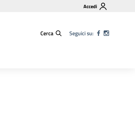
Accedi
Cerca
Seguici su:
3